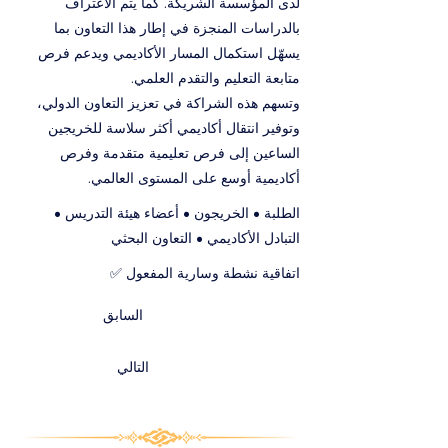
لدى المؤسسة الشريكة. كما يتم الاعتراف
بالدراسات المنجزة في إطار هذا التعاون بما
يسهّل استكمال المسار الأكاديمي ويدعم فرص
متابعة التعليم والتقدم العلمي.
وتسهم هذه الشراكة في تعزيز التعاون الدولي،
وتوفير انتقال أكاديمي أكثر سلاسة للخريجين
الساعين إلى فرص تعليمية متقدمة وفرص
أكاديمية أوسع على المستوى العالمي.
الطلبة • الخريجون • أعضاء هيئة التدريس •
التبادل الأكاديمي • التعاون البحثي
اتفاقية نشطة وسارية المفعول ✅
السابق
التالي