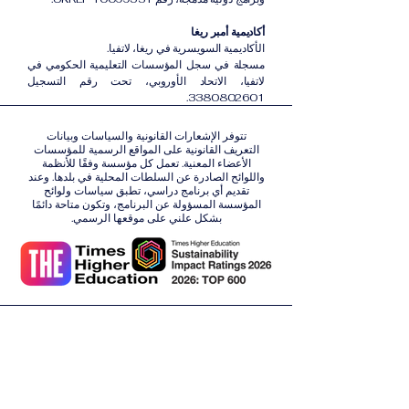
أكاديمية أمبر ريغا
الأكاديمية السويسرية في ريغا، لاتفيا.
مسجلة في سجل المؤسسات التعليمية الحكومي في
لاتفيا، الاتحاد الأوروبي، تحت رقم التسجيل
3380802601.
تتوفر الإشعارات القانونية والسياسات وبيانات
التعريف القانونية على المواقع الرسمية للمؤسسات
الأعضاء المعنية. تعمل كل مؤسسة وفقًا للأنظمة
واللوائح الصادرة عن السلطات المحلية في بلدها. وعند
تقديم أي برنامج دراسي، تطبق سياسات ولوائح
المؤسسة المسؤولة عن البرنامج، وتكون متاحة دائمًا
بشكل علني على موقعها الرسمي.