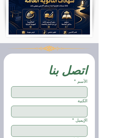
اتصل بنا
الأسم
*
الكنية
الإيميل
*