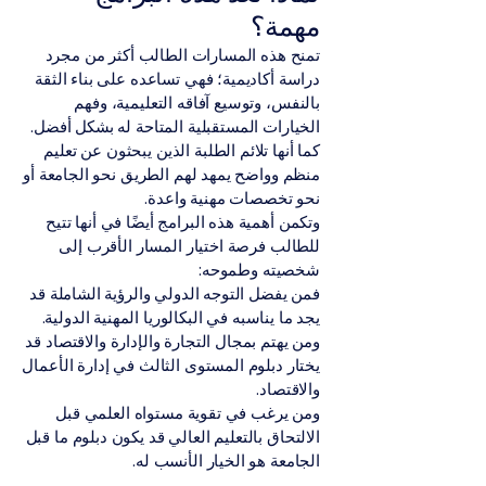
مهمة؟
تمنح هذه المسارات الطالب أكثر من مجرد
دراسة أكاديمية؛ فهي تساعده على بناء الثقة
بالنفس، وتوسيع آفاقه التعليمية، وفهم
الخيارات المستقبلية المتاحة له بشكل أفضل.
كما أنها تلائم الطلبة الذين يبحثون عن تعليم
منظم وواضح يمهد لهم الطريق نحو الجامعة أو
نحو تخصصات مهنية واعدة.
وتكمن أهمية هذه البرامج أيضًا في أنها تتيح
للطالب فرصة اختيار المسار الأقرب إلى
شخصيته وطموحه:
فمن يفضل التوجه الدولي والرؤية الشاملة قد
يجد ما يناسبه في البكالوريا المهنية الدولية.
ومن يهتم بمجال التجارة والإدارة والاقتصاد قد
يختار دبلوم المستوى الثالث في إدارة الأعمال
والاقتصاد.
ومن يرغب في تقوية مستواه العلمي قبل
الالتحاق بالتعليم العالي قد يكون دبلوم ما قبل
الجامعة هو الخيار الأنسب له.