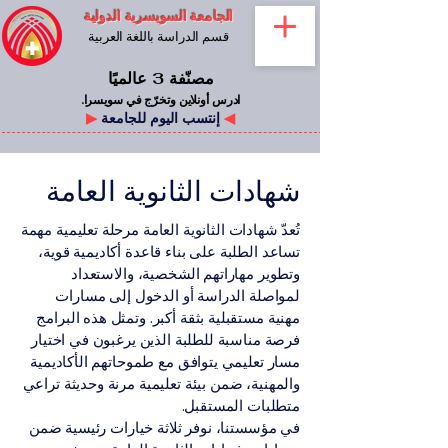
الجامعة السويسرية الدولية
قسم الدراسة باللغة العربية
مصنّفة 3 عالميًا
ادرس أونلاين وتخرّج في سويسرا.
◀
إنتسب اليوم للجامعة
▶
شهادات الثانوية العامة
تُعدّ شهادات الثانوية العامة مرحلة تعليمية مهمة
تساعد الطلبة على بناء قاعدة أكاديمية قوية،
وتطوير مهاراتهم الشخصية، والاستعداد
لمواصلة الدراسة أو الدخول إلى مسارات
مهنية مستقبلية بثقة أكبر. وتمثل هذه البرامج
فرصة مناسبة للطلبة الذين يرغبون في اختيار
مسار تعليمي يتوافق مع طموحاتهم الأكاديمية
والمهنية، ضمن بيئة تعليمية مرنة وحديثة تراعي
متطلبات المستقبل.
في مؤسستنا، نوفر ثلاثة خيارات رئيسية ضمن