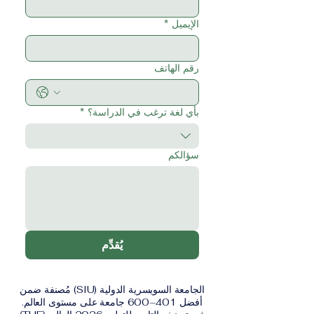
الإيميل
*
رقم الهاتف
بأي لغة ترغب في الدراسة؟
*
سؤالكم
يُقدِّم
الجامعة السويسرية الدولية (SIU) مُصنفة ضمن
أفضل 401–600 جامعة على مستوى العالم.