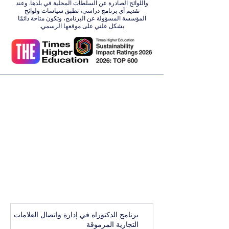
واللوائح الصادرة عن السلطات المحلية في بلدها. وعند
تقديم أي برنامج دراسي، تطبق سياسات ولوائح
المؤسسة المسؤولة عن البرنامج، وتكون متاحة دائمًا
بشكل علني على موقعها الرسمي.
برنامج الدكتوراه في إدارة واتصال العلامات
التجارية المرموقة