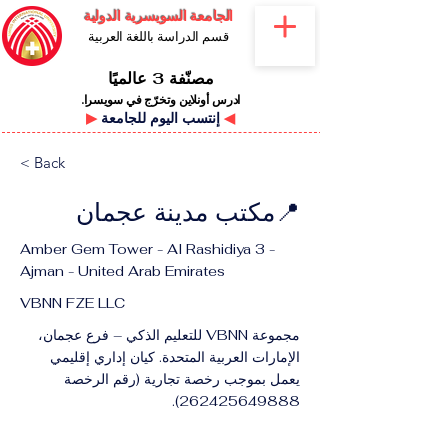
الجامعة السويسرية الدولية
قسم الدراسة باللغة العربية
مصنّفة 3 عالميًا
ادرس أونلاين وتخرّج في سويسرا.
◀
إنتسب اليوم للجامعة
▶
< Back
📍مكتب مدينة عجمان
Amber Gem Tower - Al Rashidiya 3 -
Ajman - United Arab Emirates
VBNN FZE LLC
مجموعة VBNN للتعليم الذكي – فرع عجمان،
الإمارات العربية المتحدة. كيان إداري إقليمي
يعمل بموجب رخصة تجارية (رقم الرخصة
.
262425649888)