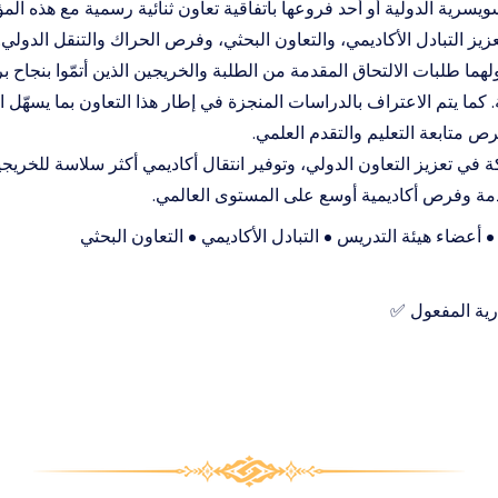
ويسرية الدولية أو أحد فروعها باتفاقية تعاون ثنائية رسمية مع هذه ا
تعزيز التبادل الأكاديمي، والتعاون البحثي، وفرص الحراك والتنقل الدولي.
هما طلبات الالتحاق المقدمة من الطلبة والخريجين الذين أتمّوا بنجاح 
كما يتم الاعتراف بالدراسات المنجزة في إطار هذا التعاون بما يسهّل 
ص متابعة التعليم والتقدم العلمي.
 في تعزيز التعاون الدولي، وتوفير انتقال أكاديمي أكثر سلاسة للخريج
مة وفرص أكاديمية أوسع على المستوى العالمي.
 أعضاء هيئة التدريس • التبادل الأكاديمي • التعاون البحثي
رية المفعول ✅