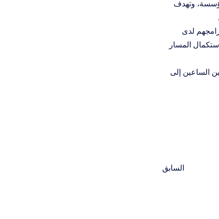
لمؤسسة، وتهدف
برامجهم لدى
استكمال المسار
ين الساعين إلى
السابق