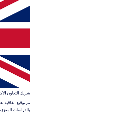
شريك التعاون الأك
تم توقيع اتفاقية ت
بالدراسات المنجزة 