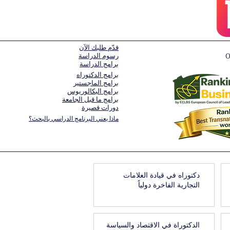
قدّم طلبك الآن
رسوم الدراسة
برامج الدراسة
برامج الدكتوراه
برامج الماجستير
برامج البكالوريوس
برامج ما قبل الجامعة
دورات قصيرة
ماذا يعني البرنامج الدراسي بالبحث؟
دكتوراه في قيادة العلامات
التجارية الفاخرة دولياً
الدكتوراة في الاقتصاد والسياسة