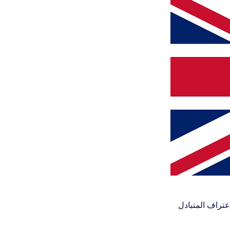
عتراف المتبادل