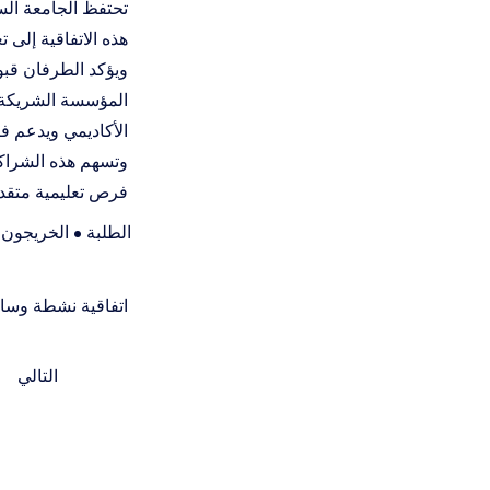
تحتفظ الجامعة الس
هذه الاتفاقية إلى 
ويؤكد الطرفان قبول
المؤسسة الشريكة. 
الأكاديمي ويدعم فر
وتسهم هذه الشراكة
فرص تعليمية متقد
الطلبة • الخريجون •
اتفاقية نشطة وسا
التالي