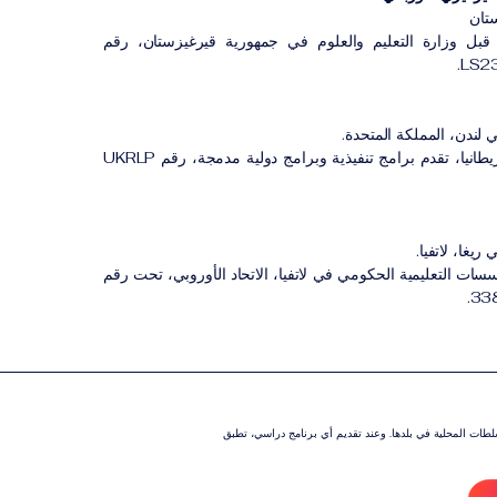
تان
بل وزارة التعليم والعلوم في جمهورية قيرغيزستان، رقم
 لندن، المملكة المتحدة.
مؤسسة مسجلة في بريطانيا، تقدم برامج تنفيذية وبرامج دولية مدمجة، رقم UKRLP
ريغا، لاتفيا.
 التعليمية الحكومي في لاتفيا، الاتحاد الأوروبي، تحت رقم
سلطات المحلية في بلدها. وعند تقديم أي برنامج دراسي، تطبق