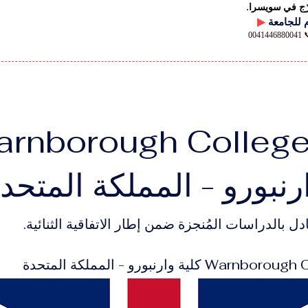
رّج في سويسرا.
▶
00
rnborough College
رنبورو - المملكة المتحد
دل بالدراسات المُنجزة ضمن إطار الاتفاقية الثنائية.
كلية وارنبورو - المملكة المتحدة