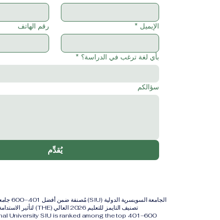
الإيميل
*
رقم الهاتف
بأي لغة ترغب في الدراسة؟
*
سؤالكم
يُقدِّم
الجامعة السويس
تصنيف التايمز للتعليم 2026 العالي (THE) لتأثير الاستدامة لعام 2026.
onal University SIU is ranked among the top 401–600