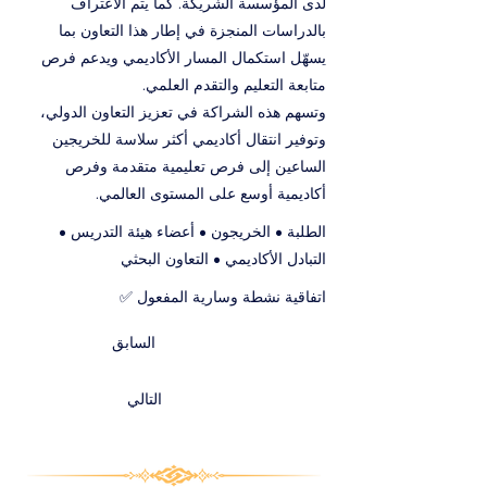
لدى المؤسسة الشريكة. كما يتم الاعتراف
بالدراسات المنجزة في إطار هذا التعاون بما
يسهّل استكمال المسار الأكاديمي ويدعم فرص
متابعة التعليم والتقدم العلمي.
وتسهم هذه الشراكة في تعزيز التعاون الدولي،
وتوفير انتقال أكاديمي أكثر سلاسة للخريجين
الساعين إلى فرص تعليمية متقدمة وفرص
أكاديمية أوسع على المستوى العالمي.
الطلبة • الخريجون • أعضاء هيئة التدريس •
التبادل الأكاديمي • التعاون البحثي
اتفاقية نشطة وسارية المفعول ✅
السابق
التالي