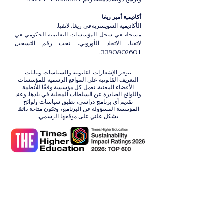
أكاديمية أمبر ريغا
الأكاديمية السويسرية في ريغا، لاتفيا.
مسجلة في سجل المؤسسات التعليمية الحكومي في
لاتفيا، الاتحاد الأوروبي، تحت رقم التسجيل
3380802601.
تتوفر الإشعارات القانونية والسياسات وبيانات
التعريف القانونية على المواقع الرسمية للمؤسسات
الأعضاء المعنية. تعمل كل مؤسسة وفقًا للأنظمة
واللوائح الصادرة عن السلطات المحلية في بلدها. وعند
تقديم أي برنامج دراسي، تطبق سياسات ولوائح
المؤسسة المسؤولة عن البرنامج، وتكون متاحة دائمًا
بشكل علني على موقعها الرسمي.