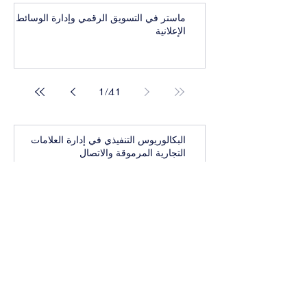
ماستر في التسويق الرقمي وإدارة الوسائط
الإعلانية
1
/
41
البكالوريوس التنفيذي في إدارة العلامات
التجارية المرموقة والاتصال
بكالوريوس تنفيذي في أعمال واستراتيجيات
الرفاهية العالمية
البكالوريوس التنفيذي في الإدارة التنفيذية
للفخامة