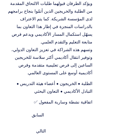
ويؤكد الطرفان قبولهما طلبات الالتحاق المقدمة
من الطلبة والخريجين الذين أتمّوا بنجاح برامجهم
لدى المؤسسة الشريكة. كما يتم الاعتراف
بالدراسات المنجزة في إطار هذا التعاون بما
يسهّل استكمال المسار الأكاديمي ويدعم فرص
متابعة التعليم والتقدم العلمي.
وتسهم هذه الشراكة في تعزيز التعاون الدولي،
وتوفير انتقال أكاديمي أكثر سلاسة للخريجين
الساعين إلى فرص تعليمية متقدمة وفرص
أكاديمية أوسع على المستوى العالمي.
الطلبة • الخريجون • أعضاء هيئة التدريس •
التبادل الأكاديمي • التعاون البحثي
اتفاقية نشطة وسارية المفعول ✅
السابق
التالي