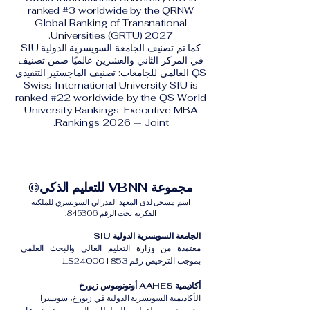
ranked #3 worldwide by the QRNW
Global Ranking of Transnational
Universities (GRTU) 2027.
كما تم تصنيف الجامعة السويسرية الدولية SIU
في المركز الثاني والعشرين عالميًا ضمن تصنيف
QS العالمي للجامعات: تصنيف الماجستير التنفيذي
Swiss International University SIU is
ranked #22 worldwide by the QS World
University Rankings: Executive MBA
Rankings 2026 — Joint.
مجموعة VBNN للتعليم الذكي©
اسم مسجل لدى المعهد الفدرالي السويسري للملكية
الفكرية تحت الرقم 845306.
الجامعة السويسرية الدولية SIU
معتمدة من وزارة التعليم العالي والبحث العلمي
بموجب الترخيص رقم LS240001853.
أكاديمية AAHES أوتونوموس زيورخ
الأكاديمية السويسرية الدولية في زيورخ، سويسرا