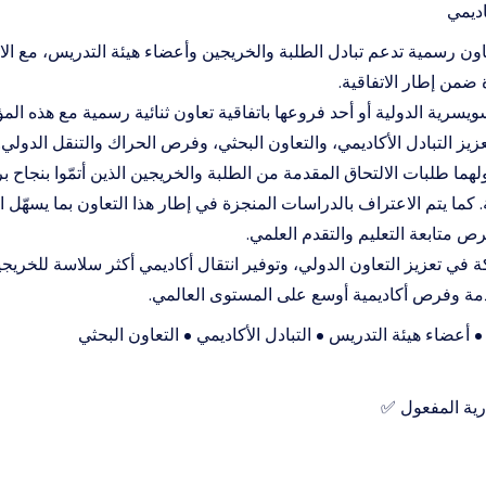
اديمي
عاون رسمية تدعم تبادل الطلبة والخريجين وأعضاء هيئة التدريس، مع الا
ضمن إطار الاتفاقية.
ويسرية الدولية أو أحد فروعها باتفاقية تعاون ثنائية رسمية مع هذه ا
تعزيز التبادل الأكاديمي، والتعاون البحثي، وفرص الحراك والتنقل الدولي.
هما طلبات الالتحاق المقدمة من الطلبة والخريجين الذين أتمّوا بنجاح 
كما يتم الاعتراف بالدراسات المنجزة في إطار هذا التعاون بما يسهّل 
ص متابعة التعليم والتقدم العلمي.
 في تعزيز التعاون الدولي، وتوفير انتقال أكاديمي أكثر سلاسة للخريج
مة وفرص أكاديمية أوسع على المستوى العالمي.
 أعضاء هيئة التدريس • التبادل الأكاديمي • التعاون البحثي
رية المفعول ✅