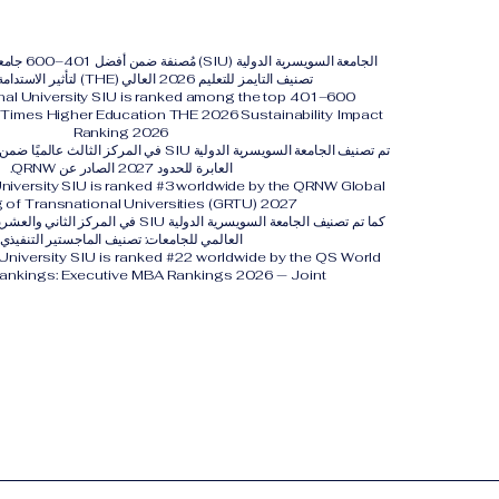
الجامعة السويس
تصنيف التايمز للتعليم 2026 العالي (THE) لتأثير الاستدامة لعام 2026.
onal University SIU is ranked among the top 401–600
y. Times Higher Education THE 2026 Sustainability Impact
Ranking 2026
تم تصنيف الجامعة السويسرية الدولية SIU في المركز 
العابرة للحدود 2027 الصادر عن QRNW.
University SIU is ranked #3 worldwide by the QRNW Global
 of Transnational Universities (GRTU) 2027.
العالمي للجامعات: تصنيف الماجستير التنفيذي
 University SIU is ranked #22 worldwide by the QS World
Rankings: Executive MBA Rankings 2026 — Joint.