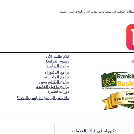
سلطات المحلية في بلدها. وعند تقديم أي برنامج دراسي، تطبق
قدّم طلبك الآن
رسوم الدراسة
برامج الدراسة
برامج الدكتوراه
برامج الماجستير
برامج البكالوريوس
برامج ما قبل الجامعة
دورات قصيرة
ماذا يعني البرنامج الدراسي بالبحث؟
دكتوراه في قيادة العلامات