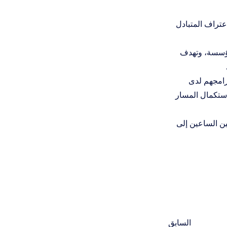
عتراف المتبادل
لمؤسسة، وتهدف
برامجهم لدى
استكمال المسار
ين الساعين إلى
السابق