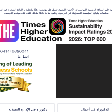
ونية على المواقع الرسمية للمؤسسات الأعضاء المعنية. تعمل كل مؤسسة وفقًا للأنظمة واللوائح الصادرة عن ال
سياسات ولوائح المؤسسة المسؤولة عن البرنامج، وتكون متاحة دائمًا بشكل علني على موقعها الرسمي.
0041446880041
اتصل بنا
الدكتوراه في أعمال
دكتوراه في الإدارة التنفيذية