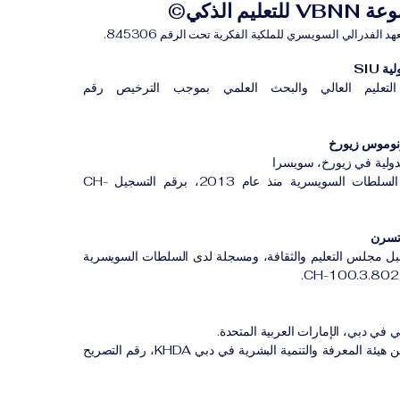
للتعليم الذكي©
لفدرالي السويسري للملكية الفكرية تحت الرقم 845306.
 SIU
لتعليم العالي والبحث العلمي بموجب الترخيص رقم
لدولية في زيورخ، سويسرا
مؤسسة مسجلة لدى السلطات السويسرية منذ عام 2013، برقم التسجيل CH-
بل مجلس التعليم والثقافة، ومسجلة لدى السلطات السويسرية
 في دبي، الإمارات العربية المتحدة.
معهد مهني مصرح له من هيئة المعرفة والتنمية البشرية في دبي KHDA، رقم التصريح