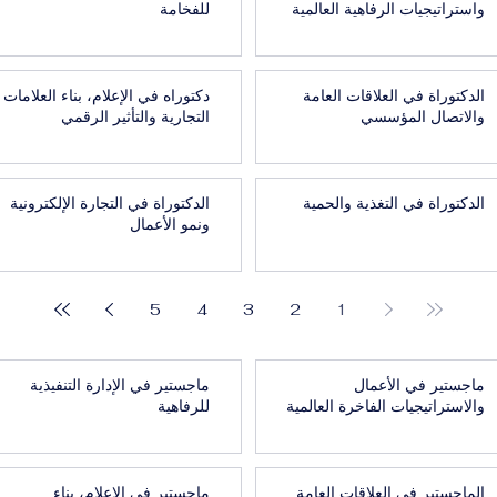
واستراتيجيات الرفاهية العالمية
للفخامة
الدكتوراة في العلاقات العامة
دكتوراه في الإعلام، بناء العلامات
والاتصال المؤسسي
التجارية والتأثير الرقمي
الدكتوراة في التغذية والحمية
الدكتوراة في التجارة الإلكترونية
ونمو الأعمال
5
4
3
2
1
ماجستير في الأعمال
ماجستير في الإدارة التنفيذية
والاستراتيجيات الفاخرة العالمية
للرفاهية
الماجستير في العلاقات العامة
ماجستير في الإعلام، بناء