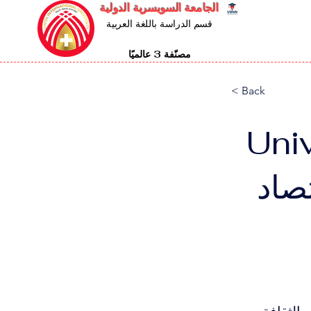
الجامعة السويسرية الدولية
قسم الدراسة باللغة العربية
مصنّفة 3 عالميًا
< Back
Uni
الاقتصاد