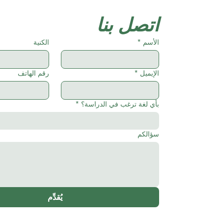
اتصل بنا
الأسم
*
الكنية
الإيميل
*
رقم الهاتف
بأي لغة ترغب في الدراسة؟
*
سؤالكم
يُقدِّم