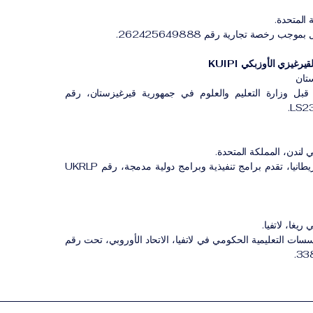
 المتحدة.
ب رخصة تجارية رقم 262425649888.
رغيزي الأوزبكي KUIPI
تان
بل وزارة التعليم والعلوم في جمهورية قيرغيزستان، رقم
 لندن، المملكة المتحدة.
مؤسسة مسجلة في بريطانيا، تقدم برامج تنفيذية وبرامج دولية مدمجة، رقم UKRLP
ريغا، لاتفيا.
 التعليمية الحكومي في لاتفيا، الاتحاد الأوروبي، تحت رقم