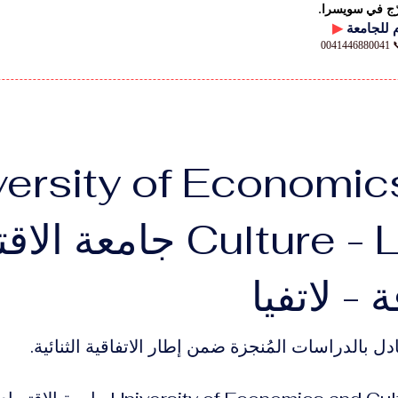
رّج في سويسرا.
▶
00
versity of Economic
Culture - Latvia جامعة 
 - لاتفيا
دل بالدراسات المُنجزة ضمن إطار الاتفاقية الثنائية.