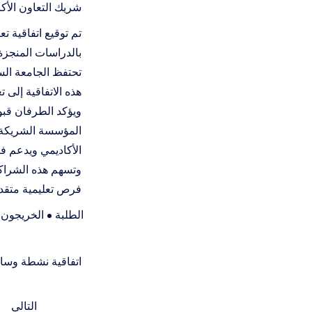
شريك التعاون الأك
تم توقيع اتفاقية ت
بالدراسات المنجزة 
تحتفظ الجامعة الس
هذه الاتفاقية إلى 
ويؤكد الطرفان قبول
المؤسسة الشريكة. 
الأكاديمي ويدعم فر
وتسهم هذه الشراكة
فرص تعليمية متقد
الطلبة • الخريجون •
اتفاقية نشطة وسا
التالي