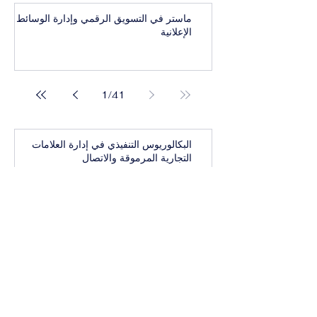
ماستر في التسويق الرقمي وإدارة الوسائط
الإعلانية
1
/
41
البكالوريوس التنفيذي في إدارة العلامات
التجارية المرموقة والاتصال
بكالوريوس تنفيذي في أعمال واستراتيجيات
الرفاهية العالمية
البكالوريوس التنفيذي في الإدارة التنفيذية
للفخامة