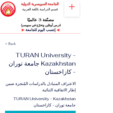
الجامعة السويسرية الدولية
قسم الدراسة باللغة العربية
مصنّفة 3 عالميًا
ادرس أونلاين وتخرّج في سويسرا.
◀
إنتسب اليوم للجامعة
▶
< Back
TURAN University -
Kazakhstan جامعة توران
- كازاخستان
الاعتراف المتبادل بالدراسات المُنجزة ضمن
إطار الاتفاقية الثنائية.
TURAN University - Kazakhstan
جامعة توران - كازاخستان