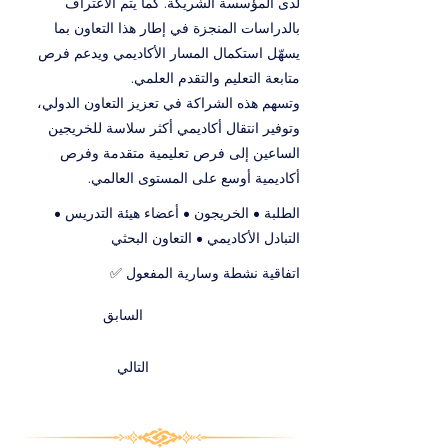
لدى المؤسسة الشريكة. كما يتم الاعتراف
بالدراسات المنجزة في إطار هذا التعاون بما
يسهّل استكمال المسار الأكاديمي ويدعم فرص
متابعة التعليم والتقدم العلمي.
وتسهم هذه الشراكة في تعزيز التعاون الدولي،
وتوفير انتقال أكاديمي أكثر سلاسة للخريجين
الساعين إلى فرص تعليمية متقدمة وفرص
أكاديمية أوسع على المستوى العالمي.
الطلبة • الخريجون • أعضاء هيئة التدريس •
التبادل الأكاديمي • التعاون البحثي
اتفاقية نشطة وسارية المفعول ✅
السابق
التالي