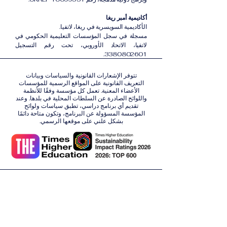
أكاديمية أمبر ريغا
الأكاديمية السويسرية في ريغا، لاتفيا.
مسجلة في سجل المؤسسات التعليمية الحكومي في
لاتفيا، الاتحاد الأوروبي، تحت رقم التسجيل
3380802601.
تتوفر الإشعارات القانونية والسياسات وبيانات
التعريف القانونية على المواقع الرسمية للمؤسسات
الأعضاء المعنية. تعمل كل مؤسسة وفقًا للأنظمة
واللوائح الصادرة عن السلطات المحلية في بلدها. وعند
تقديم أي برنامج دراسي، تطبق سياسات ولوائح
المؤسسة المسؤولة عن البرنامج، وتكون متاحة دائمًا
بشكل علني على موقعها الرسمي.