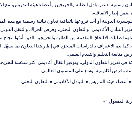
عاون رسمية تدعم تبادل الطلبة والخريجين وأعضاء هيئة التدريس، مع الا
ضمن إطار الاتفاقية.
ويسرية الدولية أو أحد فروعها باتفاقية تعاون ثنائية رسمية مع هذه ا
تعزيز التبادل الأكاديمي، والتعاون البحثي، وفرص الحراك والتنقل الدولي.
هما طلبات الالتحاق المقدمة من الطلبة والخريجين الذين أتمّوا بنجاح 
كما يتم الاعتراف بالدراسات المنجزة في إطار هذا التعاون بما يسهّل 
ص متابعة التعليم والتقدم العلمي.
 في تعزيز التعاون الدولي، وتوفير انتقال أكاديمي أكثر سلاسة للخريج
مة وفرص أكاديمية أوسع على المستوى العالمي.
 أعضاء هيئة التدريس • التبادل الأكاديمي • التعاون البحثي
رية المفعول ✅