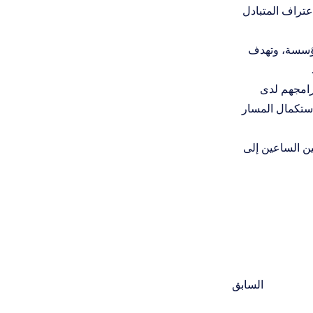
عتراف المتبادل
لمؤسسة، وتهدف
برامجهم لدى
استكمال المسار
ين الساعين إلى
السابق