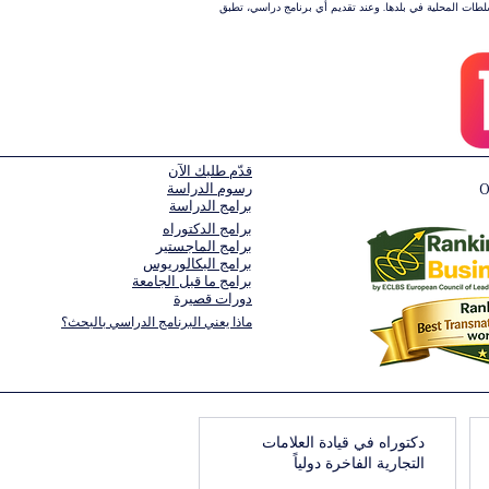
سلطات المحلية في بلدها. وعند تقديم أي برنامج دراسي، تطبق
قدّم طلبك الآن
رسوم الدراسة
برامج الدراسة
برامج الدكتوراه
برامج الماجستير
برامج البكالوريوس
برامج ما قبل الجامعة
دورات قصيرة
ماذا يعني البرنامج الدراسي بالبحث؟
دكتوراه في قيادة العلامات
التجارية الفاخرة دولياً