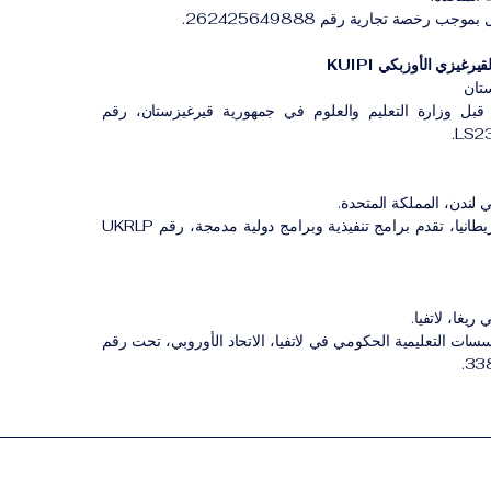
ب رخصة تجارية رقم 262425649888.
رغيزي الأوزبكي KUIPI
تان
بل وزارة التعليم والعلوم في جمهورية قيرغيزستان، رقم
 لندن، المملكة المتحدة.
مؤسسة مسجلة في بريطانيا، تقدم برامج تنفيذية وبرامج دولية مدمجة، رقم UKRLP
ريغا، لاتفيا.
 التعليمية الحكومي في لاتفيا، الاتحاد الأوروبي، تحت رقم