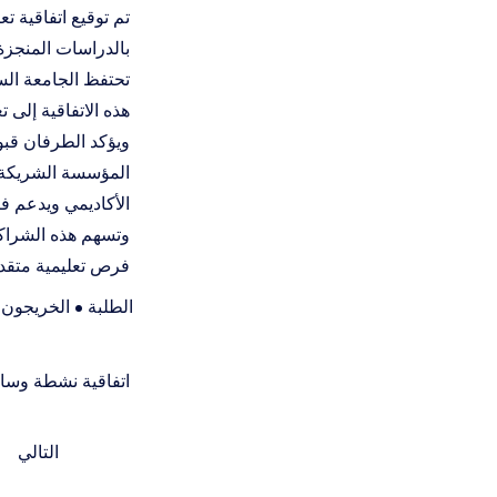
تم توقيع اتفاقية ت
بالدراسات المنجزة 
تحتفظ الجامعة الس
هذه الاتفاقية إلى 
ويؤكد الطرفان قبول
المؤسسة الشريكة. 
الأكاديمي ويدعم فر
وتسهم هذه الشراكة
فرص تعليمية متقد
الطلبة • الخريجون •
اتفاقية نشطة وسا
التالي