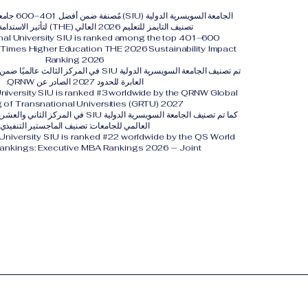
الجامعة السويس
تصنيف التايمز للتعليم 2026 العالي (THE) لتأثير الاستدامة لعام 2026.
onal University SIU is ranked among the top 401–600
y. Times Higher Education THE 2026 Sustainability Impact
Ranking 2026
تم تصنيف الجامعة السويسرية الدولية SIU في المركز 
العابرة للحدود 2027 الصادر عن QRNW.
University SIU is ranked #3 worldwide by the QRNW Global
 of Transnational Universities (GRTU) 2027.
العالمي للجامعات: تصنيف الماجستير التنفيذي
 University SIU is ranked #22 worldwide by the QS World
Rankings: Executive MBA Rankings 2026 — Joint.