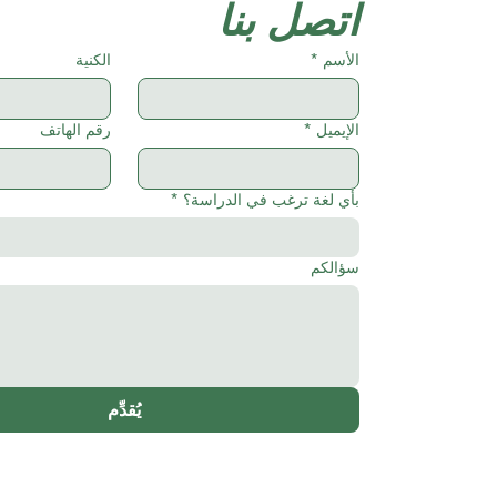
اتصل بنا
الأسم
*
الكنية
الإيميل
*
رقم الهاتف
بأي لغة ترغب في الدراسة؟
*
سؤالكم
يُقدِّم