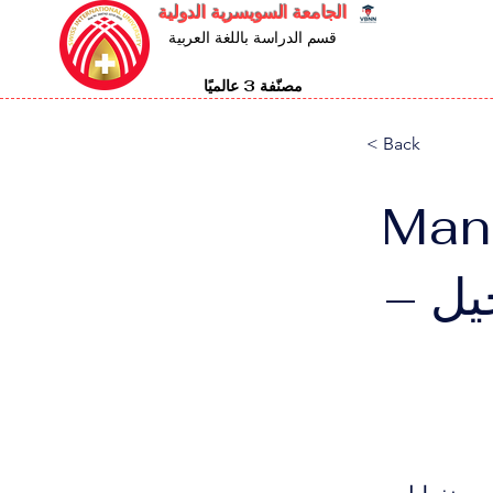
الجامعة السويسرية الدولية
قسم الدراسة باللغة العربية
مصنّفة 3 عالميًا
< Back
Mand
تجيل –