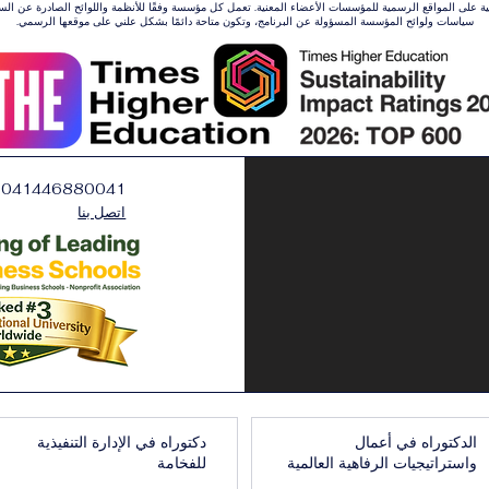
ونية على المواقع الرسمية للمؤسسات الأعضاء المعنية. تعمل كل مؤسسة وفقًا للأنظمة واللوائح الصادرة عن ال
سياسات ولوائح المؤسسة المسؤولة عن البرنامج، وتكون متاحة دائمًا بشكل علني على موقعها الرسمي.
0041446880041
اتصل بنا
الدكتوراه في أعمال
دكتوراه في الإدارة التنفيذية
واستراتيجيات الرفاهية العالمية
للفخامة