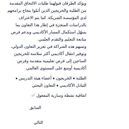
ويؤكد الطرفان قبولهما طلبات الالتحاق المقدمة
من الطلبة والخريجين الذين أتمّوا بنجاح برامجهم
لدى المؤسسة الشريكة. كما يتم الاعتراف
بالدراسات المنجزة في إطار هذا التعاون بما
يسهّل استكمال المسار الأكاديمي ويدعم فرص
متابعة التعليم والتقدم العلمي.
وتسهم هذه الشراكة في تعزيز التعاون الدولي،
وتوفير انتقال أكاديمي أكثر سلاسة للخريجين
الساعين إلى فرص تعليمية متقدمة وفرص
أكاديمية أوسع على المستوى العالمي.
الطلبة • الخريجون • أعضاء هيئة التدريس •
التبادل الأكاديمي • التعاون البحثي
اتفاقية نشطة وسارية المفعول ✅
السابق
التالي