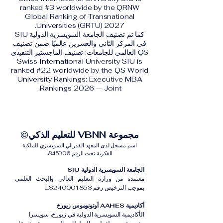
ranked #3 worldwide by the QRNW
Global Ranking of Transnational
Universities (GRTU) 2027.
كما تم تصنيف الجامعة السويسرية الدولية SIU
في المركز الثاني والعشرين عالميًا ضمن تصنيف
QS العالمي للجامعات: تصنيف الماجستير التنفيذي
Swiss International University SIU is
ranked #22 worldwide by the QS World
University Rankings: Executive MBA
Rankings 2026 — Joint.
مجموعة VBNN للتعليم الذكي©
اسم مسجل لدى المعهد الفدرالي السويسري للملكية
الفكرية تحت الرقم 845306.
الجامعة السويسرية الدولية SIU
معتمدة من وزارة التعليم العالي والبحث العلمي
بموجب الترخيص رقم LS240001853.
أكاديمية AAHES أوتونوموس زيورخ
الأكاديمية السويسرية الدولية في زيورخ، سويسرا