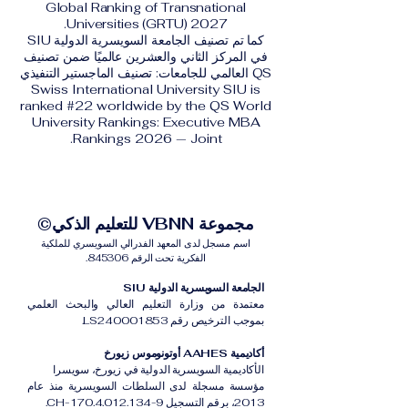
Global Ranking of Transnational
Universities (GRTU) 2027.
كما تم تصنيف الجامعة السويسرية الدولية SIU
في المركز الثاني والعشرين عالميًا ضمن تصنيف
QS العالمي للجامعات: تصنيف الماجستير التنفيذي
Swiss International University SIU is
ranked #22 worldwide by the QS World
University Rankings: Executive MBA
Rankings 2026 — Joint.
مجموعة VBNN للتعليم الذكي©
اسم مسجل لدى المعهد الفدرالي السويسري للملكية
الفكرية تحت الرقم 845306.
الجامعة السويسرية الدولية SIU
معتمدة من وزارة التعليم العالي والبحث العلمي
بموجب الترخيص رقم LS240001853.
أكاديمية AAHES أوتونوموس زيورخ
الأكاديمية السويسرية الدولية في زيورخ، سويسرا
مؤسسة مسجلة لدى السلطات السويسرية منذ عام
2013، برقم التسجيل CH-170.4.012.134-9.