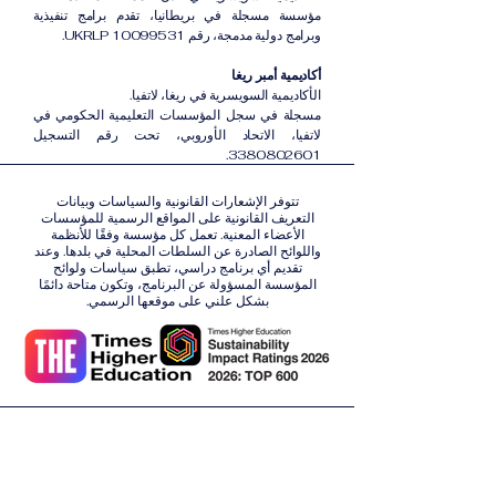
مؤسسة مسجلة في بريطانيا، تقدم برامج تنفيذية
وبرامج دولية مدمجة، رقم UKRLP 10099531.
أكاديمية أمبر ريغا
الأكاديمية السويسرية في ريغا، لاتفيا.
مسجلة في سجل المؤسسات التعليمية الحكومي في
لاتفيا، الاتحاد الأوروبي، تحت رقم التسجيل
3380802601.
تتوفر الإشعارات القانونية والسياسات وبيانات
التعريف القانونية على المواقع الرسمية للمؤسسات
الأعضاء المعنية. تعمل كل مؤسسة وفقًا للأنظمة
واللوائح الصادرة عن السلطات المحلية في بلدها. وعند
تقديم أي برنامج دراسي، تطبق سياسات ولوائح
المؤسسة المسؤولة عن البرنامج، وتكون متاحة دائمًا
بشكل علني على موقعها الرسمي.