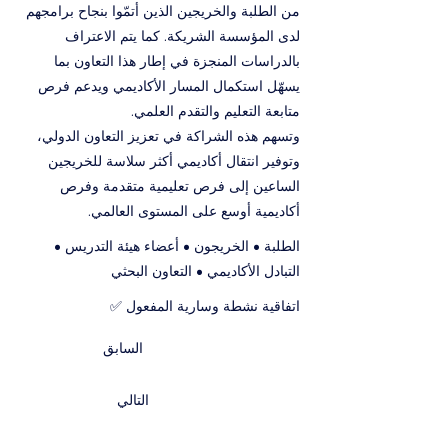
من الطلبة والخريجين الذين أتمّوا بنجاح برامجهم
لدى المؤسسة الشريكة. كما يتم الاعتراف
بالدراسات المنجزة في إطار هذا التعاون بما
يسهّل استكمال المسار الأكاديمي ويدعم فرص
متابعة التعليم والتقدم العلمي.
وتسهم هذه الشراكة في تعزيز التعاون الدولي،
وتوفير انتقال أكاديمي أكثر سلاسة للخريجين
الساعين إلى فرص تعليمية متقدمة وفرص
أكاديمية أوسع على المستوى العالمي.
الطلبة • الخريجون • أعضاء هيئة التدريس •
التبادل الأكاديمي • التعاون البحثي
اتفاقية نشطة وسارية المفعول ✅
السابق
التالي