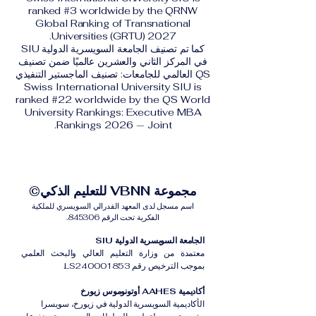
ranked #3 worldwide by the QRNW
Global Ranking of Transnational
Universities (GRTU) 2027.
كما تم تصنيف الجامعة السويسرية الدولية SIU
في المركز الثاني والعشرين عالميًا ضمن تصنيف
QS العالمي للجامعات: تصنيف الماجستير التنفيذي
Swiss International University SIU is
ranked #22 worldwide by the QS World
University Rankings: Executive MBA
Rankings 2026 — Joint.
مجموعة VBNN للتعليم الذكي©
اسم مسجل لدى المعهد الفدرالي السويسري للملكية
الفكرية تحت الرقم 845306.
الجامعة السويسرية الدولية SIU
معتمدة من وزارة التعليم العالي والبحث العلمي
بموجب الترخيص رقم LS240001853.
أكاديمية AAHES أوتونوموس زيورخ
الأكاديمية السويسرية الدولية في زيورخ، سويسرا