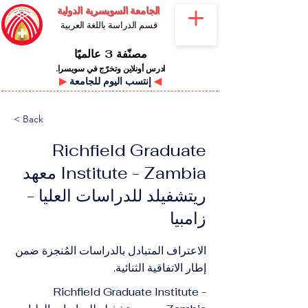
الجامعة السويسرية الدولية
قسم الدراسة باللغة العربية
مصنّفة 3 عالميًا
ادرس أونلاين وتخرّج في سويسرا.
◀
إنتسب اليوم للجامعة
▶
< Back
​Richfield Graduate
Institute - Zambia معهد
ريتشفيلد للدراسات العليا -
زامبيا
الاعتراف المتبادل بالدراسات المُنجزة ضمن
إطار الاتفاقية الثنائية.
​Richfield Graduate Institute -