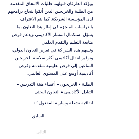
ويؤكد الطرفان قبولهما طلبات الالتحاق المقدمة
من الطلبة والخريجين الذين أتمّوا بنجاح برامجهم
لدى المؤسسة الشريكة. كما يتم الاعتراف
بالدراسات المنجزة في إطار هذا التعاون بما
يسهّل استكمال المسار الأكاديمي ويدعم فرص
متابعة التعليم والتقدم العلمي.
وتسهم هذه الشراكة في تعزيز التعاون الدولي،
وتوفير انتقال أكاديمي أكثر سلاسة للخريجين
الساعين إلى فرص تعليمية متقدمة وفرص
أكاديمية أوسع على المستوى العالمي.
الطلبة • الخريجون • أعضاء هيئة التدريس •
التبادل الأكاديمي • التعاون البحثي
اتفاقية نشطة وسارية المفعول ✅
السابق
التالي