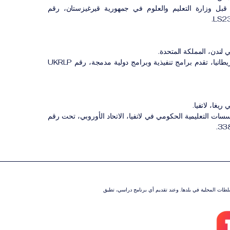
بل وزارة التعليم والعلوم في جمهورية قيرغيزستان، رقم
 لندن، المملكة المتحدة.
مؤسسة مسجلة في بريطانيا، تقدم برامج تنفيذية وبرامج دولية مدمجة، رقم UKRLP
ريغا، لاتفيا.
 التعليمية الحكومي في لاتفيا، الاتحاد الأوروبي، تحت رقم
سلطات المحلية في بلدها. وعند تقديم أي برنامج دراسي، تطبق