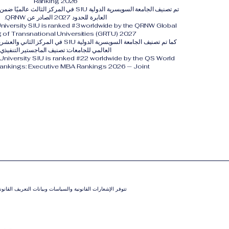
Ranking 2026
تم تصنيف الجامعة السويسرية الدولية SIU في المركز 
العابرة للحدود 2027 الصادر عن QRNW.
University SIU is ranked #3 worldwide by the QRNW Global
 of Transnational Universities (GRTU) 2027.
العالمي للجامعات: تصنيف الماجستير التنفيذي
 University SIU is ranked #22 worldwide by the QS World
Rankings: Executive MBA Rankings 2026 — Joint.
تتوفر الإشعارات القانونية والسياسات وبيانات التعريف القان