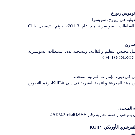
لدولية في زيورخ، سويسرا
مؤسسة مسجلة لدى السلطات السويسرية منذ عام 2013، برقم التسجيل CH-
بل مجلس التعليم والثقافة، ومسجلة لدى السلطات السويسرية
 في دبي، الإمارات العربية المتحدة.
معهد مهني مصرح له من هيئة المعرفة والتنمية البشرية في دبي KHDA، رقم التصريح
 المتحدة.
ب رخصة تجارية رقم 262425649888.
رغيزي الأوزبكي KUIPI
تان