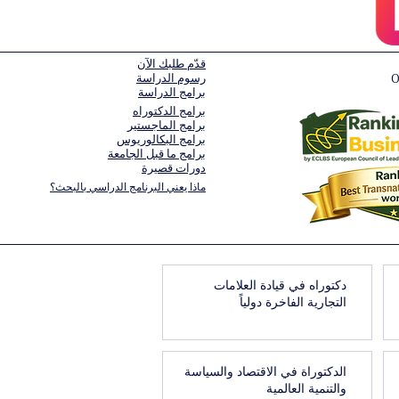
قدّم طلبك الآن
رسوم الدراسة
برامج الدراسة
برامج الدكتوراه
برامج الماجستير
برامج البكالوريوس
برامج ما قبل الجامعة
دورات قصيرة
ماذا يعني البرنامج الدراسي بالبحث؟
دكتوراه في قيادة العلامات
التجارية الفاخرة دولياً
الدكتوراة في الاقتصاد والسياسة
والتنمية العالمية