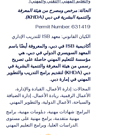
والتعليم المهني (التقني والمهني).
الحالة: مرخص ومصرح من هيئة المعرفة
والتنمية البشرية في دبي (KHDA).
Permit Number: 631419
الكيان القانوني: معهد ISB للتدريب الإداري
أكاديمية ISB في دبي، والمعروفة أيضًا باسم
المعهد السويسري الدولي في دبي، هي
مؤسسة للتعليم المهني حاصلة على تصريح
رسمي من هيئة المعرفة والتنمية البشرية في
دبي (KHDA) لتقديم برامج التدريب والتطوير
المهني في إمارة دبي.
المجالات: إدارة الأعمال، القيادة والإدارة،
الأعمال الرقمية، ريادة الأعمال، إدارة الضيافة
والسياحة، الأعمال الدولية، والتطوير المهني.
البرامج: شهادات مهنية، دبلومات مهنية، برامج
مهنية متقدمة، برامج مهنية على مستوى
الدراسات العليا، وبرامج التعليم المهني.