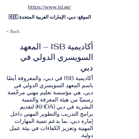
https://www.isi.ae/
الموقع: دبي، الإمارات العربية المتحدة 🇦🇪
< Back
أكاديمية ISB – المعهد
السويسري الدولي في
دبي
أكاديمية ISB في دبي، والمعروفة أيضًا
باسم المعهد السويسري الدولي في
دبي، هي مؤسسة تعليم مهني مرخّصة
رسميًا من هيئة المعرفة والتنمية
البشرية في دبي (KHDA) لتقديم
برامج التدريب والتطوير المهني داخل
إمارة دبي، بما يدعم تنمية المهارات
المهنية وتعزيز الكفاءات في بيئة عمل
دولية.