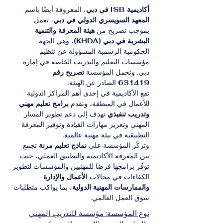
أكاديمية ISB في دبي
، المعروفة أيضًا باسم 
المعهد السويسري الدولي في دبي
، تعمل 
بموجب تصريح من 
هيئة المعرفة والتنمية 
البشرية في دبي (KHDA)
، وهي الجهة 
الحكومية الرسمية المسؤولة عن تنظيم 
مؤسسات التعليم والتدريب الخاصة في إمارة 
دبي. وتحمل المؤسسة 
تصريح رقم 
631419
 الصادر عن الهيئة.
تقع الأكاديمية في إحدى أهم المراكز الدولية 
للأعمال في المنطقة، وتقدم 
برامج تعليم مهني 
وتدريب تنفيذي
 تهدف إلى دعم تطوير المسار 
المهني وتعزيز مهارات القيادة وتوفير المعرفة 
التطبيقية في بيئة مهنية عالمية.
وتركّز المؤسسة على 
نماذج تعليم مرنة
 تجمع 
بين المعرفة الأكاديمية والتطبيق العملي، حيث 
توفّر برامجها فرصًا للمهنيين والمؤسسات لتطوير 
الكفاءات في مجالات 
الأعمال والإدارة 
والممارسات المهنية الدولية
، بما يواكب متطلبات 
سوق العمل العالمي.
نوع المؤسسة: مؤسسة للتدريب المهني