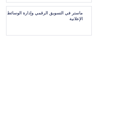
ماستر في التسويق الرقمي وإدارة الوسائط
الإعلانية
1
/
41
البكالوريوس التنفيذي في إدارة العلامات
التجارية المرموقة والاتصال
بكالوريوس تنفيذي في أعمال واستراتيجيات
الرفاهية العالمية
البكالوريوس التنفيذي في الإدارة التنفيذية