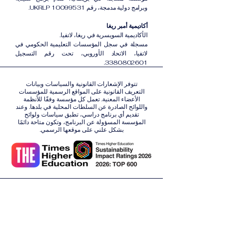
وبرامج دولية مدمجة، رقم UKRLP 10099531.
أكاديمية أمبر ريغا
الأكاديمية السويسرية في ريغا، لاتفيا.
مسجلة في سجل المؤسسات التعليمية الحكومي في
لاتفيا، الاتحاد الأوروبي، تحت رقم التسجيل
3380802601.
تتوفر الإشعارات القانونية والسياسات وبيانات
التعريف القانونية على المواقع الرسمية للمؤسسات
الأعضاء المعنية. تعمل كل مؤسسة وفقًا للأنظمة
واللوائح الصادرة عن السلطات المحلية في بلدها. وعند
تقديم أي برنامج دراسي، تطبق سياسات ولوائح
المؤسسة المسؤولة عن البرنامج، وتكون متاحة دائمًا
بشكل علني على موقعها الرسمي.