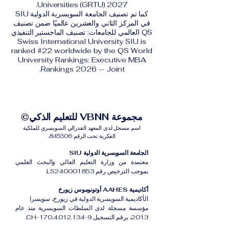
Universities (GRTU) 2027.
كما تم تصنيف الجامعة السويسرية الدولية SIU
في المركز الثاني والعشرين عالميًا ضمن تصنيف
QS العالمي للجامعات: تصنيف الماجستير التنفيذي
Swiss International University SIU is
ranked #22 worldwide by the QS World
University Rankings: Executive MBA
Rankings 2026 — Joint.
مجموعة VBNN للتعليم الذكي©
اسم مسجل لدى المعهد الفدرالي السويسري للملكية
الفكرية تحت الرقم 845306.
الجامعة السويسرية الدولية SIU
معتمدة من وزارة التعليم العالي والبحث العلمي
بموجب الترخيص رقم LS240001853.
أكاديمية AAHES أوتونوموس زيورخ
الأكاديمية السويسرية الدولية في زيورخ، سويسرا
مؤسسة مسجلة لدى السلطات السويسرية منذ عام
2013، برقم التسجيل CH-170.4.012.134-9.