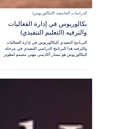
الدراسات الجامعية (البكالوريوس)
بكالوريوس في إدارة الفعاليات
والترفيه (التعليم التنفيذي)
البرنامج التنفيذي للبكالوريوس في إدارة الفعاليات
والترفيه هذا البرنامج الدراسي التنفيذي في مرحلة
البكالوريوس هو مسار أكاديمي مهني مصمم لتطوير
المهارات المتقدمة في تخطيط وتنظيم الفعاليات، وإدار
الأنشطة الترفيهية، وتنسيق البرامج الثقافية والرياضية
والمؤتمرات والمعارض على المستويين المحلي والدول
يهدف البرنامج إلى إعداد كوادر قادرة على إدارة
الفعاليات بكفاءة عالية، وضمان تجربة مميزة للحضور،
وتحقيق نجاح تشغيلي ومالي مستدام. يتماشى البرنامج
مع المستوى السادس من الإطار الأوروبي ل