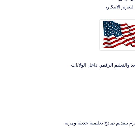
عزيز الابتكار،
عد والتعليم الرقمي داخل الولايات 
عي للمؤسسات التي تلتزم بتقديم نماذج تعليمية حديثة ومرنة 