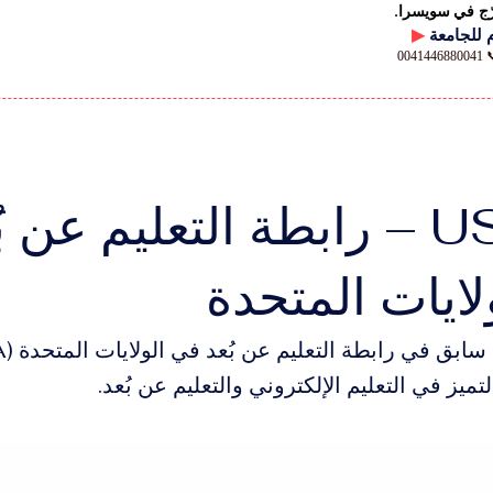
رّج في سويسرا.
▶
00
USDLA – رابطة التعليم عن ب
لايات المتحدة
التميز في التعليم الإلكتروني والتعليم عن بُعد.