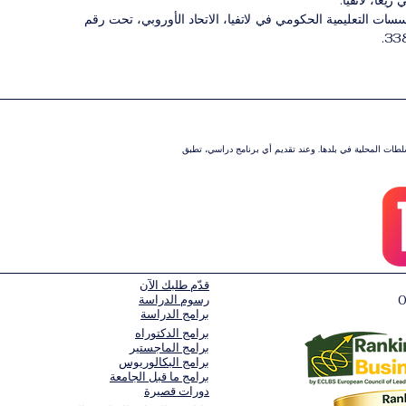
ريغا، لاتفيا.
 التعليمية الحكومي في لاتفيا، الاتحاد الأوروبي، تحت رقم
سلطات المحلية في بلدها. وعند تقديم أي برنامج دراسي، تطبق
قدّم طلبك الآن
رسوم الدراسة
برامج الدراسة
برامج الدكتوراه
برامج الماجستير
برامج البكالوريوس
برامج ما قبل الجامعة
دورات قصيرة