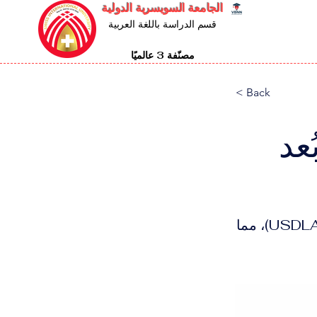
الجامعة السويسرية الدولية
قسم الدراسة باللغة العربية
مصنّفة 3 عالميًا
< Back
ُعد
عضو مؤسسي سابق في رابطة التعليم عن بُعد في الولايات المتحدة (USDLA)، مما