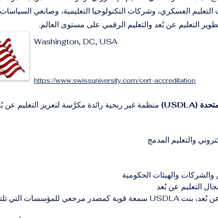
التعليم العسكري، وشركات التكنولوجيا التعليمية، وصانعي السياسات لت
طوير التعليم عن بُعد والتعليم الرقمي على مستوى العالم.
Washington, DC, USA
https://www.swissuniversity.com/cert-accreditation
 (USDLA)
 منظمة غير ربحية رائدة مكرَّسة لتعزيز التعليم عن بُ
كتروني والتعليم المدمج
 والشركات والهيئات الحكومية
ل التعليم عن بُعد
ومع عقود من النشاط في مجال التعليم عن بُعد، بنت USDLA سمعة قوية كمصدر مرج