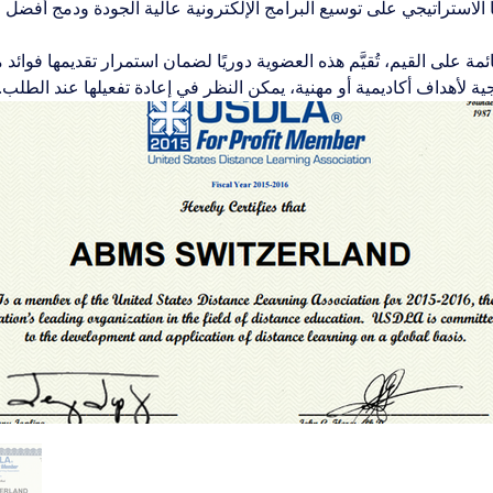
لاستراتيجي على توسيع البرامج الإلكترونية عالية الجودة ودمج أفضل ا
 على القيم، تُقيَّم هذه العضوية دوريًا لضمان استمرار تقديمها فوائد 
لأهداف أكاديمية أو مهنية، يمكن النظر في إعادة تفعيلها عند الطلب.