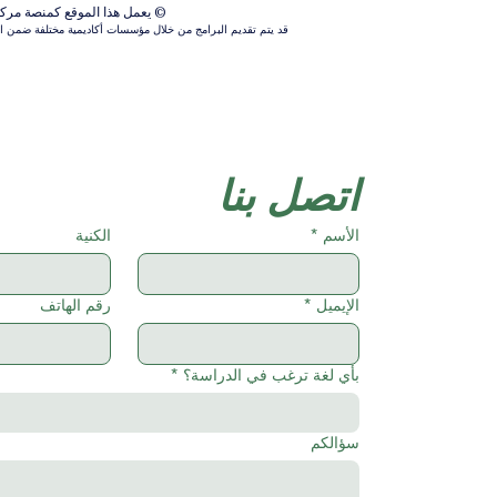
© يعمل هذا الموقع كمنصة مركزية ل
قد يتم تقديم البرامج من خلال مؤسسات أكاديمية مختلفة ضمن الش
اتصل بنا
الأسم
*
الكنية
الإيميل
*
رقم الهاتف
بأي لغة ترغب في الدراسة؟
*
سؤالكم