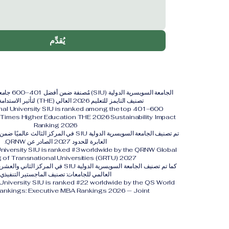
يُقدِّم
الجامعة السويس
تصنيف التايمز للتعليم 2026 العالي (THE) لتأثير الاستدامة لعام 2026.
onal University SIU is ranked among the top 401–600
y. Times Higher Education THE 2026 Sustainability Impact
Ranking 2026
تم تصنيف الجامعة السويسرية الدولية SIU في المركز 
العابرة للحدود 2027 الصادر عن QRNW.
University SIU is ranked #3 worldwide by the QRNW Global
 of Transnational Universities (GRTU) 2027.
العالمي للجامعات: تصنيف الماجستير التنفيذي
 University SIU is ranked #22 worldwide by the QS World
Rankings: Executive MBA Rankings 2026 — Joint.