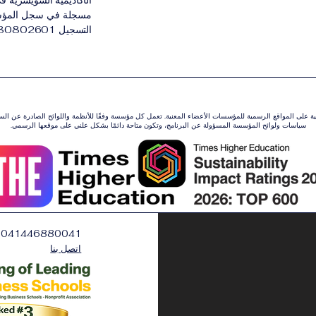
الأكاديمية السويسرية في 
مسجلة في سجل المؤسسات
التسجيل 3380802601.
ونية على المواقع الرسمية للمؤسسات الأعضاء المعنية. تعمل كل مؤسسة وفقًا للأنظمة واللوائح الصادرة عن ال
سياسات ولوائح المؤسسة المسؤولة عن البرنامج، وتكون متاحة دائمًا بشكل علني على موقعها الرسمي.
0041446880041
اتصل بنا