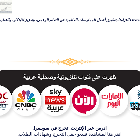
يعكس انخراطنا مع USDLA التزامنا بتطبيق أفضل الممارسات العالمية في التعلم الرقمي، وتعزيز الابتكار، والت
ادرس عبر الإنترنت. تخرج في سويسرا.
انقر هنا لمشاهدة فيديو حفل التخرج وشهادات الطلاب.