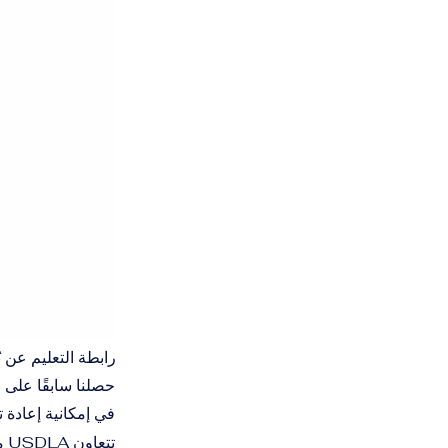
رابطة التعليم عن بُعد
في إمكانية إعادة تف
تت