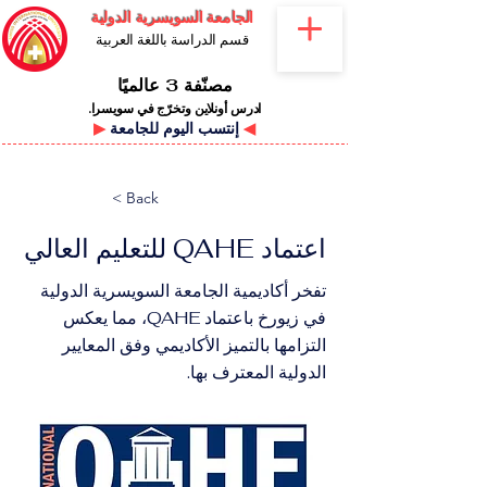
الجامعة السويسرية الدولية
قسم الدراسة باللغة العربية
مصنّفة 3 عالميًا
ادرس أونلاين وتخرّج في سويسرا.
◀
إنتسب اليوم للجامعة
▶
< Back
اعتماد QAHE للتعليم العالي
تفخر أكاديمية الجامعة السويسرية الدولية
في زيورخ باعتماد QAHE، مما يعكس
التزامها بالتميز الأكاديمي وفق المعايير
الدولية المعترف بها.