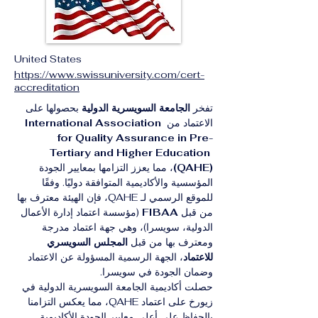
United States
https://www.swissuniversity.com/cert-
accreditation
تفخر 
الجامعة السويسرية الدولية
 بحصولها على 
الاعتماد من 
International Association 
for Quality Assurance in Pre-
Tertiary and Higher Education 
(QAHE)
، مما يعزز التزامها بمعايير الجودة 
المؤسسية والأكاديمية المتوافقة دوليًا. وفقًا 
للموقع الرسمي لـ QAHE، فإن الهيئة معترف بها 
من قبل 
FIBAA
 (مؤسسة اعتماد إدارة الأعمال 
الدولية، سويسرا)، وهي جهة اعتماد مدرجة 
ومعترف بها من قبل 
المجلس السويسري 
للاعتماد
، الجهة الرسمية المسؤولة عن الاعتماد 
وضمان الجودة في سويسرا.
حصلت أكاديمية الجامعة السويسرية الدولية في 
زيورخ على اعتماد QAHE، مما يعكس التزامنا 
بالحفاظ على أعلى معايير الجودة الأكاديمية 