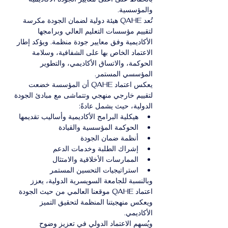
والمؤسسية.
تُعد QAHE هيئة دولية لضمان الجودة مكرسة 
لتقييم مؤسسات التعليم العالي وبرامجها 
الأكاديمية وفق معايير جودة منظمة. ويؤكد إطار 
الاعتماد الخاص بها على الشفافية، وسلامة 
الحوكمة، والاتساق الأكاديمي، والتطوير 
المؤسسي المستمر.
يعكس اعتماد QAHE أن المؤسسة خضعت 
لتقييم خارجي منهجي وتتماشى مع مبادئ الجودة 
الدولية، حيث يشمل عادةً:
هيكلية البرامج الأكاديمية وأساليب تقديمها
الحوكمة المؤسسية والقيادة
أنظمة ضمان الجودة
إشراك الطلبة وخدمات الدعم
الممارسات الأخلاقية والامتثال
استراتيجيات التحسين المستمر
وبالنسبة للجامعة السويسرية الدولية، يعزز 
اعتماد QAHE موقعنا العالمي من حيث الجودة 
ويعكس منهجيتنا المنظمة لتحقيق التميز 
الأكاديمي.
ويُسهم الاعتماد الدولي في تعزيز وضوح 