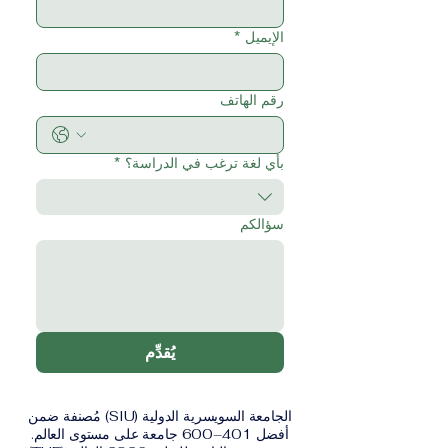
الإيميل
*
رقم الهاتف
بأي لغة ترغب في الدراسة؟
*
سؤالكم
يُقدِّم
الجامعة السويسرية الدولية (SIU) مُصنفة ضمن
أفضل 401–600 جامعة على مستوى العالم.