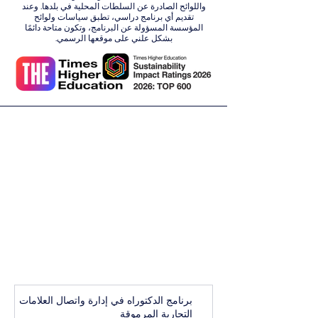
واللوائح الصادرة عن السلطات المحلية في بلدها. وعند
تقديم أي برنامج دراسي، تطبق سياسات ولوائح
المؤسسة المسؤولة عن البرنامج، وتكون متاحة دائمًا
بشكل علني على موقعها الرسمي.
برنامج الدكتوراه في إدارة واتصال العلامات
التجارية المرموقة