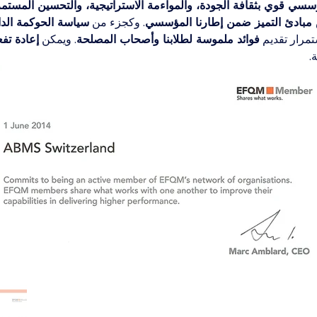
سسي قوي بثقافة الجودة، والمواءمة الاستراتيجية، والتحسين المستمر ف
بادئ التميز ضمن إطارنا المؤسسي
. وكجزء من 
سياسة الحوكمة الداخ
مرار تقديم 
فوائد ملموسة لطلابنا وأصحاب المصلحة
. ويمكن 
إعادة تف
.