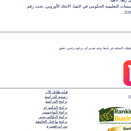
ريغا، لاتفيا.
 التعليمية الحكومي في لاتفيا، الاتحاد الأوروبي، تحت رقم
سلطات المحلية في بلدها. وعند تقديم أي برنامج دراسي، تطبق
قدّم طلبك الآن
رسوم الدراسة
برامج الدراسة
برامج الدكتوراه
برامج الماجستير
برامج البكالوريوس
برامج ما قبل الجامعة
دورات قصيرة