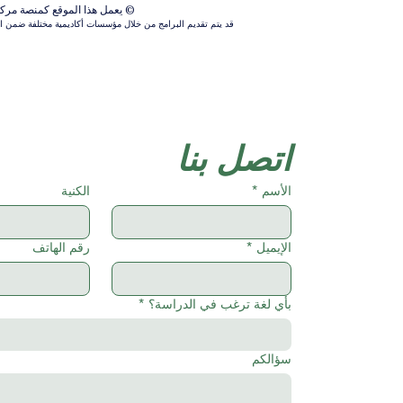
© يعمل هذا الموقع كمنصة مركزية ل
قد يتم تقديم البرامج من خلال مؤسسات أكاديمية مختلفة ضمن الش
اتصل بنا
الأسم
*
الكنية
الإيميل
*
رقم الهاتف
بأي لغة ترغب في الدراسة؟
*
سؤالكم