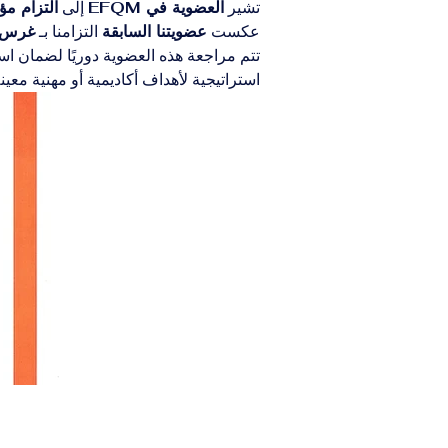
تشير 
العضوية في EFQM
 إلى 
التزام مؤ
عكست 
عضويتنا السابقة
 التزامنا بـ 
غرس م
تتم مراجعة هذه العضوية دوريًا لضمان است
استراتيجية لأهداف أكاديمية أو مهنية معينة