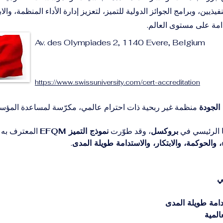
نفيذيين، وبرامج الجوائز الدولية للتميز، لتعزيز إدارة الأداء المنظمة، والاب
مة على مستوى العالم.
Av. des Olympiades 2, 1140 Evere, Belgium
https://www.swissuniversity.com/cert-accreditation
 منظمة غير ربحية ذات احترام عالمي، مكرّسة لمساعدة المؤ
بروكسل
، وقد طوّرت 
نموذج التميز EFQM
 المعترف به 
ء، والحوكمة، والابتكار، والاستدامة طويلة المدى
.
ي
امة طويلة المدى
المية