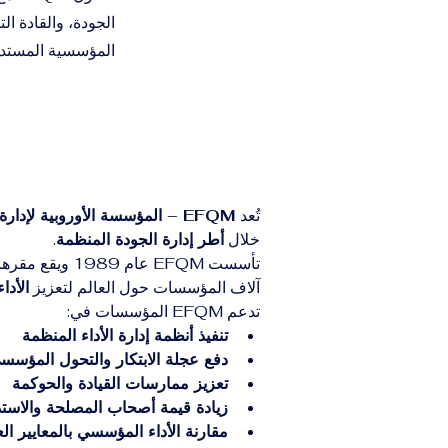
الجودة، والقادة الت
المؤسسية المستدا
تُعد 
EFQM – المؤسسة الأوروبية لإدارة الجودة
خلال 
أطر إدارة الجودة المنظمة
.
تأسست EFQM عام 1989 ويقع مقرها الرئيسي في 
آلاف المؤسسات حول العالم لتعزيز 
الأدا
تدعم EFQM المؤسسات في:
تنفيذ أنظمة إدارة الأداء المنظمة
دفع عجلة الابتكار والتحول المؤسس
تعزيز ممارسات القيادة والحوكمة
زيادة قيمة أصحاب المصلحة والاستد
مقارنة الأداء المؤسسي بالمعايير الع