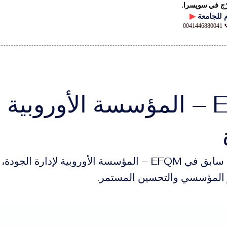
رّج في سويسرا.
▶
00
EFQM – المؤسسة الأوروبية 
عضو مؤسسي سابق في EFQM – المؤسسة الأوروبية لإدارة ا
يز المؤسسي والتحسين المستمر.