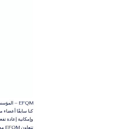
EFQM – المؤسسة الأوروبية لإدارة الجودة
وإمكانية إعادة تفعيل
تتع