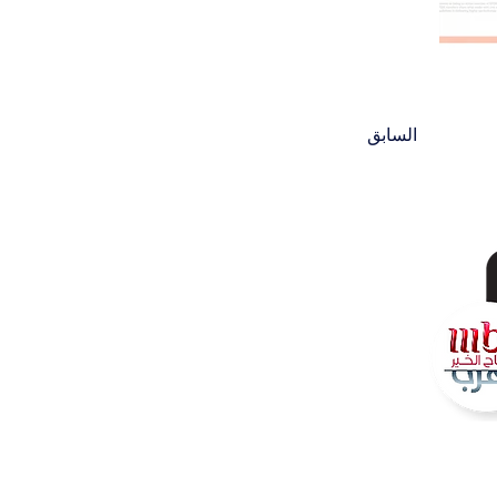
السابق