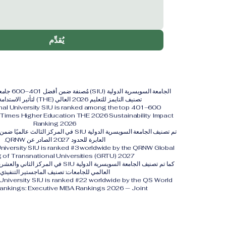
يُقدِّم
الجامعة السويس
تصنيف التايمز للتعليم 2026 العالي (THE) لتأثير الاستدامة لعام 2026.
onal University SIU is ranked among the top 401–600
y. Times Higher Education THE 2026 Sustainability Impact
Ranking 2026
تم تصنيف الجامعة السويسرية الدولية SIU في المركز 
العابرة للحدود 2027 الصادر عن QRNW.
University SIU is ranked #3 worldwide by the QRNW Global
 of Transnational Universities (GRTU) 2027.
العالمي للجامعات: تصنيف الماجستير التنفيذي
 University SIU is ranked #22 worldwide by the QS World
Rankings: Executive MBA Rankings 2026 — Joint.