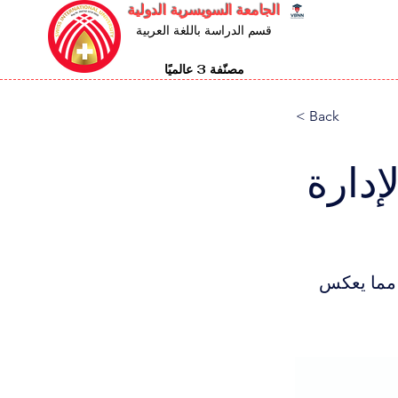
الجامعة السويسرية الدولية
قسم الدراسة باللغة العربية
مصنّفة 3 عالميًا
< Back
لإدارة
لجودة، مما يعكس