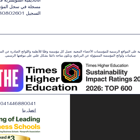
الأكاديمية السويسرية في 
مسجلة في سجل المؤسسات
التسجيل 3380802601.
ونية على المواقع الرسمية للمؤسسات الأعضاء المعنية. تعمل كل مؤسسة وفقًا للأنظمة واللوائح الصادرة عن ال
سياسات ولوائح المؤسسة المسؤولة عن البرنامج، وتكون متاحة دائمًا بشكل علني على موقعها الرسمي.
0041446880041
اتصل بنا