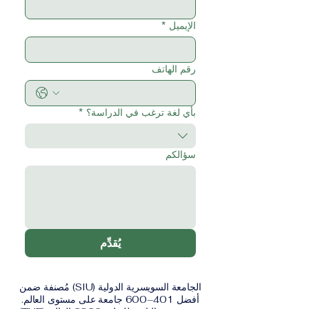
الإيميل
*
رقم الهاتف
بأي لغة ترغب في الدراسة؟
*
سؤالكم
يُقدِّم
الجامعة السويسرية الدولية (SIU) مُصنفة ضمن
أفضل 401–600 جامعة على مستوى العالم.