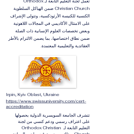
تعمل لجنة التعليم التابعة لـ Orthodox
Christian Church ضمن الهياكل السلطوية
الكنسية للكنيسة الأرثوذكسية، وتتولى الإشراف
على الامتثال الأكاديمي في المجالات اللاهوتية
وبعض تخصصات العلوم الإنسانية ذات الصلة
ضمن نطاق اختصاصها، بما يضمن الالتزام بالأطر
العقائدية والتعليمية المعتمدة.
Irpin, Kyiv Oblast, Ukraine
https://www.swissuniversity.com/cert-
accreditation
تتشرف الجامعة السويسرية الدولية بحصولها 
على اعتراف رسمي ودعم كنسي من لجنة 
التعليم التابعة لـ Orthodox Christian 