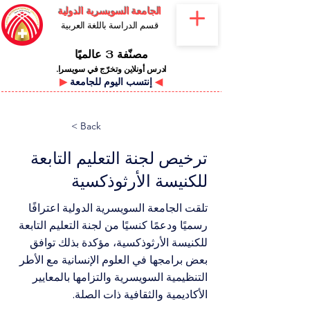
الجامعة السويسرية الدولية
قسم الدراسة باللغة العربية
مصنّفة 3 عالميًا
ادرس أونلاين وتخرّج في سويسرا.
◀
إنتسب اليوم للجامعة
▶
< Back
ترخيص لجنة التعليم التابعة
للكنيسة الأرثوذكسية
تلقت الجامعة السويسرية الدولية اعترافًا
رسميًا ودعمًا كنسيًا من لجنة التعليم التابعة
للكنيسة الأرثوذكسية، مؤكدة بذلك توافق
بعض برامجها في العلوم الإنسانية مع الأطر
التنظيمية السويسرية والتزامها بالمعايير
الأكاديمية والثقافية ذات الصلة.