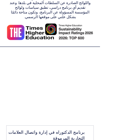
واللوائح الصادرة عن السلطات المحلية في بلدها. وعند
تقديم أي برنامج دراسي، تطبق سياسات ولوائح
المؤسسة المسؤولة عن البرنامج، وتكون متاحة دائمًا
بشكل علني على موقعها الرسمي.
برنامج الدكتوراه في إدارة واتصال العلامات
التجارية المرموقة