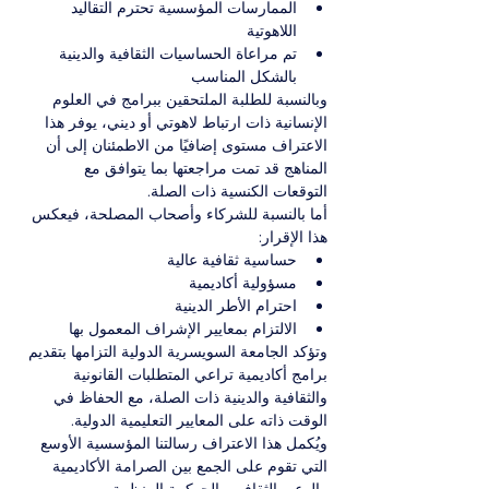
الممارسات المؤسسية تحترم التقاليد 
اللاهوتية
تم مراعاة الحساسيات الثقافية والدينية 
بالشكل المناسب
وبالنسبة للطلبة الملتحقين ببرامج في العلوم 
الإنسانية ذات ارتباط لاهوتي أو ديني، يوفر هذا 
الاعتراف مستوى إضافيًا من الاطمئنان إلى أن 
المناهج قد تمت مراجعتها بما يتوافق مع 
التوقعات الكنسية ذات الصلة.
أما بالنسبة للشركاء وأصحاب المصلحة، فيعكس 
هذا الإقرار:
حساسية ثقافية عالية
مسؤولية أكاديمية
احترام الأطر الدينية
الالتزام بمعايير الإشراف المعمول بها
وتؤكد الجامعة السويسرية الدولية التزامها بتقديم 
برامج أكاديمية تراعي المتطلبات القانونية 
والثقافية والدينية ذات الصلة، مع الحفاظ في 
الوقت ذاته على المعايير التعليمية الدولية.
ويُكمل هذا الاعتراف رسالتنا المؤسسية الأوسع 
التي تقوم على الجمع بين الصرامة الأكاديمية 