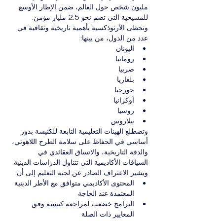
مليون شخص حول العالم، ضمن الإطار الأوسع 
للمسيحية التي تضم نحو 2.5 مليار مؤمن.
وتحظى الأرثوذكسية بأهمية تاريخية وثقافية في 
عدد من الدول، من بينها:
اليونان
رومانيا
صربيا
بلغاريا
جورجيا
أوكرانيا
روسيا
بيلاروس
وتضطلع الهيئات التعليمية التابعة للكنيسة بدور 
أساسي في الحفاظ على سلامة الطرح اللاهوتي، 
والدقة التاريخية، والاتساق العقائدي في 
السياقات الأكاديمية التي تتناول الدراسات الدينية.
ويشير الاعتراف الصادر عن لجنة التعليم إلى أن:
المحتوى الأكاديمي متوافق مع الأطر الدينية 
المعتمدة عند الحاجة
البرامج خضعت لمراجعة كنسية وفق 
المعايير ذات الصلة