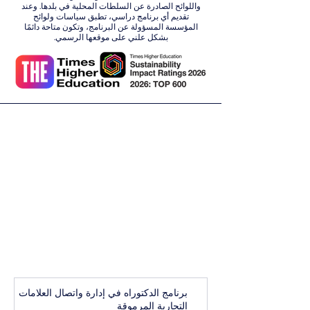
واللوائح الصادرة عن السلطات المحلية في بلدها. وعند
تقديم أي برنامج دراسي، تطبق سياسات ولوائح
المؤسسة المسؤولة عن البرنامج، وتكون متاحة دائمًا
بشكل علني على موقعها الرسمي.
برنامج الدكتوراه في إدارة واتصال العلامات
التجارية المرموقة