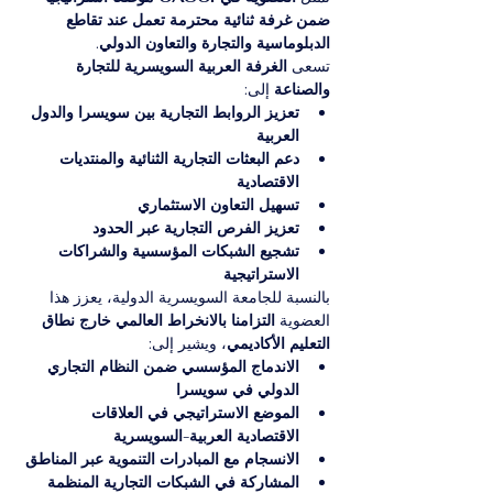
ضمن غرفة ثنائية محترمة تعمل عند تقاطع 
الدبلوماسية والتجارة والتعاون الدولي
.
تسعى 
الغرفة العربية السويسرية للتجارة 
والصناعة
 إلى:
تعزيز الروابط التجارية بين سويسرا والدول 
العربية
دعم البعثات التجارية الثنائية والمنتديات 
الاقتصادية
تسهيل التعاون الاستثماري
تعزيز الفرص التجارية عبر الحدود
تشجيع الشبكات المؤسسية والشراكات 
الاستراتيجية
بالنسبة للجامعة السويسرية الدولية، يعزز هذا 
العضوية 
التزامنا بالانخراط العالمي خارج نطاق 
التعليم الأكاديمي
، ويشير إلى:
الاندماج المؤسسي ضمن النظام التجاري 
الدولي في سويسرا
الموضع الاستراتيجي في العلاقات 
الاقتصادية العربية-السويسرية
الانسجام مع المبادرات التنموية عبر المناطق
المشاركة في الشبكات التجارية المنظمة