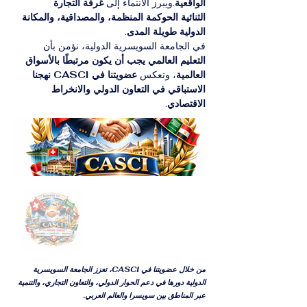
الواقعية
.ويبرز الانتماء إلى 
غرفة التجارة 
الثنائية
الحوكمة المنظمة، والمصداقية، والمكانة 
الدولية طويلة المدى
.
في الجامعة السويسرية الدولية، نؤمن بأن 
التعليم العالمي يجب أن يكون مرتبطًا بالأسواق 
العالمية
، وتعكس 
عضويتنا في CASCI
نهجنا 
الاستباقي في التعاون الدولي والانخراط 
الاقتصادي
.
من خلال عضويتنا في CASCI، تعزز الجامعة السويسرية
الدولية دورها في دعم الحوار الدولي، والتعاون التجاري، والتنمية
عبر المناطق بين سويسرا والعالم العربي.