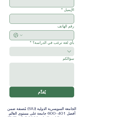
الإيميل
*
رقم الهاتف
بأي لغة ترغب في الدراسة؟
*
سؤالكم
يُقدِّم
الجامعة السويسرية الدولية (SIU) مُصنفة ضمن
أفضل 401–600 جامعة على مستوى العالم.