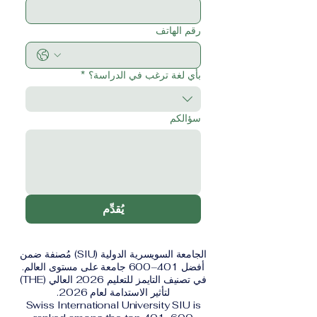
رقم الهاتف
بأي لغة ترغب في الدراسة؟
*
سؤالكم
يُقدِّم
الجامعة السويسرية الدولية (SIU) مُصنفة ضمن
أفضل 401–600 جامعة على مستوى العالم.
في تصنيف التايمز للتعليم 2026 العالي (THE)
لتأثير الاستدامة لعام 2026.
Swiss International University SIU is