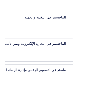
الماجستير في التغذية والحمية
الماجستير في التجارة الإلكترونية ونمو الأعمال
ماستر في التسويق الرقمي وإدارة الوسائط
الإعلانية
1
/
41