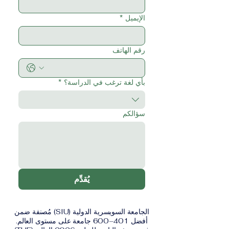
الإيميل
*
رقم الهاتف
بأي لغة ترغب في الدراسة؟
*
سؤالكم
يُقدِّم
الجامعة السويسرية الدولية (SIU) مُصنفة ضمن
أفضل 401–600 جامعة على مستوى العالم.