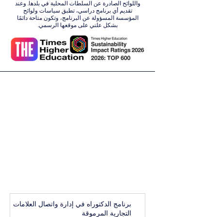
واللوائح الصادرة عن السلطات المحلية في بلدها. وعند
تقديم أي برنامج دراسي، تطبق سياسات ولوائح
المؤسسة المسؤولة عن البرنامج، وتكون متاحة دائمًا
بشكل علني على موقعها الرسمي.
برنامج الدكتوراه في إدارة واتصال العلامات
التجارية المرموقة