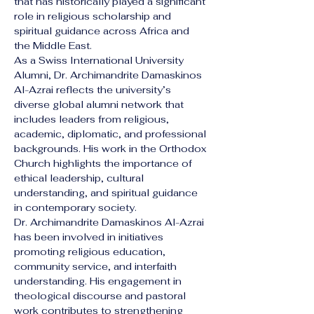
that has historically played a significant 
role in religious scholarship and 
spiritual guidance across Africa and 
the Middle East.
As a Swiss International University 
Alumni, Dr. Archimandrite Damaskinos 
Al-Azrai reflects the university’s 
diverse global alumni network that 
includes leaders from religious, 
academic, diplomatic, and professional 
backgrounds. His work in the Orthodox 
Church highlights the importance of 
ethical leadership, cultural 
understanding, and spiritual guidance 
in contemporary society.
Dr. Archimandrite Damaskinos Al-Azrai 
has been involved in initiatives 
promoting religious education, 
community service, and interfaith 
understanding. His engagement in 
theological discourse and pastoral 
work contributes to strengthening 