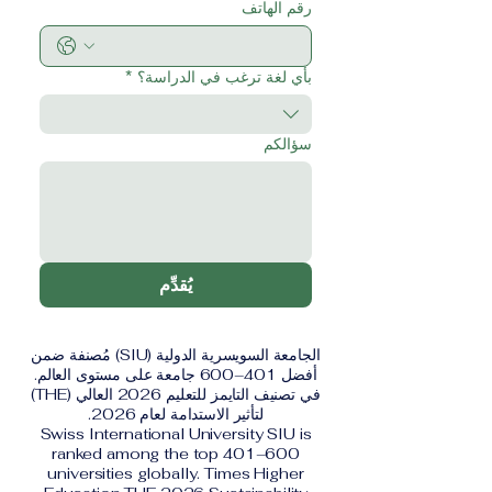
رقم الهاتف
بأي لغة ترغب في الدراسة؟
*
سؤالكم
يُقدِّم
الجامعة السويسرية الدولية (SIU) مُصنفة ضمن
أفضل 401–600 جامعة على مستوى العالم.
في تصنيف التايمز للتعليم 2026 العالي (THE)
لتأثير الاستدامة لعام 2026.
Swiss International University SIU is
ranked among the top 401–600
universities globally. Times Higher