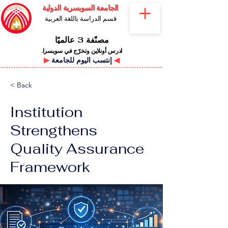
الجامعة السويسرية الدولية
قسم الدراسة باللغة العربية
مصنّفة 3 عالميًا
ادرس أونلاين وتخرّج في سويسرا.
◀
إنتسب اليوم للجامعة
▶
< Back
Institution
Strengthens
Quality Assurance
Framework