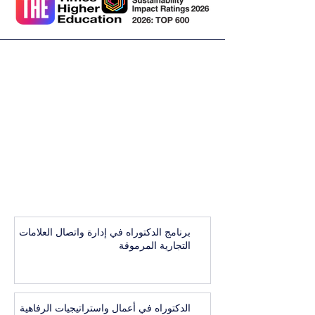
برنامج الدكتوراه في إدارة واتصال العلامات
التجارية المرموقة
الدكتوراه في أعمال واستراتيجيات الرفاهية