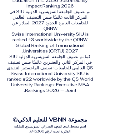
Education THE 2026 Sustainability
Impact Ranking 2026
تم تصنيف الجامعة السويسرية الدولية SIU في
المركز الثالث عالميًا ضمن التصنيف العالمي
للجامعات العابرة للحدود 2027 الصادر عن
QRNW.
Swiss International University SIU is
ranked #3 worldwide by the QRNW
Global Ranking of Transnational
Universities (GRTU) 2027.
كما تم تصنيف الجامعة السويسرية الدولية SIU
في المركز الثاني والعشرين عالميًا ضمن تصنيف
QS العالمي للجامعات: تصنيف الماجستير التنفيذي
Swiss International University SIU is
ranked #22 worldwide by the QS World
University Rankings: Executive MBA
Rankings 2026 — Joint.
مجموعة VBNN للتعليم الذكي©
اسم مسجل لدى المعهد الفدرالي السويسري للملكية
الفكرية تحت الرقم 845306.