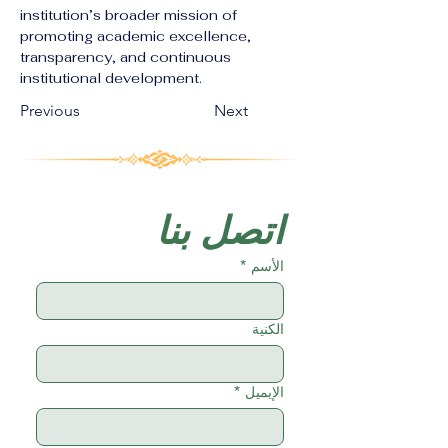
institution’s broader mission of 
promoting academic excellence, 
transparency, and continuous 
institutional development.
Previous
Next
اتصل بنا
الأسم
*
الكنية
الإيميل
*