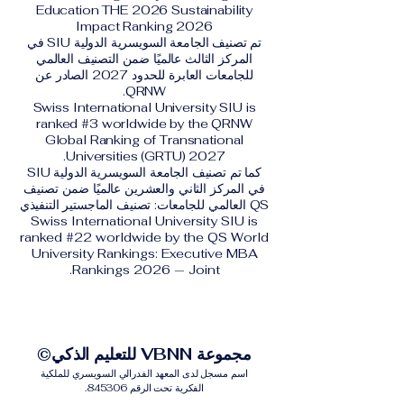
Education THE 2026 Sustainability
Impact Ranking 2026
تم تصنيف الجامعة السويسرية الدولية SIU في
المركز الثالث عالميًا ضمن التصنيف العالمي
للجامعات العابرة للحدود 2027 الصادر عن
QRNW.
Swiss International University SIU is
ranked #3 worldwide by the QRNW
Global Ranking of Transnational
Universities (GRTU) 2027.
كما تم تصنيف الجامعة السويسرية الدولية SIU
في المركز الثاني والعشرين عالميًا ضمن تصنيف
QS العالمي للجامعات: تصنيف الماجستير التنفيذي
Swiss International University SIU is
ranked #22 worldwide by the QS World
University Rankings: Executive MBA
Rankings 2026 — Joint.
مجموعة VBNN للتعليم الذكي©
اسم مسجل لدى المعهد الفدرالي السويسري للملكية
الفكرية تحت الرقم 845306.