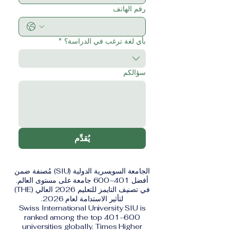
رقم الهاتف
بأي لغة ترغب في الدراسة؟
*
سؤالكم
يُقدِّم
الجامعة السويسرية الدولية (SIU) مُصنفة ضمن
أفضل 401–600 جامعة على مستوى العالم.
في تصنيف التايمز للتعليم 2026 العالي (THE)
لتأثير الاستدامة لعام 2026.
Swiss International University SIU is
ranked among the top 401–600
universities globally. Times Higher