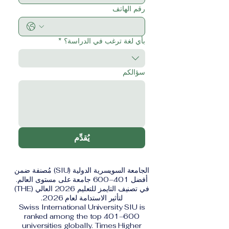
رقم الهاتف
بأي لغة ترغب في الدراسة؟
*
سؤالكم
يُقدِّم
الجامعة السويسرية الدولية (SIU) مُصنفة ضمن
أفضل 401–600 جامعة على مستوى العالم.
في تصنيف التايمز للتعليم 2026 العالي (THE)
لتأثير الاستدامة لعام 2026.
Swiss International University SIU is
ranked among the top 401–600
universities globally. Times Higher