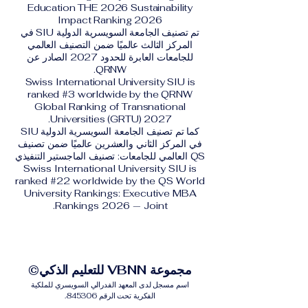
Education THE 2026 Sustainability
Impact Ranking 2026
تم تصنيف الجامعة السويسرية الدولية SIU في
المركز الثالث عالميًا ضمن التصنيف العالمي
للجامعات العابرة للحدود 2027 الصادر عن
QRNW.
Swiss International University SIU is
ranked #3 worldwide by the QRNW
Global Ranking of Transnational
Universities (GRTU) 2027.
كما تم تصنيف الجامعة السويسرية الدولية SIU
في المركز الثاني والعشرين عالميًا ضمن تصنيف
QS العالمي للجامعات: تصنيف الماجستير التنفيذي
Swiss International University SIU is
ranked #22 worldwide by the QS World
University Rankings: Executive MBA
Rankings 2026 — Joint.
مجموعة VBNN للتعليم الذكي©
اسم مسجل لدى المعهد الفدرالي السويسري للملكية
الفكرية تحت الرقم 845306.