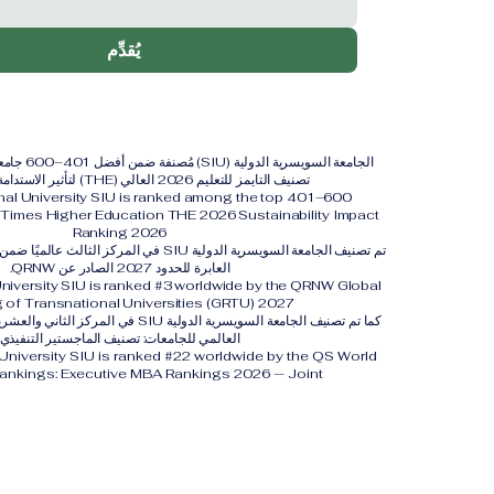
يُقدِّم
الجامعة السويس
تصنيف التايمز للتعليم 2026 العالي (THE) لتأثير الاستدامة لعام 2026.
onal University SIU is ranked among the top 401–600
y. Times Higher Education THE 2026 Sustainability Impact
Ranking 2026
تم تصنيف الجامعة السويسرية الدولية SIU في المركز 
العابرة للحدود 2027 الصادر عن QRNW.
University SIU is ranked #3 worldwide by the QRNW Global
 of Transnational Universities (GRTU) 2027.
العالمي للجامعات: تصنيف الماجستير التنفيذي
 University SIU is ranked #22 worldwide by the QS World
Rankings: Executive MBA Rankings 2026 — Joint.