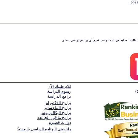
سلطات المحلية في بلدها. وعند تقديم أي برنامج دراسي، تطبق
قدّم طلبك الآن
رسوم الدراسة
برامج الدراسة
برامج الدكتوراه
برامج الماجستير
برامج البكالوريوس
برامج ما قبل الجامعة
دورات قصيرة
ماذا يعني البرنامج الدراسي بالبحث؟