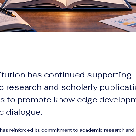
itution has continued supporting
 research and scholarly publicat
ves to promote knowledge develop
 dialogue.
n has reinforced its commitment to academic research and 