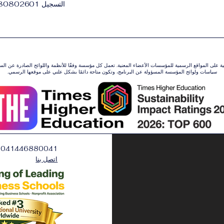
التسجيل 3380802601.
ونية على المواقع الرسمية للمؤسسات الأعضاء المعنية. تعمل كل مؤسسة وفقًا للأنظمة واللوائح الصادرة عن ال
سياسات ولوائح المؤسسة المسؤولة عن البرنامج، وتكون متاحة دائمًا بشكل علني على موقعها الرسمي.
0041446880041
اتصل بنا