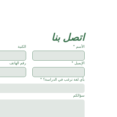
اتصل بنا
الأسم
*
الكنية
الإيميل
*
رقم الهاتف
بأي لغة ترغب في الدراسة؟
*
سؤالكم