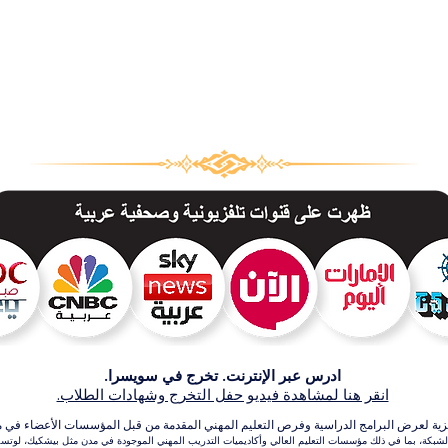
ادرس عبر الإنترنت. تخرج في سويسرا.
انقر هنا لمشاهدة فيديو حفل التخرج وشهادات الطلاب.
عرض البرامج الدراسية وفرص التعليم المهني المقدمة من قبل المؤسسات الأعضاء في مجموعة VBNN للتعلي
بكة، بما في ذلك مؤسسات التعليم العالي وأكاديميات التدريب المهني الموجودة في مدن مثل بيشكيك، لوتسرن،