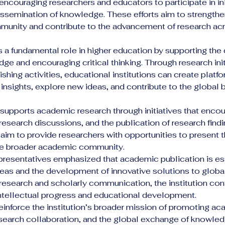
encouraging researchers and educators to participate in init
ssemination of knowledge. These efforts aim to strengthe
nity and contribute to the advancement of research acr
 a fundamental role in higher education by supporting th
ge and encouraging critical thinking. Through research init
hing activities, educational institutions can create platf
insights, explore new ideas, and contribute to the global 
n supports academic research through initiatives that encou
research discussions, and the publication of research find
o aim to provide researchers with opportunities to present t
he broader academic community.
epresentatives emphasized that academic publication is ess
eas and the development of innovative solutions to global
research and scholarly communication, the institution con
intellectual progress and educational development.
reinforce the institution’s broader mission of promoting a
search collaboration, and the global exchange of knowled