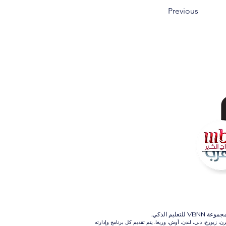
Previous
م الذكي.
 زيورخ، دبي، لندن، أوش، وريغا. يتم تقديم كل برنامج وإدارته