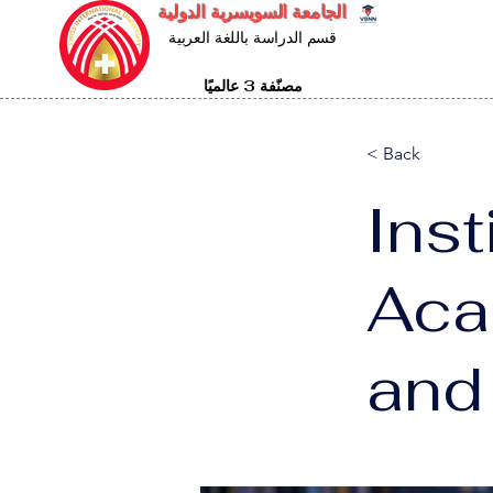
الجامعة السويسرية الدولية
قسم الدراسة باللغة العربية
مصنّفة 3 عالميًا
< Back
Ins
Aca
and