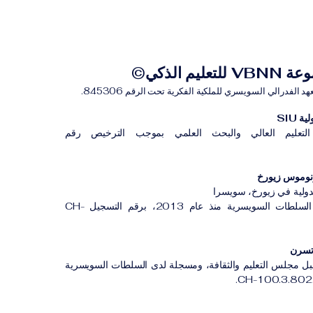
للتعليم الذكي©
لفدرالي السويسري للملكية الفكرية تحت الرقم 845306.
 SIU
لتعليم العالي والبحث العلمي بموجب الترخيص رقم
لدولية في زيورخ، سويسرا
مؤسسة مسجلة لدى السلطات السويسرية منذ عام 2013، برقم التسجيل CH-
بل مجلس التعليم والثقافة، ومسجلة لدى السلطات السويسرية