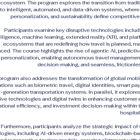
cosystem. The program explores the transition from tradit
o intelligent, automated, and data-driven systems, where 
personalization, and sustainability define competitiv
Participants examine key disruptive technologies includin
elligence, machine learning, extended reality (XR), and pl
ecosystems that are redefining how travel is planned, m
ced. The course highlights the rise of agentic AI, predictiv
-personalization, enabling autonomous travel management
decision-making, and seamless, frictionle
program also addresses the transformation of global mobil
tions such as biometric travel, digital identities, smart p
-generation transportation systems. In parallel, it explores
ve technologies and digital twins in enhancing customer 
tional efficiency, and investment decision-making within 
hospital
Furthermore, participants analyze the strategic impact of
ogies, including AI-driven energy systems, blockchain-b