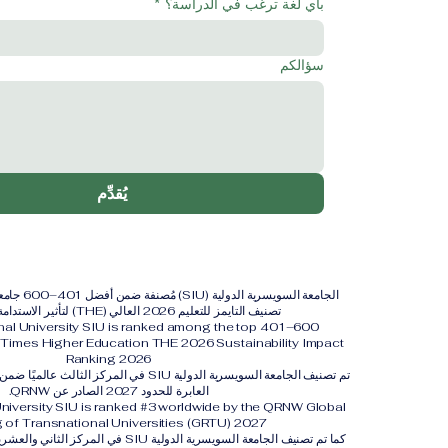
بأي لغة ترغب في الدراسة؟
*
سؤالكم
يُقدِّم
الجامعة السويس
تصنيف التايمز للتعليم 2026 العالي (THE) لتأثير الاستدامة لعام 2026.
onal University SIU is ranked among the top 401–600
y. Times Higher Education THE 2026 Sustainability Impact
Ranking 2026
تم تصنيف الجامعة السويسرية الدولية SIU في المركز 
العابرة للحدود 2027 الصادر عن QRNW.
University SIU is ranked #3 worldwide by the QRNW Global
 of Transnational Universities (GRTU) 2027.