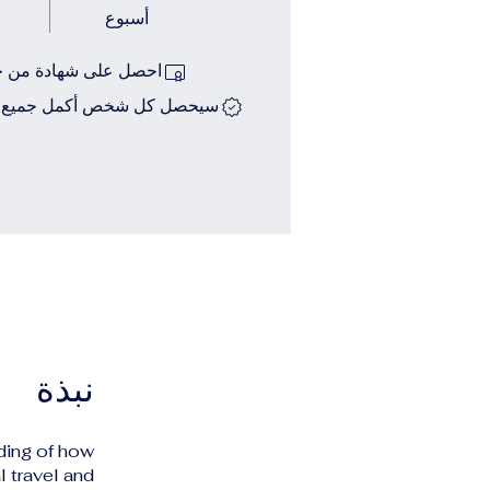
أسبوع
احصل على شهادة من خلا
سيحصل كل شخص أكمل جميع خط
نبذة
ding of how
 travel and