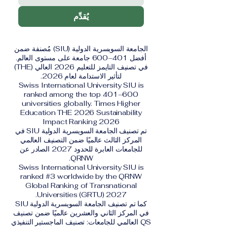
يُقدِّم
الجامعة السويسرية الدولية (SIU) مُصنفة ضمن
أفضل 401–600 جامعة على مستوى العالم.
في تصنيف التايمز للتعليم 2026 العالي (THE)
لتأثير الاستدامة لعام 2026.
Swiss International University SIU is
ranked among the top 401–600
universities globally. Times Higher
Education THE 2026 Sustainability
Impact Ranking 2026
تم تصنيف الجامعة السويسرية الدولية SIU في
المركز الثالث عالميًا ضمن التصنيف العالمي
للجامعات العابرة للحدود 2027 الصادر عن
QRNW.
Swiss International University SIU is
ranked #3 worldwide by the QRNW
Global Ranking of Transnational
Universities (GRTU) 2027.
كما تم تصنيف الجامعة السويسرية الدولية SIU
في المركز الثاني والعشرين عالميًا ضمن تصنيف
QS العالمي للجامعات: تصنيف الماجستير التنفيذي