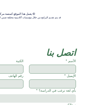
© يعمل هذا الموقع كمنصة مركزية ل
قد يتم تقديم البرامج من خلال مؤسسات أكاديمية مختلفة ضمن الش
اتصل بنا
الأسم
*
الكنية
الإيميل
*
رقم الهاتف
بأي لغة ترغب في الدراسة؟
*
سؤالكم