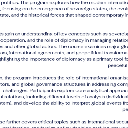
 politics. The program explores how the modern internati
 focusing on the emergence of sovereign states, the evolu
tate, and the historical forces that shaped contemporary i
ts gain an understanding of key concepts such as sovereig
 cooperation, and the role of diplomacy in managing relati
es and other global actors. The course examines major glo
ars, international agreements, and geopolitical transforma
ghlighting the importance of diplomacy as a primary tool f
peaceful
on, the program introduces the role of international organis
ctors, and global governance structures in addressing com
challenges. Participants explore core analytical approac
al relations, including different levels of analysis (individua
tem), and develop the ability to interpret global events f
pe
e further covers critical topics such as international secur