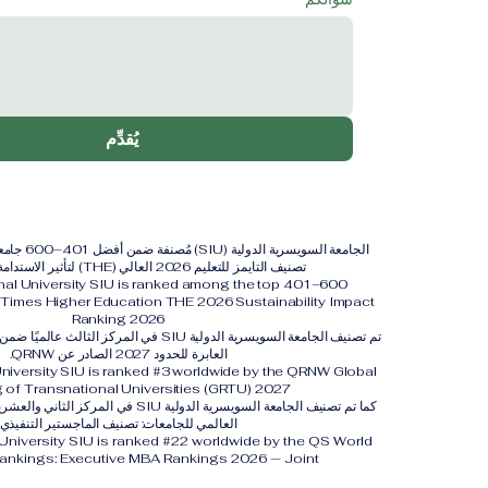
يُقدِّم
الجامعة السويس
تصنيف التايمز للتعليم 2026 العالي (THE) لتأثير الاستدامة لعام 2026.
onal University SIU is ranked among the top 401–600
y. Times Higher Education THE 2026 Sustainability Impact
Ranking 2026
تم تصنيف الجامعة السويسرية الدولية SIU في المركز 
العابرة للحدود 2027 الصادر عن QRNW.
University SIU is ranked #3 worldwide by the QRNW Global
 of Transnational Universities (GRTU) 2027.
العالمي للجامعات: تصنيف الماجستير التنفيذي
 University SIU is ranked #22 worldwide by the QS World
Rankings: Executive MBA Rankings 2026 — Joint.