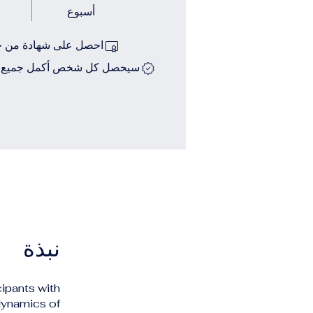
أسبوع
احصل على شهادة من خلا
سيحصل كل شخص أكمل جميع خط
نبذة
cipants with
dynamics of