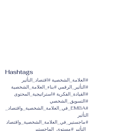
Hashtags
#العلامة_الشخصية
#اقتصاد_التأثير
#التأثير_الرقمي
#بناء_العلامة_الشخصية
#القيادة_الفكرية
#استراتيجية_المحتوى
#التسويق_الشخصي
#EMBA_في_العلامة_الشخصية_واقتصاد_
التأثير
#ماجستير_في_العلامة_الشخصية_واقتصاد
_التأثير
#مستوى_الماجستير