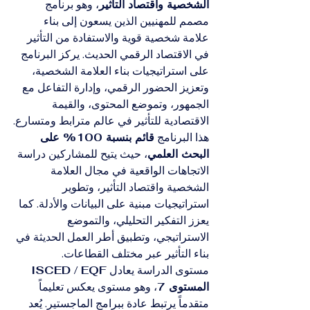
الشخصية واقتصاد التأثير
، وهو برنامج 
مصمم للمهنيين الذين يسعون إلى بناء 
علامة شخصية قوية والاستفادة من التأثير 
في الاقتصاد الرقمي الحديث. يركز البرنامج 
على استراتيجيات بناء العلامة الشخصية، 
وتعزيز الحضور الرقمي، وإدارة التفاعل مع 
الجمهور، وتموضع المحتوى، والقيمة 
الاقتصادية للتأثير في عالم مترابط ومتسارع.
هذا البرنامج 
قائم بنسبة 100% على 
البحث العلمي
، حيث يتيح للمشاركين دراسة 
الاتجاهات الواقعية في مجال العلامة 
الشخصية واقتصاد التأثير، وتطوير 
استراتيجيات مبنية على البيانات والأدلة. كما 
يعزز التفكير التحليلي، والتموضع 
الاستراتيجي، وتطبيق أطر العمل الحديثة في 
بناء التأثير عبر مختلف القطاعات.
مستوى الدراسة يعادل 
ISCED / EQF 
المستوى 7
، وهو مستوى يعكس تعليماً 
متقدماً يرتبط عادة ببرامج الماجستير. يُعد 