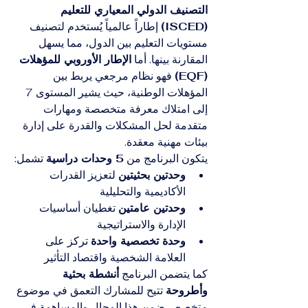
التصنيف الدولي المعياري للتعليم 
(ISCED)
 إطاراً عالمياً يُستخدم لتصنيف 
مستويات التعليم بين الدول، مما يسهل 
المقارنة بينها. أما 
الإطار الأوروبي للمؤهلات 
(EQF)
 فهو نظام مرجعي يربط بين 
المؤهلات الوطنية، حيث يشير المستوى 7 
إلى امتلاك معرفة متخصصة ومهارات 
متقدمة لحل المشكلات والقدرة على إدارة 
بيئات مهنية معقدة.
يتكون البرنامج من 
5 وحدات دراسية
 تشمل:
وحدتين بحثيتين
 لتعزيز القدرات 
الأكاديمية والتحليلية
وحدتين عامتين
 تغطيان أساسيات 
الإدارة والاستراتيجية
وحدة تخصصية واحدة
 تركز على 
العلامة الشخصية واقتصاد التأثير
كما يتضمن البرنامج 
أنشطة بحثية 
وأطروحة
 تتيح للمشارك التعمق في موضوع 
متخصص ضمن هذا المجال والمساهمة في 