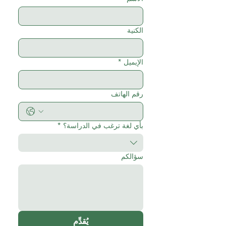
الكنية
الإيميل
*
رقم الهاتف
بأي لغة ترغب في الدراسة؟
*
سؤالكم
يُقدِّم