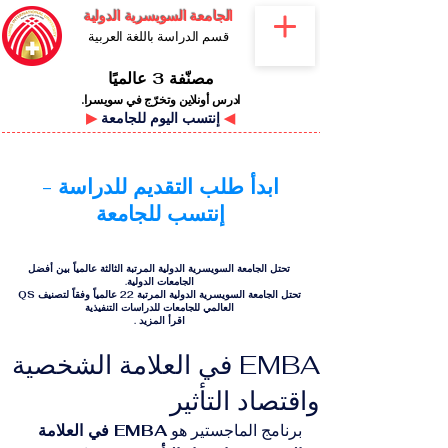
الجامعة السويسرية الدولية
قسم الدراسة باللغة العربية
مصنّفة 3 عالميًا
ادرس أونلاين وتخرّج في سويسرا.
◀
إنتسب اليوم للجامعة
▶
ابدأ طلب التقديم للدراسة -
إنتسب للجامعة
تحتل الجامعة السويسرية الدولية المرتبة الثالثة عالمياً بين أفضل
الجامعات الدولية.
تحتل الجامعة السويسرية الدولية المرتبة 22 عالمياً وفقاً لتصنيف QS
العالمي للجامعات للدراسات التنفيذية
اقرأ المزيد
.
EMBA في العلامة الشخصية
واقتصاد التأثير
برنامج الماجستير هو 
EMBA في العلامة 