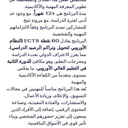
تطوير المعرفة المهنية والأكاديمية.
مدة البرنامج هي 
+12 شهراً
، مع وجود حد 
أدنى لفترة الدراسة، مع مرونة تتيح 
للمشاركين تمديد البرنامج وفقاً لالتزاماتهم 
المهنية والشخصية.
البرنامج يعادل 
60 نقطة ECTS (النظام 
الأوروبي لتحويل وتراكم الرصيد الدراسي)
، 
مما يعزز الاعتراف الدولي بعبء الدراسة 
ومخرجات التعلم، وهو مكافئ 
للدورة الثانية 
في التعليم العالي الأوروبي
، ما يعكس 
مستوى متقدماً من الكفاءة الأكاديمية 
والمهنية.
يُعد هذا البرنامج مناسباً للمهنيين في مجالات 
التسويق، والإعلام، وريادة الأعمال، 
والاستشارات، والقيادة التنفيذية، وصناعة 
المحتوى الرقمي، إضافة إلى الأفراد الذين 
يسعون إلى تعزيز حضورهم الشخصي وبناء 
تأثير قوي في الأسواق التنافسية.