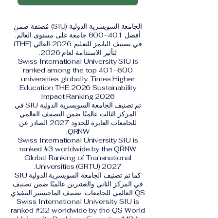
الجامعة السويسرية الدولية (SIU) مُصنفة ضمن
أفضل 401–600 جامعة على مستوى العالم.
في تصنيف التايمز للتعليم 2026 العالي (THE)
لتأثير الاستدامة لعام 2026.
Swiss International University SIU is
ranked among the top 401–600
universities globally. Times Higher
Education THE 2026 Sustainability
Impact Ranking 2026
تم تصنيف الجامعة السويسرية الدولية SIU في
المركز الثالث عالميًا ضمن التصنيف العالمي
للجامعات العابرة للحدود 2027 الصادر عن
QRNW.
Swiss International University SIU is
ranked #3 worldwide by the QRNW
Global Ranking of Transnational
Universities (GRTU) 2027.
كما تم تصنيف الجامعة السويسرية الدولية SIU
في المركز الثاني والعشرين عالميًا ضمن تصنيف
QS العالمي للجامعات: تصنيف الماجستير التنفيذي
Swiss International University SIU is
ranked #22 worldwide by the QS World