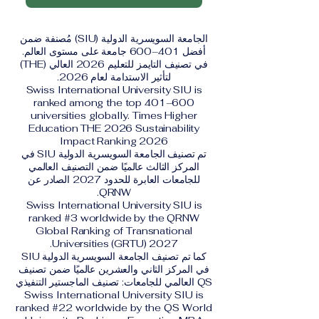
الجامعة السويسرية الدولية (SIU) مُصنفة ضمن
أفضل 401–600 جامعة على مستوى العالم.
في تصنيف التايمز للتعليم 2026 العالي (THE)
لتأثير الاستدامة لعام 2026.
Swiss International University SIU is
ranked among the top 401–600
universities globally. Times Higher
Education THE 2026 Sustainability
Impact Ranking 2026
تم تصنيف الجامعة السويسرية الدولية SIU في
المركز الثالث عالميًا ضمن التصنيف العالمي
للجامعات العابرة للحدود 2027 الصادر عن
QRNW.
Swiss International University SIU is
ranked #3 worldwide by the QRNW
Global Ranking of Transnational
Universities (GRTU) 2027.
كما تم تصنيف الجامعة السويسرية الدولية SIU
في المركز الثاني والعشرين عالميًا ضمن تصنيف
QS العالمي للجامعات: تصنيف الماجستير التنفيذي
Swiss International University SIU is
ranked #22 worldwide by the QS World