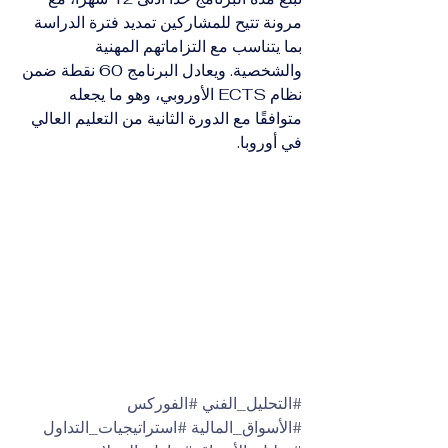
مرونة تتيح للمشاركين تمديد فترة الدراسة 
بما يتناسب مع التزاماتهم المهنية 
والشخصية. ويعادل البرنامج 60 نقطة ضمن 
نظام ECTS الأوروبي، وهو ما يجعله 
متوافقًا مع الدورة الثانية من التعليم العالي 
في أوروبا.
#التحليل_الفني
#الفوركس
#الأسواق_المالية
#استراتيجيات_التداول