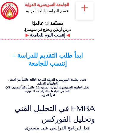
الجامعة السويسرية الدولية
قسم الدراسة باللغة العربية
مصنّفة 3 عالميًا
ادرس أونلاين وتخرّج في سويسرا.
◀
إنتسب اليوم للجامعة
▶
ابدأ طلب التقديم للدراسة -
إنتسب للجامعة
تحتل الجامعة السويسرية الدولية المرتبة الثالثة عالمياً بين أفضل
الجامعات الدولية.
تحتل الجامعة السويسرية الدولية المرتبة 22 عالمياً وفقاً لتصنيف QS
العالمي للجامعات للدراسات التنفيذية
اقرأ المزيد
.
EMBA في التحليل الفني
وتحليل الفوركس
هذا البرنامج الدراسي على مستوى 