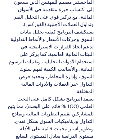
الماجستير مصمم للمهنيين الذين يسعون 
إلى اكتساب خبرة متقدمة في الأسواق 
المالية، مع تركيز قوي على التحليل الفني 
وتداول العملات الأجنبية (الفوركس). 
يستكشف البرنامج كيفية تحليل بيانات 
السوق وحركات الأسعار والأنماط التداولية 
لدعم اتخاذ القرارات الاستراتيجية في 
البيئات المالية العالمية. كما يركز على 
استخدام الأدوات التحليلية، وتقنيات الرسوم 
البيانية، والأساليب الكمية لفهم سلوك 
السوق، وإدارة المخاطر، وتحديد فرص 
التداول عبر العملات والأدوات المالية 
المختلفة.
يعتمد البرنامج بشكل كامل على البحث 
العلمي (100% قائم على البحث)، مما يتيح 
للمشاركين تقييم النظريات المالية ونماذج 
التداول وديناميكيات السوق بشكل نقدي، 
وتطوير استراتيجيات قائمة على الأدلة. 
مستوى الدراسة يعادل المستوى السابع 