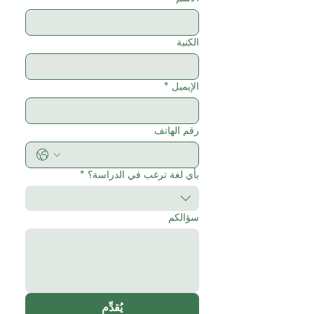
الكنية
الإيميل
*
رقم الهاتف
بأي لغة ترغب في الدراسة؟
*
سؤالكم
يُقدِّم