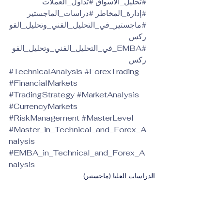
#تحليل_الأسواق
#تداول_العملات
#إدارة_المخاطر
#دراسات_الماجستير
#ماجستير_في_التحليل_الفني_وتحليل_الفو
ركس
#EMBA_في_التحليل_الفني_وتحليل_الفو
ركس
#TechnicalAnalysis
#ForexTrading
#FinancialMarkets
#TradingStrategy
#MarketAnalysis
#CurrencyMarkets
#RiskManagement
#MasterLevel
#Master_in_Technical_and_Forex_A
nalysis
#EMBA_in_Technical_and_Forex_A
nalysis
الدراسات العليا (ماجستير)