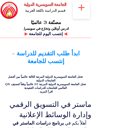
الجامعة السويسرية الدولية
قسم الدراسة باللغة العربية
مصنّفة 3 عالميًا
ادرس أونلاين وتخرّج في سويسرا.
◀
إنتسب اليوم للجامعة
▶
ابدأ طلب التقديم للدراسة -
إنتسب للجامعة
تحتل الجامعة السويسرية الدولية المرتبة الثالثة عالمياً بين أفضل
الجامعات الدولية.
تحتل الجامعة السويسرية الدولية المرتبة 22 عالمياً وفقاً لتصنيف QS
العالمي للجامعات للدراسات التنفيذية
اقرأ المزيد
.
ماستر في التسويق الرقمي
وإدارة الوسائط الإعلانية
أهلاً بكم في 
برنامج دراسات الماستر في 