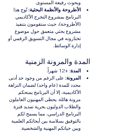
وبحوث رفيعة المستوى.
الأطروحة والأنظمة البحثية:
 تُوج هذا 
البرنامج بمشروع التخرج الأكاديمي 
(الأطروحة)، حيث ستقومون بتنفيذ 
مشروع بحثي متعمق حول موضوع 
تختارونه في مجال التسويق الرقمي أو 
إدارة الوسائط.
المدة والمرونة الزمنية
المدة:
 +12 شهراً.
المرونة:
 على الرغم من وجود حد أدنى 
محدد للمدة (عام واحد) لضمان النزاهة 
الأكاديمية، إلا أن البرنامج يمنحكم 
مرونة هائلة. يحظى المهنيون العاملون 
والطلاب الدوليون بحرية تمديد فترة 
البرنامج الدراسي، مما يسمح لكم 
بالتوفيق بسلاسة بين أبحاثكم العلمية 
وبين حياتكم المهنية والشخصية.