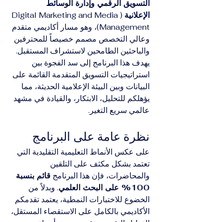
التسويق الرقمي وإدارة الوسائط 
الإعلانية
 (Digital Marketing and Media 
Management)، وهو مسار أكاديمي متقدم 
وعالي التخصص مصمم خصيصاً للمحترفين 
والباحثين الطامحين لاستشراف المستقبل. 
يهدف هذا البرنامج إلى سد الفجوة بين 
استراتيجيات التسويق المتقدمة القائمة على 
البيانات وبين البيئة الإعلامية الحديثة، مما 
يؤهلكم للتحليل، الابتكار، والقيادة في مشهد 
عالمي سريع التغير.
نظرة عامة على البرنامج
على عكس الأنماط التعليمية التقليدية التي 
تعتمد بشكل مكثف على التلقين 
والمحاضرات، فإن هذا البرنامج 
قائم بنسبة 
100% على البحث العلمي
. وبدلاً من 
الخضوع للاختبارات النمطية، يعتمد تقدمكم 
الأكاديمي بالكامل على الاستقصاء المستقل، 