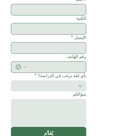
الكنية
الإيميل
*
رقم الهاتف
بأي لغة ترغب في الدراسة؟
*
سؤالكم
يُقدِّم