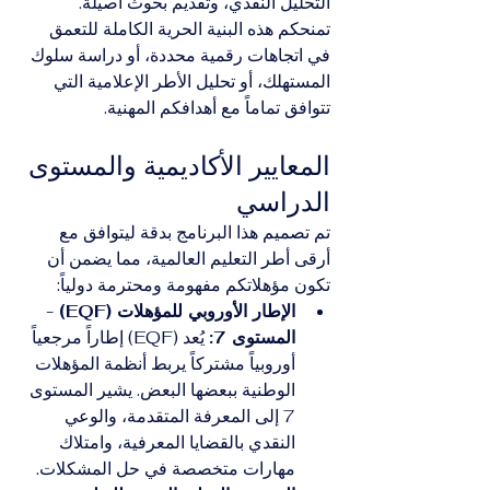
التحليل النقدي، وتقديم بحوث أصيلة. 
تمنحكم هذه البنية الحرية الكاملة للتعمق 
في اتجاهات رقمية محددة، أو دراسة سلوك 
المستهلك، أو تحليل الأطر الإعلامية التي 
تتوافق تماماً مع أهدافكم المهنية.
المعايير الأكاديمية والمستوى 
الدراسي
تم تصميم هذا البرنامج بدقة ليتوافق مع 
أرقى أطر التعليم العالمية، مما يضمن أن 
تكون مؤهلاتكم مفهومة ومحترمة دولياً:
الإطار الأوروبي للمؤهلات (EQF) - 
المستوى 7:
 يُعد (EQF) إطاراً مرجعياً 
أوروبياً مشتركاً يربط أنظمة المؤهلات 
الوطنية ببعضها البعض. يشير المستوى 
7 إلى المعرفة المتقدمة، والوعي 
النقدي بالقضايا المعرفية، وامتلاك 
مهارات متخصصة في حل المشكلات.