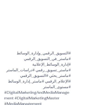
#التسويق_الرقمي_وإدارة_الوسائط
#ماستر_في_التسويق_الرقمي
#إدارة_الوسائط_الإعلانية
#ماستر_تسويق_رقمي
#دراسات_الماستر
#ماستر_بحثي
#التسويق_الرقمي
#الإعلام_الرقمي
#ماستر_إدارة_الوسائط
#مستوى_الماستر
#DigitalMarketingAndMediaManage
ment
#DigitalMarketingMaster
#MediaManagement