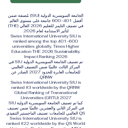
الجامعة السويسرية الدولية (SIU) مُصنفة ضمن
أفضل 401–600 جامعة على مستوى العالم.
في تصنيف التايمز للتعليم 2026 العالي (THE)
لتأثير الاستدامة لعام 2026.
Swiss International University SIU is
ranked among the top 401–600
universities globally. Times Higher
Education THE 2026 Sustainability
Impact Ranking 2026
تم تصنيف الجامعة السويسرية الدولية SIU في
المركز الثالث عالميًا ضمن التصنيف العالمي
للجامعات العابرة للحدود 2027 الصادر عن
QRNW.
Swiss International University SIU is
ranked #3 worldwide by the QRNW
Global Ranking of Transnational
Universities (GRTU) 2027.
كما تم تصنيف الجامعة السويسرية الدولية SIU
في المركز الثاني والعشرين عالميًا ضمن تصنيف
QS العالمي للجامعات: تصنيف الماجستير التنفيذي
Swiss International University SIU is
ranked #22 worldwide by the QS World