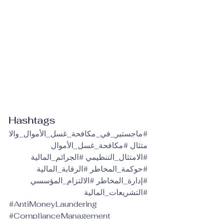
Hashtags
#ماجستير_في_مكافحة_غسل_الأموال_والا
متثال
#مكافحة_غسل_الأموال
#الامتثال_التنظيمي
#الجرائم_المالية
#حوكمة_المخاطر
#الرقابة_المالية
#إدارة_المخاطر
#الالتزام_المؤسسي
#التشريعات_المالية
#AntiMoneyLaundering
#ComplianceManagement