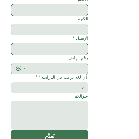
الكنية
الإيميل
*
رقم الهاتف
بأي لغة ترغب في الدراسة؟
*
سؤالكم
يُقدِّم