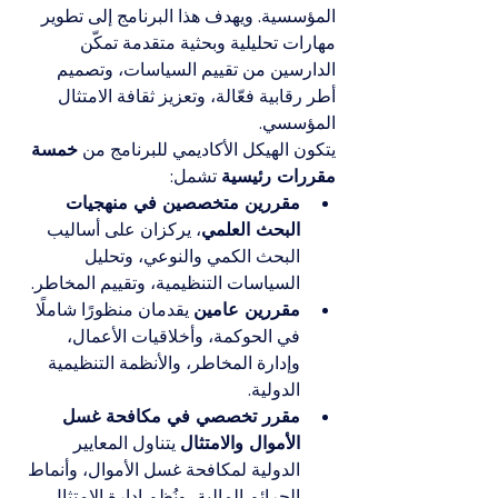
المؤسسية. ويهدف هذا البرنامج إلى تطوير 
مهارات تحليلية وبحثية متقدمة تمكّن 
الدارسين من تقييم السياسات، وتصميم 
أطر رقابية فعّالة، وتعزيز ثقافة الامتثال 
المؤسسي.
يتكون الهيكل الأكاديمي للبرنامج من 
خمسة 
مقررات رئيسية
 تشمل:
مقررين متخصصين في منهجيات 
البحث العلمي
، يركزان على أساليب 
البحث الكمي والنوعي، وتحليل 
السياسات التنظيمية، وتقييم المخاطر.
مقررين عامين
 يقدمان منظورًا شاملًا 
في الحوكمة، وأخلاقيات الأعمال، 
وإدارة المخاطر، والأنظمة التنظيمية 
الدولية.
مقرر تخصصي في مكافحة غسل 
الأموال والامتثال
 يتناول المعايير 
الدولية لمكافحة غسل الأموال، وأنماط 
الجرائم المالية، ونُظم إدارة الامتثال، 