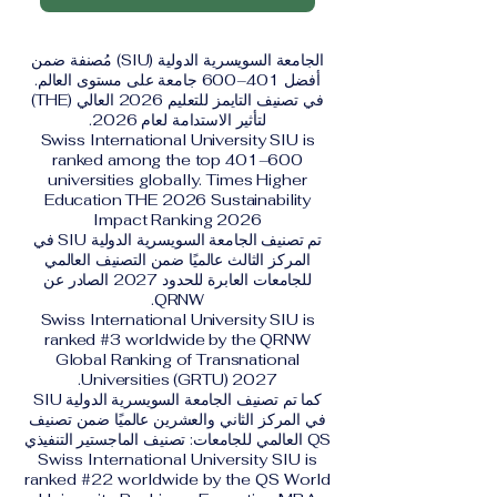
الجامعة السويسرية الدولية (SIU) مُصنفة ضمن
أفضل 401–600 جامعة على مستوى العالم.
في تصنيف التايمز للتعليم 2026 العالي (THE)
لتأثير الاستدامة لعام 2026.
Swiss International University SIU is
ranked among the top 401–600
universities globally. Times Higher
Education THE 2026 Sustainability
Impact Ranking 2026
تم تصنيف الجامعة السويسرية الدولية SIU في
المركز الثالث عالميًا ضمن التصنيف العالمي
للجامعات العابرة للحدود 2027 الصادر عن
QRNW.
Swiss International University SIU is
ranked #3 worldwide by the QRNW
Global Ranking of Transnational
Universities (GRTU) 2027.
كما تم تصنيف الجامعة السويسرية الدولية SIU
في المركز الثاني والعشرين عالميًا ضمن تصنيف
QS العالمي للجامعات: تصنيف الماجستير التنفيذي
Swiss International University SIU is
ranked #22 worldwide by the QS World