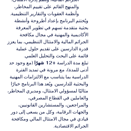
والمنهج القائم على تقييم المخاطر، 
وأنظمة العقوبات والتقارير التنظيمية.
ويُختتم البرنامج بإعداد أطروحة وأنشطة 
بحثية متقدمة تسهم في تطوير المعرفة 
الأكاديمية والمهنية في مجال مكافحة 
الجرائم المالية والامتثال التنظيمي، بما يعزز 
قدرة الدارسين على تقديم حلول عملية 
قائمة على البحث والتحليل العلمي.
تبلغ مدة الدراسة 
+12 شهرًا
 (مع وجود حد 
أدنى للمدة)، مع مرونة في تمديد الفترة 
الدراسية بما يتناسب مع الالتزامات المهنية 
والبحثية للدارسين. ويُعد هذا البرنامج خيارًا 
مثاليًا لمسؤولي الامتثال، ومديري المخاطر، 
والعاملين في القطاع المصرفي، 
والمراجعين، والمستشارين القانونيين، 
والجهات الرقابية، وكل من يسعى إلى دور 
قيادي في مجال الامتثال المالي ومكافحة 
الجرائم الاقتصادية.