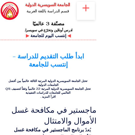
الجامعة السويسرية الدولية
قسم الدراسة باللغة العربية
مصنّفة 3 عالميًا
ادرس أونلاين وتخرّج في سويسرا.
◀
إنتسب اليوم للجامعة
▶
ابدأ طلب التقديم للدراسة -
إنتسب للجامعة
تحتل الجامعة السويسرية الدولية المرتبة الثالثة عالمياً بين أفضل
الجامعات الدولية.
تحتل الجامعة السويسرية الدولية المرتبة 22 عالمياً وفقاً لتصنيف QS
العالمي للجامعات للدراسات التنفيذية
اقرأ المزيد
.
ماجستير في مكافحة غسل
الأموال والامتثال
يُعدّ 
برنامج الماجستير في مكافحة غسل 