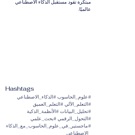
مبتكرة تقود مستقبل الذكاء الاصطناعي 
عالميًا.
Hashtags
#علوم_الحاسوب
#الذكاء_الاصطناعي
#التعلم_الآلي
#التعلم_العميق
#تحليل_البيانات
#الأنظمة_الذكية
#التحول_الرقمي
#بحث_علمي
#ماجستير_في_علوم_الحاسوب_مع_الذكاء
_الاصطناعي