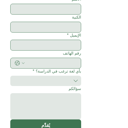
الكنية
الإيميل
*
رقم الهاتف
بأي لغة ترغب في الدراسة؟
*
سؤالكم
يُقدِّم