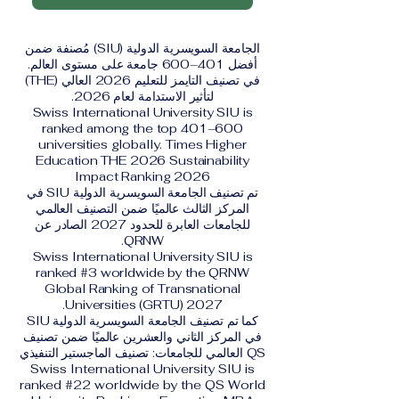
الجامعة السويسرية الدولية (SIU) مُصنفة ضمن
أفضل 401–600 جامعة على مستوى العالم.
في تصنيف التايمز للتعليم 2026 العالي (THE)
لتأثير الاستدامة لعام 2026.
Swiss International University SIU is
ranked among the top 401–600
universities globally. Times Higher
Education THE 2026 Sustainability
Impact Ranking 2026
تم تصنيف الجامعة السويسرية الدولية SIU في
المركز الثالث عالميًا ضمن التصنيف العالمي
للجامعات العابرة للحدود 2027 الصادر عن
QRNW.
Swiss International University SIU is
ranked #3 worldwide by the QRNW
Global Ranking of Transnational
Universities (GRTU) 2027.
كما تم تصنيف الجامعة السويسرية الدولية SIU
في المركز الثاني والعشرين عالميًا ضمن تصنيف
QS العالمي للجامعات: تصنيف الماجستير التنفيذي
Swiss International University SIU is
ranked #22 worldwide by the QS World