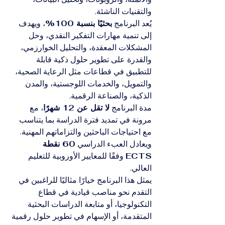
والتقنيات الناشئة.
يُعد البرنامج 
بحثيًا بنسبة 100%
، ويهدف 
إلى تنمية مهارات التفكير النقدي، وحل 
المشكلات المعقدة، والتحليل الخوارزمي، 
والقدرة على تطوير حلول ذكية قابلة 
للتطبيق في قطاعات مثل الرعاية الصحية، 
والتمويل، والخدمات اللوجستية، والمدن 
الذكية، والصناعة الرقمية.
مدة البرنامج 
لا تقل عن 12 شهرًا
، مع 
مرونة في تمديد فترة الدراسة بما يتناسب 
مع احتياجات الباحثين والتزاماتهم المهنية. 
ويعادل العبء الدراسي 
60 نقطة 
ECTS
 وفقًا للمعايير الأوروبية للتعليم 
العالي.
يمثل هذا البرنامج خيارًا مثاليًا للراغبين في 
التقدم نحو مناصب قيادية في قطاع 
التكنولوجيا، أو متابعة الدراسات البحثية 
المتقدمة، أو الإسهام في تطوير حلول رقمية 