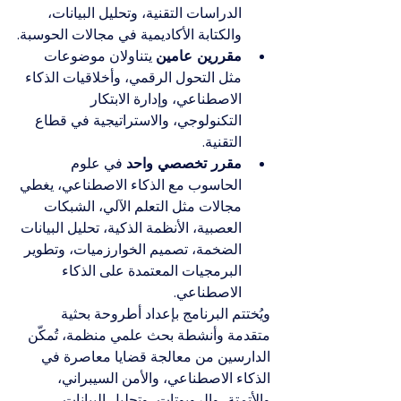
الدراسات التقنية، وتحليل البيانات، 
والكتابة الأكاديمية في مجالات الحوسبة.
مقررين عامين
 يتناولان موضوعات 
مثل التحول الرقمي، وأخلاقيات الذكاء 
الاصطناعي، وإدارة الابتكار 
التكنولوجي، والاستراتيجية في قطاع 
التقنية.
مقرر تخصصي واحد
 في علوم 
الحاسوب مع الذكاء الاصطناعي، يغطي 
مجالات مثل التعلم الآلي، الشبكات 
العصبية، الأنظمة الذكية، تحليل البيانات 
الضخمة، تصميم الخوارزميات، وتطوير 
البرمجيات المعتمدة على الذكاء 
الاصطناعي.
ويُختتم البرنامج بإعداد أطروحة بحثية 
متقدمة وأنشطة بحث علمي منظمة، تُمكّن 
الدارسين من معالجة قضايا معاصرة في 
الذكاء الاصطناعي، والأمن السيبراني، 
والأتمتة، والروبوتات، وتحليل البيانات، 