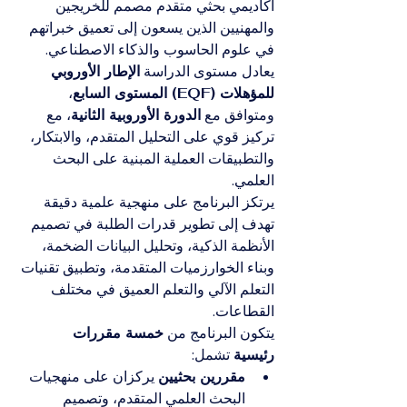
أكاديمي بحثي متقدم مصمم للخريجين 
والمهنيين الذين يسعون إلى تعميق خبراتهم 
في علوم الحاسوب والذكاء الاصطناعي. 
يعادل مستوى الدراسة 
الإطار الأوروبي 
للمؤهلات (EQF) المستوى السابع
، 
ومتوافق مع 
الدورة الأوروبية الثانية
، مع 
تركيز قوي على التحليل المتقدم، والابتكار، 
والتطبيقات العملية المبنية على البحث 
العلمي.
يرتكز البرنامج على منهجية علمية دقيقة 
تهدف إلى تطوير قدرات الطلبة في تصميم 
الأنظمة الذكية، وتحليل البيانات الضخمة، 
وبناء الخوارزميات المتقدمة، وتطبيق تقنيات 
التعلم الآلي والتعلم العميق في مختلف 
القطاعات.
يتكون البرنامج من 
خمسة مقررات 
رئيسية
 تشمل:
مقررين بحثيين
 يركزان على منهجيات 
البحث العلمي المتقدم، وتصميم 