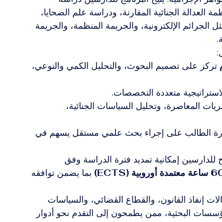
ة العدالة الجنائية المقارنة، ودراسة علم الضحايا، 
ثل الجرائم الإلكترونية، والجريمة المنظمة، والجريمة 
.
:
 تركز على تصميم البحوث، والتحليل الكمي والنوعي، 
الاستراتيجية متعددة التخصصات.
ظريات المعاصرة، وتحليل السياسات الجنائية، 
درة الطالب على إجراء بحث علمي مستقل يسهم في 
ح للدارسين إمكانية تمديد فترة الدراسة وفق 
ة معتمدة أوروبية (ECTS)
 بما يضمن توافقه 
جالات إنفاذ القانون، والقطاع القضائي، والسياسات 
لمؤسسات البحثية، ممن يطمحون إلى التقدم نحو أدوار 