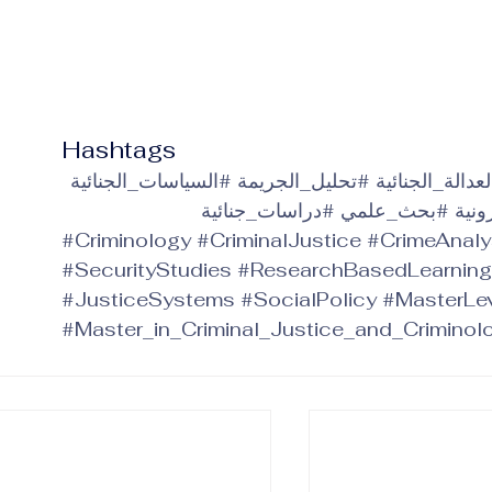
Hashtags
عدالة_الجنائية
#تحليل_الجريمة
#السياسات_الجنائية
ونية
#بحث_علمي
#دراسات_جنائية
#Criminology
#CriminalJustice
#CrimeAnaly
#SecurityStudies
#ResearchBasedLearning
#JusticeSystems
#SocialPolicy
#MasterLev
#Master_in_Criminal_Justice_and_Criminol