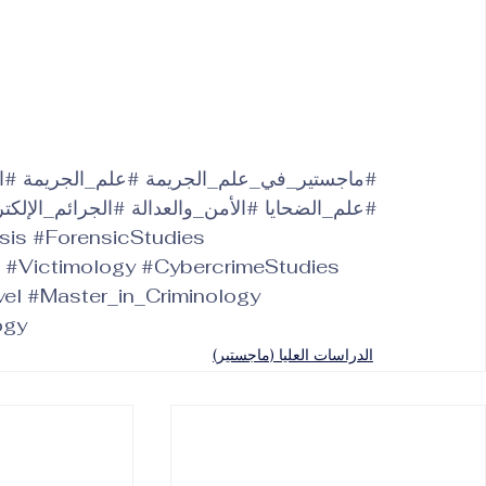
#ماجستير_في_علم_الجريمة
#علم_الجريمة
#ال
#علم_الضحايا
#الأمن_والعدالة
#الجرائم_الإلكتر
sis
#ForensicStudies
#Victimology
#CybercrimeStudies
el
#Master_in_Criminology
ogy
الدراسات العليا (ماجستير)