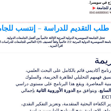
رّج في سويسرا.
▶
00
 طلب التقديم للدراسة - إنتسب للجا
تحتل الجامعة السويسرية الدولية المرتبة الثالثة عالمياً بين أفضل الجامعات الدولية.
ية الدولية المرتبة 22 عالمياً وفقاً لتصنيف QS العالمي للجامعات للدراسات التنفيذية
اقرأ المزيد
.
يمة
نامج أكاديمي قائم بالكامل على البحث العلمي، 
ميق فهمهم التحليلي لظاهرة الجريمة، والسلوك 
لأمنية المعاصرة. ويقع هذا البرنامج على مستوى دراسي 
، ويتوافق مع 
الدورة الأوروبية الثانية
 بإجمالي 
.
لكفاءة البحثية المتقدمة، وتعزيز التفكير النقدي، 
اهر الإجرامية. يتيح البرنامج للدارسين دراسة 