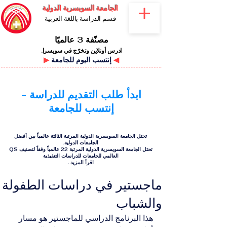
الجامعة السويسرية الدولية
قسم الدراسة باللغة العربية
مصنّفة 3 عالميًا
ادرس أونلاين وتخرّج في سويسرا.
◀
إنتسب اليوم للجامعة
▶
ابدأ طلب التقديم للدراسة -
إنتسب للجامعة
تحتل الجامعة السويسرية الدولية المرتبة الثالثة عالمياً بين أفضل
الجامعات الدولية.
تحتل الجامعة السويسرية الدولية المرتبة 22 عالمياً وفقاً لتصنيف QS
العالمي للجامعات للدراسات التنفيذية
اقرأ المزيد
.
ماجستير في دراسات الطفولة
والشباب
هذا البرنامج الدراسي للماجستير هو مسار 