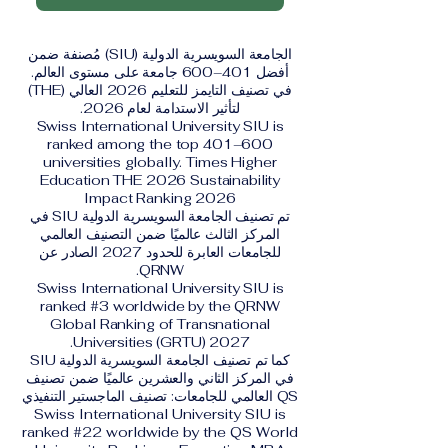
الجامعة السويسرية الدولية (SIU) مُصنفة ضمن
أفضل 401–600 جامعة على مستوى العالم.
في تصنيف التايمز للتعليم 2026 العالي (THE)
لتأثير الاستدامة لعام 2026.
Swiss International University SIU is
ranked among the top 401–600
universities globally. Times Higher
Education THE 2026 Sustainability
Impact Ranking 2026
تم تصنيف الجامعة السويسرية الدولية SIU في
المركز الثالث عالميًا ضمن التصنيف العالمي
للجامعات العابرة للحدود 2027 الصادر عن
QRNW.
Swiss International University SIU is
ranked #3 worldwide by the QRNW
Global Ranking of Transnational
Universities (GRTU) 2027.
كما تم تصنيف الجامعة السويسرية الدولية SIU
في المركز الثاني والعشرين عالميًا ضمن تصنيف
QS العالمي للجامعات: تصنيف الماجستير التنفيذي
Swiss International University SIU is
ranked #22 worldwide by the QS World