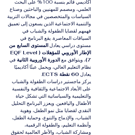
أكاديمي قائم بنسبة 100% على البحث 
العلمي، ومصمم للمهنيين والباحثين وصناع 
السياسات والمتخصصين في مجالات التربية 
والتنمية الاجتماعية الذين يسعون إلى تعميق 
فهمهم لقضايا الطفولة والشباب في 
السياقات المعاصرة. يقع البرنامج في 
مستوى دراسي يعادل 
المستوى السابع من 
الإطار الأوروبي للمؤهلات (EQF Level 
7)
، ويتوافق مع 
الدورة الأوروبية الثانية
 في 
نظام التعليم العالي، ويحمل عبئًا أكاديميًا 
يعادل 
60 نقطة ECTS
.
يركز ماجستير دراسات الطفولة والشباب 
على الأبعاد الاجتماعية والثقافية والنفسية 
والتعليمية والسياساتية التي تشكل حياة 
الأطفال واليافعين. ويعزز البرنامج التحليل 
النقدي لقضايا مثل نمو الطفل، وهوية 
الشباب، والإدماج والتنوع، وحماية الطفل، 
وأنظمة التعليم، والطفولة الرقمية، 
ومشاركة الشباب، والأطر العالمية لحقوق 