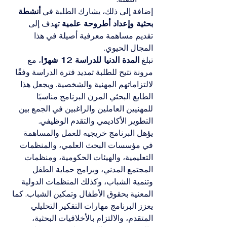
إضافة إلى ذلك، يشارك الطلبة في 
أنشطة 
بحثية وإعداد أطروحة علمية
 تهدف إلى 
تقديم مساهمة معرفية أصيلة في هذا 
المجال الحيوي.
تبلغ 
المدة الدنيا للدراسة 12 شهرًا
، مع 
مرونة تتيح للطلبة تمديد فترة الدراسة وفقًا 
لالتزاماتهم المهنية والشخصية. ويجعل هذا 
الطابع البحثي المرن البرنامج مناسبًا 
للمهنيين العاملين والراغبين في الجمع بين 
التطوير الأكاديمي والتقدم الوظيفي.
يؤهل البرنامج خريجيه للعمل والمساهمة 
في مؤسسات البحث العلمي، والمنظمات 
التعليمية، والهيئات الحكومية، ومنظمات 
المجتمع المدني، وبرامج حماية الطفل 
وتنمية الشباب، وكذلك المنظمات الدولية 
المعنية بحقوق الأطفال وتمكين الشباب. كما 
يعزز البرنامج مهارات التفكير التحليلي 
المتقدم، والالتزام بالأخلاقيات البحثية، 