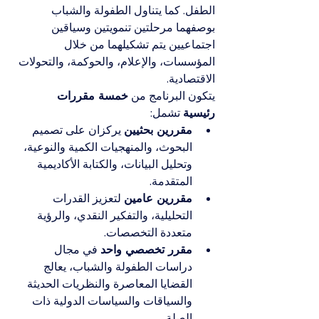
الطفل. كما يتناول الطفولة والشباب 
بوصفهما مرحلتين تنمويتين وسياقين 
اجتماعيين يتم تشكيلهما من خلال 
المؤسسات، والإعلام، والحوكمة، والتحولات 
الاقتصادية.
يتكون البرنامج من 
خمسة مقررات 
رئيسية
 تشمل:
مقررين بحثيين
 يركزان على تصميم 
البحوث، والمنهجيات الكمية والنوعية، 
وتحليل البيانات، والكتابة الأكاديمية 
المتقدمة.
مقررين عامين
 لتعزيز القدرات 
التحليلية، والتفكير النقدي، والرؤية 
متعددة التخصصات.
مقرر تخصصي واحد
 في مجال 
دراسات الطفولة والشباب، يعالج 
القضايا المعاصرة والنظريات الحديثة 
والسياقات والسياسات الدولية ذات 
الصلة.