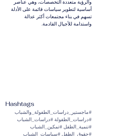
والرؤية متعددة التخصصات، وهي عناصر 
أساسية لتطوير سياسات قائمة على الأدلة 
تسهم في بناء مجتمعات أكثر عدالة 
واستدامة للأجيال القادمة.
Hashtags
#ماجستير_دراسات_الطفولة_والشباب
#دراسات_الطفولة
#دراسات_الشباب
#تنمية_الطفل
#تمكين_الشباب
#حقوق_الطفل
#سياسات_الشباب