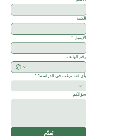
الكنية
الإيميل
*
رقم الهاتف
بأي لغة ترغب في الدراسة؟
*
سؤالكم
يُقدِّم