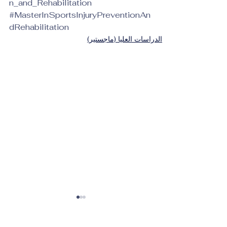
n_and_Rehabilitation
#MasterInSportsInjuryPreventionAn
dRehabilitation
الدراسات العليا (ماجستير)