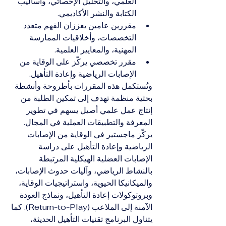
العلمي، والتحليل الإحصائي، وأساليب 
الكتابة والنشر الأكاديمي.
مقررين عامين يعززان الفهم متعدد 
التخصصات، وأخلاقيات الممارسة 
المهنية، والمعايير العلمية.
مقرر تخصصي يركّز على الوقاية من 
الإصابات الرياضية وإعادة التأهيل.
وتُستكمل هذه المقررات بأطروحة وأنشطة 
بحثية منظمة تهدف إلى تمكين الطلبة من 
إنتاج عمل علمي أصيل يسهم في تطوير 
المعرفة والتطبيقات العملية في المجال.
يركّز ماجستير في الوقاية من الإصابات 
الرياضية وإعادة التأهيل على دراسة 
الإصابات العضلية الهيكلية المرتبطة 
بالنشاط الرياضي، وآليات حدوث الإصابات، 
والميكانيكا الحيوية، واستراتيجيات الوقاية، 
وبروتوكولات إعادة التأهيل، ونماذج العودة 
الآمنة إلى الملاعب (Return-to-Play). كما 
يتناول البرنامج تقنيات التأهيل الحديثة، 