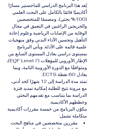
يُعد هذا البرنامج الدراسي للماجستير مسارًا 
أكاديميًا قائمًا بالكامل على البحث العلمي 
(100% بحثي)، ومصممًا للمتخصصين 
والخريجين الراغبين في التعمق في مجال 
الوقاية من الإصابات الرياضية وعلوم إعادة 
التأهيل وتحسين الأداء البدني وفق منهجيات 
علمية قائمة على الأدلة. ويأتي البرنامج 
بمستوى دراسي يعادل المستوى السابع من 
الإطار الأوروبي للمؤهلات (EQF Level 7)، 
ومتوافقًا مع الدورة الأوروبية الثانية، وبما 
يعادل 60 نقطة ECTS.
تمتد مدة الدراسة إلى 12 شهرًا كحد أدنى، 
مع مرونة تتيح للطلبة إمكانية تمديد فترة 
الدراسة بما يتناسب مع تقدمهم البحثي 
وخططهم الأكاديمية.
يتكوّن البرنامج من خمسة مقررات أكاديمية 
متكاملة تشمل:
مقررين متخصصين في مناهج البحث 