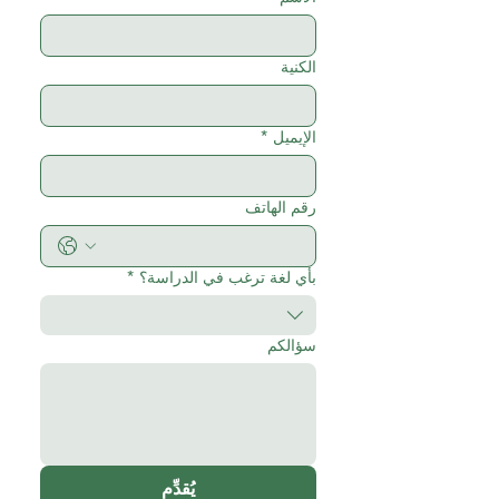
الكنية
الإيميل
*
رقم الهاتف
بأي لغة ترغب في الدراسة؟
*
سؤالكم
يُقدِّم