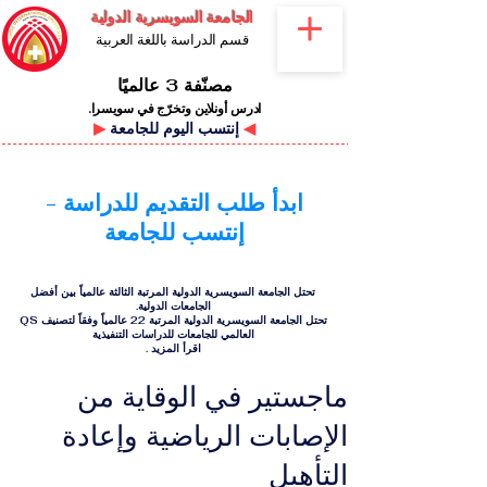
الجامعة السويسرية الدولية
قسم الدراسة باللغة العربية
مصنّفة 3 عالميًا
ادرس أونلاين وتخرّج في سويسرا.
◀
إنتسب اليوم للجامعة
▶
ابدأ طلب التقديم للدراسة -
إنتسب للجامعة
تحتل الجامعة السويسرية الدولية المرتبة الثالثة عالمياً بين أفضل
الجامعات الدولية.
تحتل الجامعة السويسرية الدولية المرتبة 22 عالمياً وفقاً لتصنيف QS
العالمي للجامعات للدراسات التنفيذية
اقرأ المزيد
.
ماجستير في الوقاية من
الإصابات الرياضية وإعادة
التأهيل