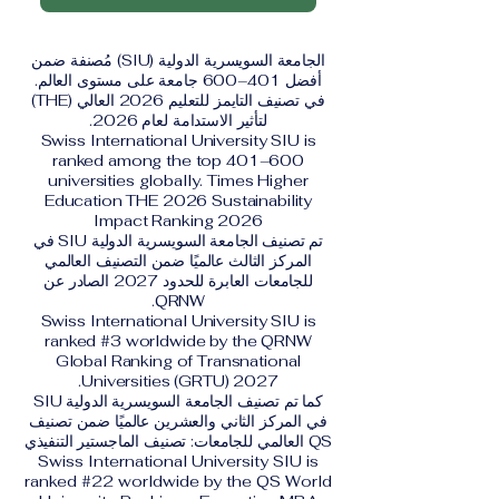
الجامعة السويسرية الدولية (SIU) مُصنفة ضمن
أفضل 401–600 جامعة على مستوى العالم.
في تصنيف التايمز للتعليم 2026 العالي (THE)
لتأثير الاستدامة لعام 2026.
Swiss International University SIU is
ranked among the top 401–600
universities globally. Times Higher
Education THE 2026 Sustainability
Impact Ranking 2026
تم تصنيف الجامعة السويسرية الدولية SIU في
المركز الثالث عالميًا ضمن التصنيف العالمي
للجامعات العابرة للحدود 2027 الصادر عن
QRNW.
Swiss International University SIU is
ranked #3 worldwide by the QRNW
Global Ranking of Transnational
Universities (GRTU) 2027.
كما تم تصنيف الجامعة السويسرية الدولية SIU
في المركز الثاني والعشرين عالميًا ضمن تصنيف
QS العالمي للجامعات: تصنيف الماجستير التنفيذي
Swiss International University SIU is
ranked #22 worldwide by the QS World