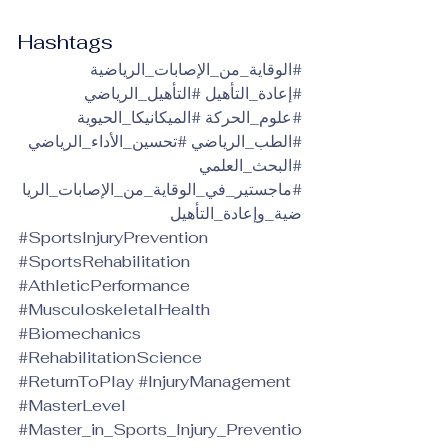
Hashtags
#الوقاية_من_الإصابات_الرياضية
#إعادة_التأهيل
#التأهيل_الرياضي
#علوم_الحركة
#الميكانيكا_الحيوية
#الطب_الرياضي
#تحسين_الأداء_الرياضي
#البحث_العلمي
#ماجستير_في_الوقاية_من_الإصابات_الريا
ضية_وإعادة_التأهيل
#SportsInjuryPrevention
#SportsRehabilitation
#AthleticPerformance
#MusculoskeletalHealth
#Biomechanics
#RehabilitationScience
#ReturnToPlay
#InjuryManagement
#MasterLevel
#Master_in_Sports_Injury_Preventio