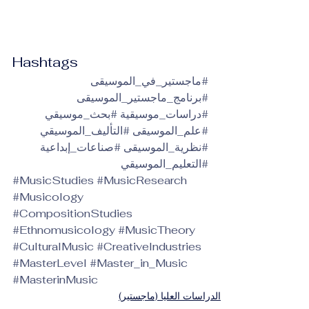
Hashtags
#ماجستير_في_الموسيقى
#برنامج_ماجستير_الموسيقى
#دراسات_موسيقية
#بحث_موسيقي
#علم_الموسيقى
#التأليف_الموسيقي
#نظرية_الموسيقى
#صناعات_إبداعية
#التعليم_الموسيقي
#MusicStudies
#MusicResearch
#Musicology
#CompositionStudies
#Ethnomusicology
#MusicTheory
#CulturalMusic
#CreativeIndustries
#MasterLevel
#Master_in_Music
#MasterinMusic
الدراسات العليا (ماجستير)