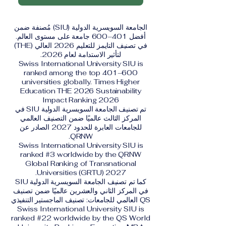
الجامعة السويسرية الدولية (SIU) مُصنفة ضمن
أفضل 401–600 جامعة على مستوى العالم.
في تصنيف التايمز للتعليم 2026 العالي (THE)
لتأثير الاستدامة لعام 2026.
Swiss International University SIU is
ranked among the top 401–600
universities globally. Times Higher
Education THE 2026 Sustainability
Impact Ranking 2026
تم تصنيف الجامعة السويسرية الدولية SIU في
المركز الثالث عالميًا ضمن التصنيف العالمي
للجامعات العابرة للحدود 2027 الصادر عن
QRNW.
Swiss International University SIU is
ranked #3 worldwide by the QRNW
Global Ranking of Transnational
Universities (GRTU) 2027.
كما تم تصنيف الجامعة السويسرية الدولية SIU
في المركز الثاني والعشرين عالميًا ضمن تصنيف
QS العالمي للجامعات: تصنيف الماجستير التنفيذي
Swiss International University SIU is
ranked #22 worldwide by the QS World