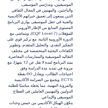
الموسيقيين، ومدرّسي الموسيقى، 
والباحثين، والمهنيين في المجال الثقافي 
الذين يسعون إلى تعميق خبراتهم الأكاديمية 
والفنية في حقل الموسيقى. يوازي البرنامج 
المستوى السابع من الإطار الأوروبي 
للمؤهلات (EQF Level 7)، ويتماشى مع 
الدورة الأوروبية الثانية، مع تركيز قوي على 
التفكير النقدي، والتحليل المتقدم، وتطوير 
الكفاءات البحثية المتخصصة في مختلف 
التقاليد الموسيقية والممارسات المعاصرة.
يمتد البرنامج لمدة لا تقل عن 12 شهرًا، مع 
مرونة في تمديد مدة الدراسة وفق 
احتياجات الطالب، ويعادل 60 نقطة 
ECTS. ويجمع بين الصرامة الأكاديمية 
والمرونة المهنية، مما يجعله مناسبًا للطلبة 
الدوليين والمهنيين العاملين في القطاع 
الموسيقي والإبداعي.
يتكوّن الهيكل الأكاديمي من خمس وحدات 