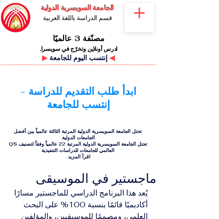
الجامعة السويسرية الدولية
قسم الدراسة باللغة العربية
مصنّفة 3 عالميًا
ادرس أونلاين وتخرّج في سويسرا.
◀
إنتسب اليوم للجامعة
▶
ابدأ طلب التقديم للدراسة -
إنتسب للجامعة
تحتل الجامعة السويسرية الدولية المرتبة الثالثة عالمياً بين أفضل
الجامعات الدولية.
تحتل الجامعة السويسرية الدولية المرتبة 22 عالمياً وفقاً لتصنيف QS
العالمي للجامعات للدراسات التنفيذية
اقرأ المزيد
.
ماجستير في الموسيقى
يُعد هذا البرنامج الدراسي للماجستير مسارًا 
أكاديميًا قائمًا بنسبة 100% على البحث 
العلمي، ومصممًا للموسيقيين، والمؤلفين 