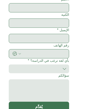
الكنية
الإيميل
*
رقم الهاتف
بأي لغة ترغب في الدراسة؟
*
سؤالكم
يُقدِّم