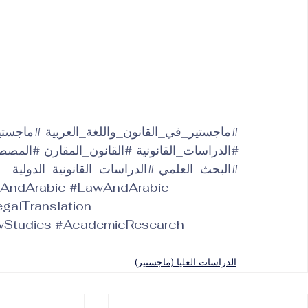
#ماجستير_في_القانون_واللغة_العربية
#ماجستير
#الدراسات_القانونية
#القانون_المقارن
#المصطلح
#البحث_العلمي
#الدراسات_القانونية_الدولية
AndArabic
#LawAndArabic
galTranslation
wStudies
#AcademicResearch
الدراسات العليا (ماجستير)