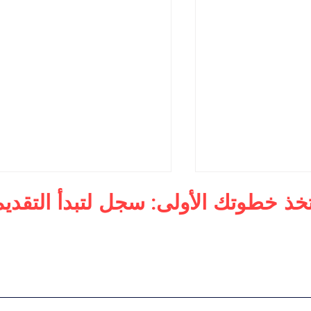
تخذ خطوتك الأولى: سجل لتبدأ التقديم
لأعمال
ماجستير في الإدارة التنفيذية