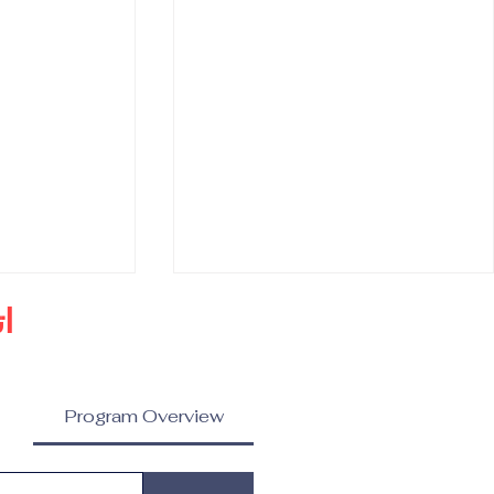
ا
Program Overview
ماجستير في إدارة العلامات
ماجستير في ا