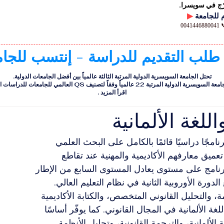
رّج في سويسرا.
▶
00
 طلب التقديم للدراسة - إنتسب للجا
تحتل الجامعة السويسرية الدولية المرتبة الثالثة عالمياً بين أفضل الجامعات الدولية.
ية الدولية المرتبة 22 عالمياً وفقاً لتصنيف QS العالمي للجامعات للدراسات التنفيذية
اقرأ المزيد
.
لغة الألمانية
رنامجًا دراسيًا قائمًا بالكامل على البحث العلمي 
 تعميق معارفهم الأكاديمية والمهنية عند تقاطع 
 البرنامج على مستوى يعادل المستوى السابع من الإطار 
مة، والتحليل القانوني المتخصص، والكتابة الأكاديمية 
لغة الألمانية في المجال القانوني. كما يوفّر أساسًا 
الألمانية، والترجمة القانونية، وتحليل الأنظمة 