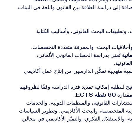
إضافة إلى دراسة العلاقة بين القانون واللغة في البيئات 
، وتطبيقات البحث القانوني، وأساليب الكتابة 
، وأخلاقيات البحث، والمعرفة متعددة التخصصات.
انية
 تُعنى بدراسة الخطاب القانوني الألماني، 
قانونية.
مية منهجية تمكّن الدارسين من إنتاج عمل أكاديمي 
يح للطلبة إمكانية تمديد فترة الدراسة وفقًا لظروفهم 
 مقداره 
60 نقطة ECTS
.
تشارات القانونية، والمنظمات الدولية، والخدمات 
ونية المتخصصة، والبحث الأكاديمي، وتطوير السياسات 
ية، والاستقلال الفكري، والتميّز الأكاديمي في مجالي 