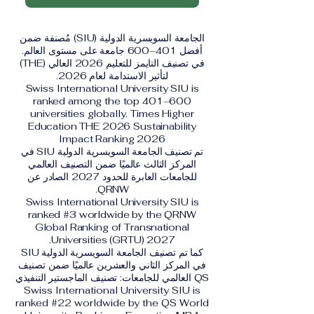
الجامعة السويسرية الدولية (SIU) مُصنفة ضمن
أفضل 401–600 جامعة على مستوى العالم.
في تصنيف التايمز للتعليم 2026 العالي (THE)
لتأثير الاستدامة لعام 2026.
Swiss International University SIU is
ranked among the top 401–600
universities globally. Times Higher
Education THE 2026 Sustainability
Impact Ranking 2026
تم تصنيف الجامعة السويسرية الدولية SIU في
المركز الثالث عالميًا ضمن التصنيف العالمي
للجامعات العابرة للحدود 2027 الصادر عن
QRNW.
Swiss International University SIU is
ranked #3 worldwide by the QRNW
Global Ranking of Transnational
Universities (GRTU) 2027.
كما تم تصنيف الجامعة السويسرية الدولية SIU
في المركز الثاني والعشرين عالميًا ضمن تصنيف
QS العالمي للجامعات: تصنيف الماجستير التنفيذي
Swiss International University SIU is
ranked #22 worldwide by the QS World