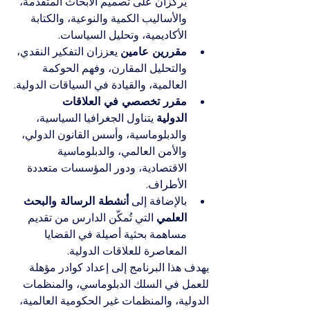
يركزان على تصميم الأبحاث المتقدمة، 
والأساليب الكمية والنوعية، والكتابة 
الأكاديمية، وتحليل السياسات.
مقررين عامين
 يعززان التفكير النقدي، 
والتحليل المقارن، وفهم الحوكمة 
العالمية، والقيادة في السياقات الدولية.
مقرر تخصصي في العلاقات 
الدولية
 يتناول الجغرافيا السياسية، 
والدبلوماسية، وأسس القانون الدولي، 
والأمن العالمي، والدبلوماسية 
الاقتصادية، ودور المؤسسات متعددة 
الأطراف.
بالإضافة إلى 
أنشطة الرسالة والبحث 
العلمي
 التي تُمكّن الدارس من تقديم 
مساهمة بحثية أصيلة في القضايا 
المعاصرة للعلاقات الدولية.
يهدف هذا البرنامج إلى إعداد كوادر مؤهلة 
للعمل في السلك الدبلوماسي، والمنظمات 
الدولية، والمنظمات غير الحكومية العالمية، 