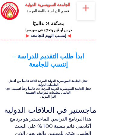
الجامعة السويسرية الدولية
قسم الدراسة باللغة العربية
مصنّفة 3 عالميًا
ادرس أونلاين وتخرّج في سويسرا.
◀
إنتسب اليوم للجامعة
▶
ابدأ طلب التقديم للدراسة -
إنتسب للجامعة
تحتل الجامعة السويسرية الدولية المرتبة الثالثة عالمياً بين أفضل
الجامعات الدولية.
تحتل الجامعة السويسرية الدولية المرتبة 22 عالمياً وفقاً لتصنيف QS
العالمي للجامعات للدراسات التنفيذية
اقرأ المزيد
.
ماجستير في العلاقات الدولية
هذا البرنامج الدراسي للماجستير هو برنامج 
أكاديمي قائم بنسبة 100% على البحث 
العلمي، صُمّم للمهنيين والخريجين الذين 