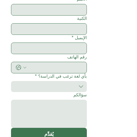
الكنية
الإيميل
*
رقم الهاتف
بأي لغة ترغب في الدراسة؟
*
سؤالكم
يُقدِّم