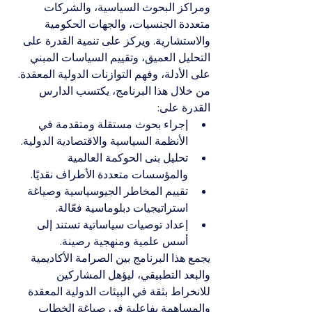
ومراكز البحوث السياسية، والشركات 
متعددة الجنسيات، والجهات الحكومية 
والاستشارية. ويركز على تنمية القدرة على 
التحليل العميق، وتقييم السياسات المبني 
على الأدلة، وفهم التوازنات الدولية المعقدة.
من خلال هذا البرنامج، يكتسب الدارس 
القدرة على:
إجراء بحوث مستقلة ومتقدمة في 
الأنظمة السياسية والاقتصادية الدولية.
تحليل بنى الحوكمة العالمية 
والمؤسسات متعددة الأطراف نقديًا.
تقييم المخاطر الجيوسياسية وصياغة 
استراتيجيات دبلوماسية فعّالة.
إعداد توصيات سياساتية تستند إلى 
أسس علمية ومنهجية رصينة.
يجمع هذا البرنامج بين الصرامة الأكاديمية 
والبعد التطبيقي، ليؤهل المشاركين 
للانخراط بثقة في البيئات الدولية المعقدة 
والمساهمة بفاعلية في صياغة الخطاب 