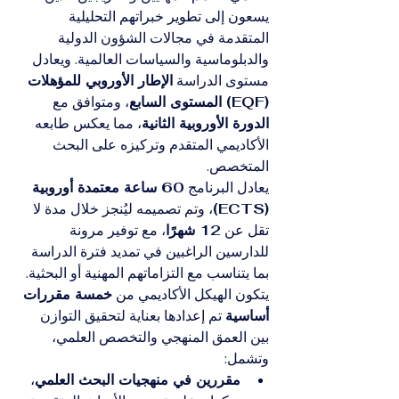
يسعون إلى تطوير خبراتهم التحليلية 
المتقدمة في مجالات الشؤون الدولية 
والدبلوماسية والسياسات العالمية. ويعادل 
مستوى الدراسة 
الإطار الأوروبي للمؤهلات 
(EQF) المستوى السابع
، ومتوافق مع 
الدورة الأوروبية الثانية
، مما يعكس طابعه 
الأكاديمي المتقدم وتركيزه على البحث 
المتخصص.
يعادل البرنامج 
60 ساعة معتمدة أوروبية 
(ECTS)
، وتم تصميمه ليُنجز خلال مدة لا 
تقل عن 
12 شهرًا
، مع توفير مرونة 
للدارسين الراغبين في تمديد فترة الدراسة 
بما يتناسب مع التزاماتهم المهنية أو البحثية.
يتكون الهيكل الأكاديمي من 
خمسة مقررات 
أساسية
 تم إعدادها بعناية لتحقيق التوازن 
بين العمق المنهجي والتخصص العلمي، 
وتشمل:
مقررين في منهجيات البحث العلمي
، 