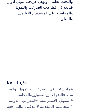
والبحث العلمي، ويؤهل خريجيه لتولي أدوار 
قيادية في قطاعات الضرائب والتمويل 
والمحاسبة على المستويين الإقليمي 
والدولي.
Hashtags
#ماجستير_في_الضرائب_والتمويل_والمحا
سبة
#الضرائب_والتمويل_والمحاسبة
#التمويل_الاستراتيجي
#الضرائب_الدولية
#المحاسبة_المتقدمة
#التدقيق_والمراجعة