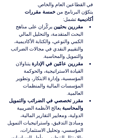
في القطاعين العام والخاص.
يتكوّن البرنامج من 
خمسة مقررات 
أكاديمية
 تشمل:
مقررين بحثيين
 يركّزان على مناهج 
البحث المتقدمة، والتحليل المالي 
الكمي والنوعي، والكتابة الأكاديمية، 
والتقييم النقدي في مجالات الضرائب 
والتمويل والمحاسبة.
مقررين عامّين في الإدارة
 يتناولان 
القيادة الاستراتيجية، والحوكمة 
المؤسسية، وإدارة الابتكار، وتطوير 
المؤسسات المالية والمنظمات 
العالمية.
مقرر تخصصي في الضرائب والتمويل 
والمحاسبة
 يعالج الأنظمة الضريبية 
الدولية، ومعايير التقارير المالية، 
ومبادئ التدقيق، واستراتيجيات التمويل 
المؤسسي، وتحليل الاستثمارات، 
والامتثال التنظيمي، وأطر السياسات 