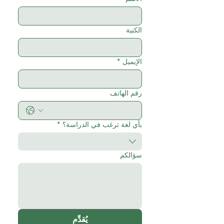
الكنية
الإيميل
*
رقم الهاتف
بأي لغة ترغب في الدراسة؟
*
سؤالكم
يُقدِّم