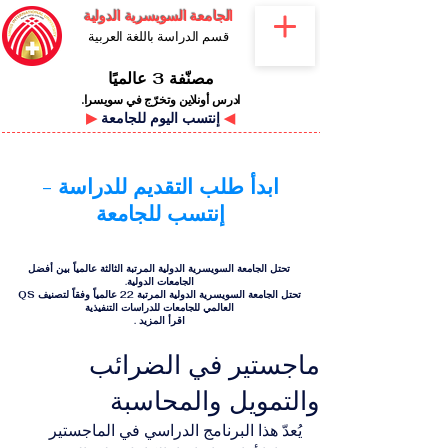
الجامعة السويسرية الدولية
قسم الدراسة باللغة العربية
مصنّفة 3 عالميًا
ادرس أونلاين وتخرّج في سويسرا.
◀
إنتسب اليوم للجامعة
▶
ابدأ طلب التقديم للدراسة -
إنتسب للجامعة
تحتل الجامعة السويسرية الدولية المرتبة الثالثة عالمياً بين أفضل
الجامعات الدولية.
تحتل الجامعة السويسرية الدولية المرتبة 22 عالمياً وفقاً لتصنيف QS
العالمي للجامعات للدراسات التنفيذية
اقرأ المزيد
.
ماجستير في الضرائب
والتمويل والمحاسبة
يُعدّ هذا البرنامج الدراسي في الماجستير 