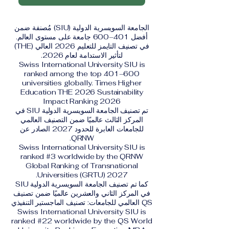
الجامعة السويسرية الدولية (SIU) مُصنفة ضمن
أفضل 401–600 جامعة على مستوى العالم.
في تصنيف التايمز للتعليم 2026 العالي (THE)
لتأثير الاستدامة لعام 2026.
Swiss International University SIU is
ranked among the top 401–600
universities globally. Times Higher
Education THE 2026 Sustainability
Impact Ranking 2026
تم تصنيف الجامعة السويسرية الدولية SIU في
المركز الثالث عالميًا ضمن التصنيف العالمي
للجامعات العابرة للحدود 2027 الصادر عن
QRNW.
Swiss International University SIU is
ranked #3 worldwide by the QRNW
Global Ranking of Transnational
Universities (GRTU) 2027.
كما تم تصنيف الجامعة السويسرية الدولية SIU
في المركز الثاني والعشرين عالميًا ضمن تصنيف
QS العالمي للجامعات: تصنيف الماجستير التنفيذي
Swiss International University SIU is
ranked #22 worldwide by the QS World