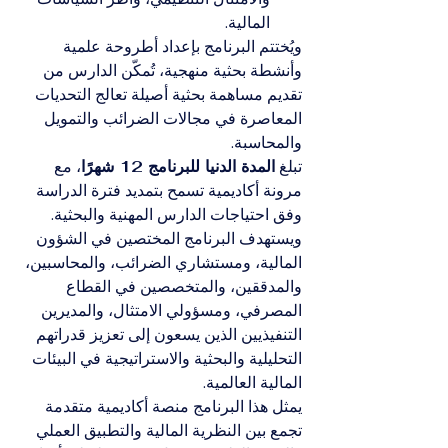
المالية.
ويُختتم البرنامج بإعداد أطروحة علمية 
وأنشطة بحثية منهجية، تُمكّن الدارس من 
تقديم مساهمة بحثية أصيلة تعالج التحديات 
المعاصرة في مجالات الضرائب والتمويل 
والمحاسبة.
تبلغ 
المدة الدنيا للبرنامج 12 شهرًا
، مع 
مرونة أكاديمية تسمح بتمديد فترة الدراسة 
وفق احتياجات الدارس المهنية والبحثية. 
ويستهدف البرنامج المختصين في الشؤون 
المالية، ومستشاري الضرائب، والمحاسبين، 
والمدققين، والمتخصصين في القطاع 
المصرفي، ومسؤولي الامتثال، والمديرين 
التنفيذيين الذين يسعون إلى تعزيز قدراتهم 
التحليلية والبحثية والاستراتيجية في البيئات 
المالية العالمية.
يمثل هذا البرنامج منصة أكاديمية متقدمة 
تجمع بين النظرية المالية والتطبيق العملي 