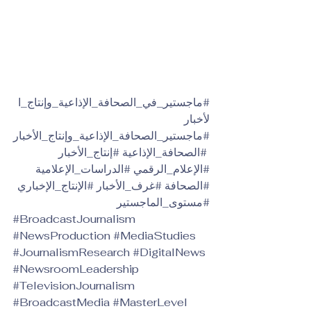
#ماجستير_في_الصحافة_الإذاعية_وإنتاج_ا
لأخبار
#ماجستير_الصحافة_الإذاعية_وإنتاج_الأخبار
#الصحافة_الإذاعية
#إنتاج_الأخبار
#الإعلام_الرقمي
#الدراسات_الإعلامية
#الصحافة
#غرف_الأخبار
#الإنتاج_الإخباري
#مستوى_الماجستير
#BroadcastJournalism
#NewsProduction
#MediaStudies
#JournalismResearch
#DigitalNews
#NewsroomLeadership
#TelevisionJournalism
#BroadcastMedia
#MasterLevel