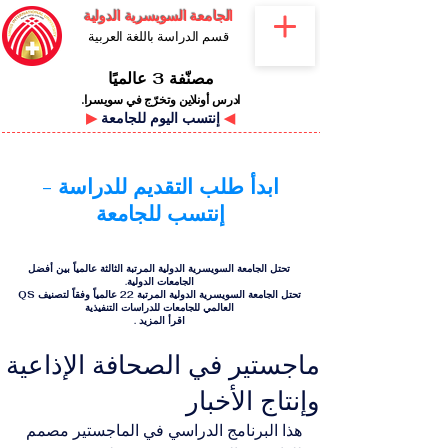
الجامعة السويسرية الدولية
قسم الدراسة باللغة العربية
مصنّفة 3 عالميًا
ادرس أونلاين وتخرّج في سويسرا.
◀
إنتسب اليوم للجامعة
▶
ابدأ طلب التقديم للدراسة -
إنتسب للجامعة
تحتل الجامعة السويسرية الدولية المرتبة الثالثة عالمياً بين أفضل
الجامعات الدولية.
تحتل الجامعة السويسرية الدولية المرتبة 22 عالمياً وفقاً لتصنيف QS
العالمي للجامعات للدراسات التنفيذية
اقرأ المزيد
.
ماجستير في الصحافة الإذاعية
وإنتاج الأخبار
هذا البرنامج الدراسي في الماجستير مصمم 