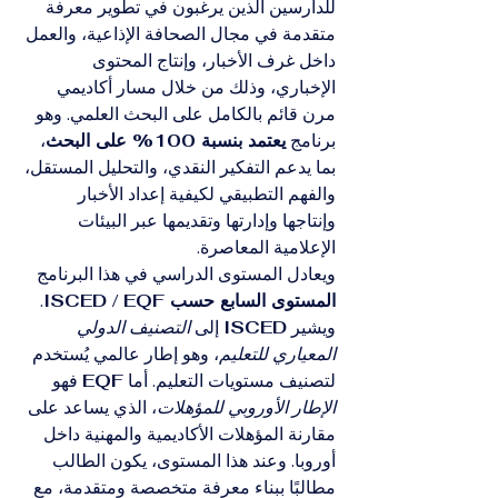
للدارسين الذين يرغبون في تطوير معرفة 
متقدمة في مجال الصحافة الإذاعية، والعمل 
داخل غرف الأخبار، وإنتاج المحتوى 
الإخباري، وذلك من خلال مسار أكاديمي 
مرن قائم بالكامل على البحث العلمي. وهو 
برنامج 
يعتمد بنسبة 100% على البحث
، 
بما يدعم التفكير النقدي، والتحليل المستقل، 
والفهم التطبيقي لكيفية إعداد الأخبار 
وإنتاجها وإدارتها وتقديمها عبر البيئات 
الإعلامية المعاصرة.
ويعادل المستوى الدراسي في هذا البرنامج 
المستوى السابع حسب ISCED / EQF
. 
ويشير 
ISCED
 إلى 
التصنيف الدولي 
المعياري للتعليم
، وهو إطار عالمي يُستخدم 
لتصنيف مستويات التعليم. أما 
EQF
 فهو 
الإطار الأوروبي للمؤهلات
، الذي يساعد على 
مقارنة المؤهلات الأكاديمية والمهنية داخل 
أوروبا. وعند هذا المستوى، يكون الطالب 
مطالبًا ببناء معرفة متخصصة ومتقدمة، مع 