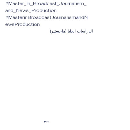
#Master_in_Broadcast_Journalism_
and_News_Production
#MasterinBroadcastJournalismandN
ewsProduction
الدراسات العليا (ماجستير)