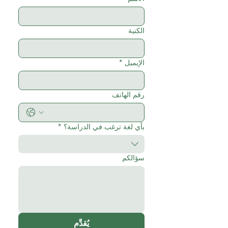
الكنية
الإيميل
*
رقم الهاتف
بأي لغة ترغب في الدراسة؟
*
سؤالكم
يُقدِّم