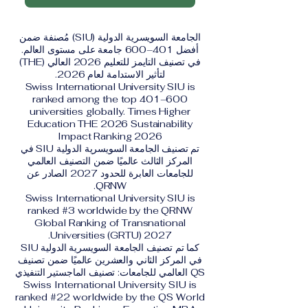
الجامعة السويسرية الدولية (SIU) مُصنفة ضمن
أفضل 401–600 جامعة على مستوى العالم.
في تصنيف التايمز للتعليم 2026 العالي (THE)
لتأثير الاستدامة لعام 2026.
Swiss International University SIU is
ranked among the top 401–600
universities globally. Times Higher
Education THE 2026 Sustainability
Impact Ranking 2026
تم تصنيف الجامعة السويسرية الدولية SIU في
المركز الثالث عالميًا ضمن التصنيف العالمي
للجامعات العابرة للحدود 2027 الصادر عن
QRNW.
Swiss International University SIU is
ranked #3 worldwide by the QRNW
Global Ranking of Transnational
Universities (GRTU) 2027.
كما تم تصنيف الجامعة السويسرية الدولية SIU
في المركز الثاني والعشرين عالميًا ضمن تصنيف
QS العالمي للجامعات: تصنيف الماجستير التنفيذي
Swiss International University SIU is
ranked #22 worldwide by the QS World