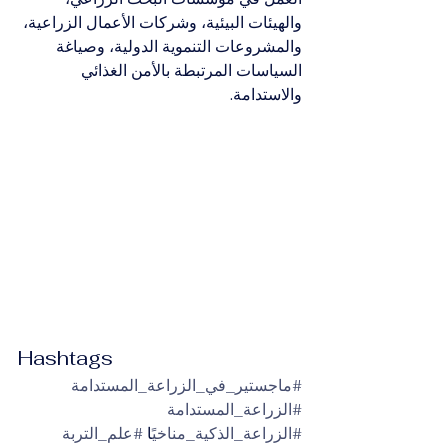
والهيئات البيئية، وشركات الأعمال الزراعية، 
والمشروعات التنموية الدولية، وصياغة 
السياسات المرتبطة بالأمن الغذائي 
والاستدامة.
Hashtags
#ماجستير_في_الزراعة_المستدامة
#الزراعة_المستدامة
#الزراعة_الذكية_مناخي
ًا 
#علم_التربة