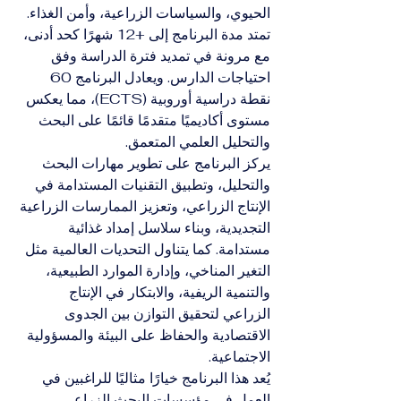
الحيوي، والسياسات الزراعية، وأمن الغذاء.
تمتد مدة البرنامج إلى +12 شهرًا كحد أدنى، 
مع مرونة في تمديد فترة الدراسة وفق 
احتياجات الدارس. ويعادل البرنامج 60 
نقطة دراسية أوروبية (ECTS)، مما يعكس 
مستوى أكاديميًا متقدمًا قائمًا على البحث 
والتحليل العلمي المتعمق.
يركز البرنامج على تطوير مهارات البحث 
والتحليل، وتطبيق التقنيات المستدامة في 
الإنتاج الزراعي، وتعزيز الممارسات الزراعية 
التجديدية، وبناء سلاسل إمداد غذائية 
مستدامة. كما يتناول التحديات العالمية مثل 
التغير المناخي، وإدارة الموارد الطبيعية، 
والتنمية الريفية، والابتكار في الإنتاج 
الزراعي لتحقيق التوازن بين الجدوى 
الاقتصادية والحفاظ على البيئة والمسؤولية 
الاجتماعية.
يُعد هذا البرنامج خيارًا مثاليًا للراغبين في 
العمل في مؤسسات البحث الزراعي، 