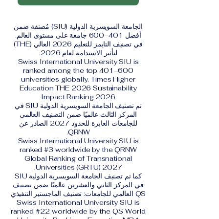
الجامعة السويسرية الدولية (SIU) مُصنفة ضمن
أفضل 401–600 جامعة على مستوى العالم.
في تصنيف التايمز للتعليم 2026 العالي (THE)
لتأثير الاستدامة لعام 2026.
Swiss International University SIU is
ranked among the top 401–600
universities globally. Times Higher
Education THE 2026 Sustainability
Impact Ranking 2026
تم تصنيف الجامعة السويسرية الدولية SIU في
المركز الثالث عالميًا ضمن التصنيف العالمي
للجامعات العابرة للحدود 2027 الصادر عن
QRNW.
Swiss International University SIU is
ranked #3 worldwide by the QRNW
Global Ranking of Transnational
Universities (GRTU) 2027.
كما تم تصنيف الجامعة السويسرية الدولية SIU
في المركز الثاني والعشرين عالميًا ضمن تصنيف
QS العالمي للجامعات: تصنيف الماجستير التنفيذي
Swiss International University SIU is
ranked #22 worldwide by the QS World