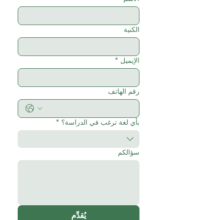
الكنية
الإيميل
*
رقم الهاتف
بأي لغة ترغب في الدراسة؟
*
سؤالكم
يُقدِّم