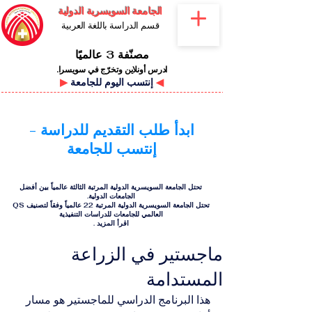
الجامعة السويسرية الدولية
قسم الدراسة باللغة العربية
مصنّفة 3 عالميًا
ادرس أونلاين وتخرّج في سويسرا.
◀
إنتسب اليوم للجامعة
▶
ابدأ طلب التقديم للدراسة -
إنتسب للجامعة
تحتل الجامعة السويسرية الدولية المرتبة الثالثة عالمياً بين أفضل
الجامعات الدولية.
تحتل الجامعة السويسرية الدولية المرتبة 22 عالمياً وفقاً لتصنيف QS
العالمي للجامعات للدراسات التنفيذية
اقرأ المزيد
.
ماجستير في الزراعة
المستدامة
هذا البرنامج الدراسي للماجستير هو مسار 