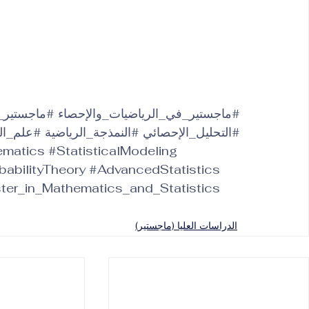
#ماجستير_في_الرياضيات_والإحصاء
#ماجستير_ا
#التحليل_الإحصائي
#النمذجة_الرياضية
#علم_الب
ematics
#StatisticalModeling
babilityTheory
#AdvancedStatistics
ter_in_Mathematics_and_Statistics
الدراسات العليا (ماجستير)