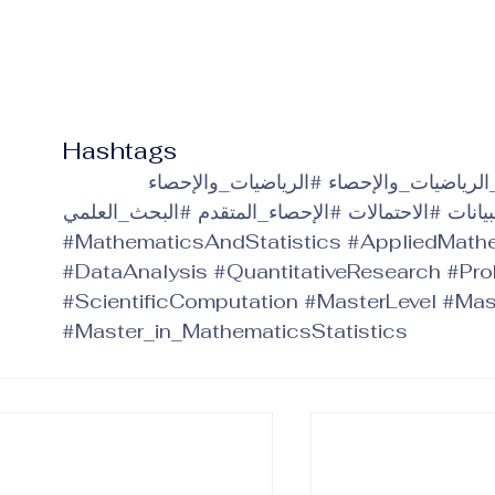
Hashtags
لرياضيات_والإحصاء
#الرياضيات_والإحصاء
يانات
#الاحتمالات
#الإحصاء_المتقدم
#البحث_العلمي
#MathematicsAndStatistics
#AppliedMath
#DataAnalysis
#QuantitativeResearch
#Pro
#ScientificComputation
#MasterLevel
#Mas
#Master_in_MathematicsStatistics