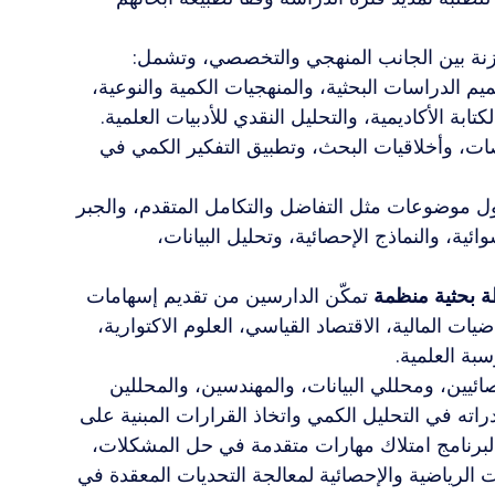
زنة بين الجانب المنهجي والتخصصي، وتشمل:
م الدراسات البحثية، والمنهجيات الكمية والنوعية، 
تابة الأكاديمية، والتحليل النقدي للأدبيات العلمية.
ات، وأخلاقيات البحث، وتطبيق التفكير الكمي في 
اول موضوعات مثل التفاضل والتكامل المتقدم، والجبر 
ية، والنماذج الإحصائية، وتحليل البيانات، 
ة بحثية منظمة
 تمكّن الدارسين من تقديم إسهامات 
يات المالية، الاقتصاد القياسي، العلوم الاكتوارية، 
بة العلمية.
ائيين، ومحللي البيانات، والمهندسين، والمحللين 
اته في التحليل الكمي واتخاذ القرارات المبنية على 
البرنامج امتلاك مهارات متقدمة في حل المشكلات، 
الرياضية والإحصائية لمعالجة التحديات المعقدة في 