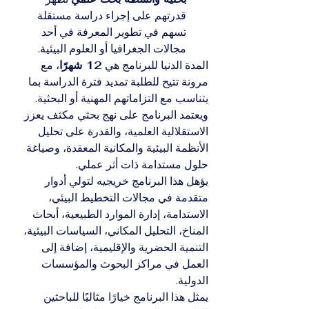
قدرتهم على إجراء دراسة مستقلة 
تسهم في تطوير المعرفة في أحد 
مجالات الجغرافيا أو العلوم البيئية.
المدة الدنيا للبرنامج هي 
12 شهرًا
، مع 
مرونة تتيح للطلبة تمديد فترة الدراسة بما 
يتناسب مع التزاماتهم المهنية أو البحثية. 
ويعتمد البرنامج على نهج بحثي مكثف يعزز 
الاستقلالية العلمية، والقدرة على تحليل 
الأنظمة البيئية والمكانية المعقدة، وصياغة 
حلول مستدامة ذات أثر عملي.
يؤهل هذا البرنامج خريجيه لتولي أدوار 
متقدمة في مجالات التخطيط البيئي، 
الاستدامة، إدارة الموارد الطبيعية، أبحاث 
المناخ، التحليل المكاني، السياسات البيئية، 
التنمية الحضرية والإقليمية، إضافة إلى 
العمل في مراكز البحوث والمؤسسات 
الدولية.
يمثل هذا البرنامج خيارًا مثاليًا للباحثين 