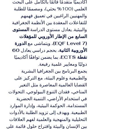
أكاديميًا متقدمًا قائمًا بالكامل على البحث 
العلمي (100% بحثي)، ومصممًا للطلبة 
والمهنيين الراغبين في تعميق فهمهم 
للتفاعلات المعقدة بين الأنظمة الجغرافية 
والبيئية. يعادل مستوى الدراسة 
المستوى 
السابع من الإطار الأوروبي للمؤهلات 
(EQF Level 7)
، ويتماشى مع 
الدورة 
الأوروبية الثانية
، بحجم دراسي يعادل 
60 
نقطة ECTS
، بما يضمن توافقًا أكاديميًا 
دوليًا ومعايير علمية رفيعة.
يجمع البرنامج بين الجغرافيا البشرية 
والطبيعية وعلوم البيئة، مع التركيز على 
القضايا العالمية المعاصرة مثل التغير 
المناخي، فقدان التنوع البيولوجي، التحولات 
في استخدام الأراضي، التنمية الحضرية 
المستدامة، الحوكمة البيئية، وإدارة الموارد 
الطبيعية. ويهدف إلى تزويد الطلبة بالأدوات 
التحليلية والمنهجية والعلمية لفهم العلاقات 
بين الإنسان والبيئة واقتراح حلول قائمة على 