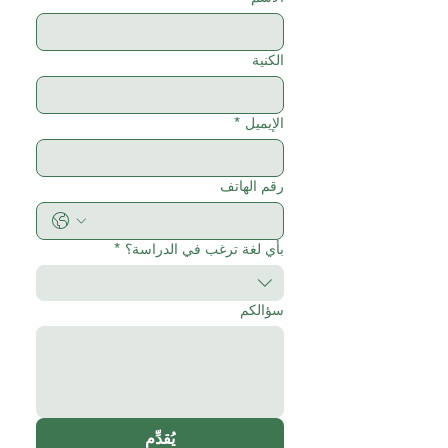
الكنية
الإيميل
*
رقم الهاتف
بأي لغة ترغب في الدراسة؟
*
سؤالكم
يُقدِّم