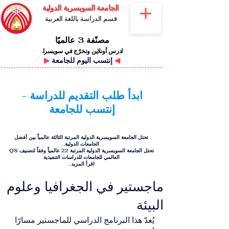
الجامعة السويسرية الدولية
قسم الدراسة باللغة العربية
مصنّفة 3 عالميًا
ادرس أونلاين وتخرّج في سويسرا.
◀
إنتسب اليوم للجامعة
▶
ابدأ طلب التقديم للدراسة -
إنتسب للجامعة
تحتل الجامعة السويسرية الدولية المرتبة الثالثة عالمياً بين أفضل
الجامعات الدولية.
تحتل الجامعة السويسرية الدولية المرتبة 22 عالمياً وفقاً لتصنيف QS
العالمي للجامعات للدراسات التنفيذية
اقرأ المزيد
.
ماجستير في الجغرافيا وعلوم
البيئة
يُعدّ هذا البرنامج الدراسي للماجستير مسارًا 