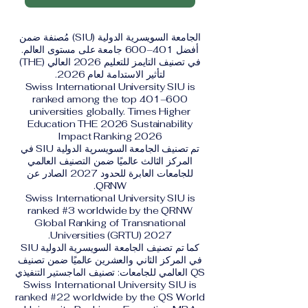
الجامعة السويسرية الدولية (SIU) مُصنفة ضمن
أفضل 401–600 جامعة على مستوى العالم.
في تصنيف التايمز للتعليم 2026 العالي (THE)
لتأثير الاستدامة لعام 2026.
Swiss International University SIU is
ranked among the top 401–600
universities globally. Times Higher
Education THE 2026 Sustainability
Impact Ranking 2026
تم تصنيف الجامعة السويسرية الدولية SIU في
المركز الثالث عالميًا ضمن التصنيف العالمي
للجامعات العابرة للحدود 2027 الصادر عن
QRNW.
Swiss International University SIU is
ranked #3 worldwide by the QRNW
Global Ranking of Transnational
Universities (GRTU) 2027.
كما تم تصنيف الجامعة السويسرية الدولية SIU
في المركز الثاني والعشرين عالميًا ضمن تصنيف
QS العالمي للجامعات: تصنيف الماجستير التنفيذي
Swiss International University SIU is
ranked #22 worldwide by the QS World