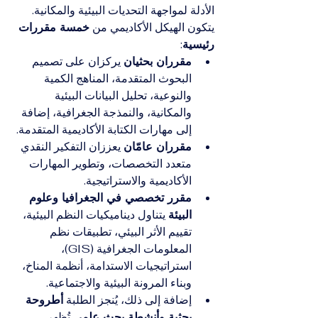
الأدلة لمواجهة التحديات البيئية والمكانية.
يتكون الهيكل الأكاديمي من 
خمسة مقررات 
رئيسية
:
مقرران بحثيان
 يركزان على تصميم 
البحوث المتقدمة، المناهج الكمية 
والنوعية، تحليل البيانات البيئية 
والمكانية، والنمذجة الجغرافية، إضافة 
إلى مهارات الكتابة الأكاديمية المتقدمة.
مقرران عامّان
 يعززان التفكير النقدي 
متعدد التخصصات، وتطوير المهارات 
الأكاديمية والاستراتيجية.
مقرر تخصصي في الجغرافيا وعلوم 
البيئة
 يتناول ديناميكيات النظم البيئية، 
تقييم الأثر البيئي، تطبيقات نظم 
المعلومات الجغرافية (GIS)، 
استراتيجيات الاستدامة، أنظمة المناخ، 
وبناء المرونة البيئية والاجتماعية.
إضافة إلى ذلك، يُنجز الطلبة 
أطروحة 
بحثية وأنشطة بحث علمي
 تُظهر 