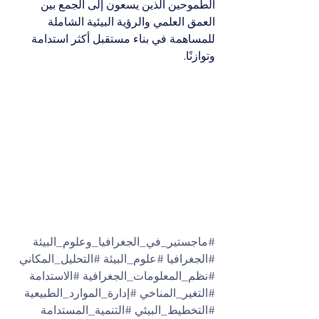
الطموحين الذين يسعون إلى الجمع بين 
العمق العلمي والرؤية البيئية الشاملة 
للمساهمة في بناء مستقبل أكثر استدامة 
وتوازنًا.
#ماجستير_في_الجغرافيا_وعلوم_البيئة
#الجغرافيا
#علوم_البيئة
#التحليل_المكاني
#نظم_المعلومات_الجغرافية
#الاستدامة
#التغير_المناخي
#إدارة_الموارد_الطبيعية
#التخطيط_البيئي
#التنمية_المستدامة