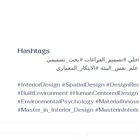
Hashtags
اخلي
#تصميم_الفراغات
#بحث_تصميمي
لم_نفس_البيئة
#الابتكار_المعماري
#InteriorDesign
#SpatialDesign
#DesignRe
#BuiltEnvironment
#HumanCenteredDesign
#EnvironmentalPsychology
#MaterialInnova
#Master_in_Interior_Design
#MasterinInteri