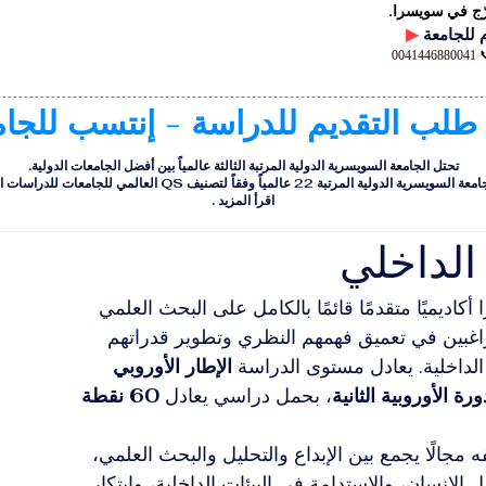
رّج في سويسرا.
▶
00
 طلب التقديم للدراسة - إنتسب للجا
تحتل الجامعة السويسرية الدولية المرتبة الثالثة عالمياً بين أفضل الجامعات الدولية.
ية الدولية المرتبة 22 عالمياً وفقاً لتصنيف QS العالمي للجامعات للدراسات التنفيذية
اقرأ المزيد
.
الداخلي
 أكاديميًا متقدمًا قائمًا بالكامل على البحث العلمي 
ن الراغبين في تعميق فهمهم النظري وتطوير قدراتهم 
الداخلية. يعادل مستوى الدراسة 
الإطار الأوروبي 
ورة الأوروبية الثانية
، بحمل دراسي يعادل 
60 نقطة 
مجالًا يجمع بين الإبداع والتحليل والبحث العلمي، 
لإنسان، والاستدامة في البيئات الداخلية، وابتكار 