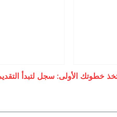
تخذ خطوتك الأولى: سجل لتبدأ التقديم
لأعمال
ماجستير في الإدارة التنفيذية