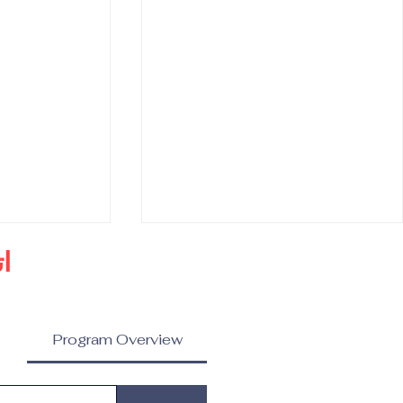
ا
Program Overview
ماجستير في إدارة العلامات
ماجستير في ا