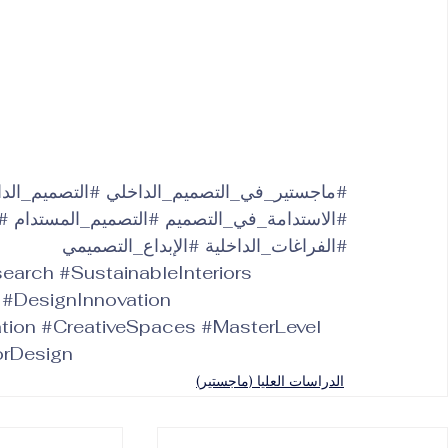
#ماجستير_في_التصميم_الداخلي
#التصميم_الد
#الاستدامة_في_التصميم
#التصميم_المستدام
#ع
#الفراغات_الداخلية
#الإبداع_التصميمي
search
#SustainableInteriors
#DesignInnovation
tion
#CreativeSpaces
#MasterLevel
orDesign
الدراسات العليا (ماجستير)