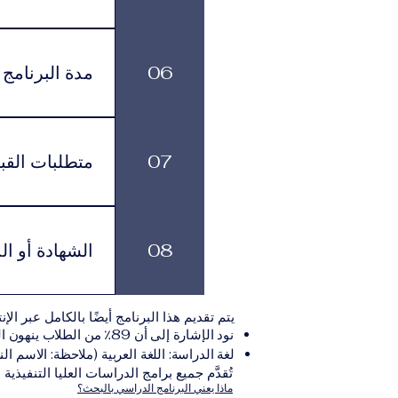
يتم تقديم البرا
تناسبهم، مع الاستمرار في الوصول إلى الموارد الأكاديمية وخدمات الدعم.
06
مدة البرنامج
لكل برنامج مدة د
بالوتيرة التي تناسبهم، مع الاستمرار في الاشتراك الشهري الفعّال طوال فترة الدراسة.
07
متطلبات القب
يجب على المتقدم
يلي:مؤ
08
الشهادة أو ال
نموذج التقديم الإلكترونيقد يُطلب تقديم مستندات إضافية حسب البرنامج والمؤسسة التعليمية المسؤولة عن تقديمه.
بعد استكمال جميع
يتم تقديم هذا البرنامج أيضًا بالكامل عبر الإن
والتي تصدر عن المؤسسة التعليمية المسؤولة ع
نود الإشارة إلى أن 89٪ من الطلاب ينهون البرنامج ضمن المدة الزمنية المتوقعة.
لغة الدراسة: اللغة العربية (ملاحظة: الاسم الن
تُقدَّم جميع برامج الدراسات العليا التنفيذية
ماذا يعني البرنامج الدراسي بالبحث؟