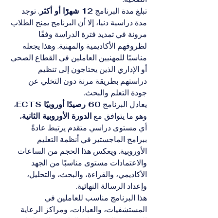
تبلغ مدة البرنامج 
12 شهرًا أو أكثر
. توجد 
مدة دراسية دنيا، إلا أن البرنامج يمنح الطلاب 
مرونة في تمديد فترة الدراسة وفقًا 
لظروفهم الأكاديمية والمهنية. وهذا يجعله 
مناسبًا للمهنيين العاملين في القطاع الصحي 
أو الإداري الذين يحتاجون إلى تنظيم 
دراستهم بطريقة مرنة دون التخلي عن 
جودة التعلم والبحث.
يعادل البرنامج 
60 رصيدًا أوروبيًا ECTS
، 
وهو ما يتوافق مع 
الدورة الأوروبية الثانية
، 
أي مستوى دراسي متقدم يرتبط عادةً 
ببرامج الماجستير في أنظمة التعليم 
الأوروبية. ويعكس هذا الحجم من الساعات 
والاعتمادات مستوى مناسبًا من الجهد 
الأكاديمي، والقراءة، والبحث، والتحليل، 
وإعداد الرسالة النهائية.
هذا البرنامج مناسب للعاملين في 
المستشفيات، والعيادات، ومراكز الرعاية 