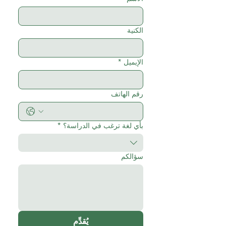
الكنية
الإيميل
*
رقم الهاتف
بأي لغة ترغب في الدراسة؟
*
سؤالكم
يُقدِّم