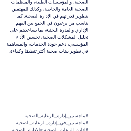
الصحية، والمؤسسات الطبية، والمنظمات 
الصحية العامة والخاصة، وكذلك للمهتمين 
بتطوير قدراتهم في الإدارة الصحية. كما 
يناسب من يرغبون في الجمع بين الفهم 
الإداري والقدرة البحثية، بما يساعدهم على 
تحليل المشكلات الصحية، تحسين الأداء 
المؤسسي، دعم جودة الخدمات، والمساهمة 
في تطوير بيئات صحية أكثر تنظيمًا وكفاءة.
#ماجستير_إدارة_الرعاية_الصحية
#ماجستير_في_إدارة_الرعاية_الصحية
#إدارة_الرعاية_الصحية
#الإدارة_الصحية