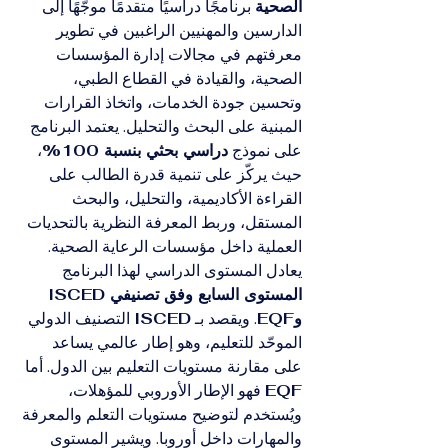
الصحية
 برنامجًا دراسيًا متقدمًا موجّهًا إلى 
الدارسين والمهنيين الراغبين في تطوير 
معرفتهم في مجالات إدارة المؤسسات 
الصحية، والقيادة في القطاع الطبي، 
وتحسين جودة الخدمات، واتخاذ القرارات 
المبنية على البحث والتحليل. يعتمد البرنامج 
على نموذج 
دراسي بحثي بنسبة 100%
، 
حيث يركّز على تنمية قدرة الطالب على 
القراءة الأكاديمية، والتحليل، والبحث 
المستقل، وربط المعرفة النظرية بالتحديات 
العملية داخل مؤسسات الرعاية الصحية.
يعادل المستوى الدراسي لهذا البرنامج 
المستوى السابع وفق تصنيفي ISCED 
وEQF
. ويقصد بـ 
ISCED
 التصنيف الدولي 
الموحّد للتعليم، وهو إطار عالمي يساعد 
على مقارنة مستويات التعليم بين الدول. أما 
EQF
 فهو الإطار الأوروبي للمؤهلات، 
ويُستخدم لتوضيح مستويات التعلم والمعرفة 
والمهارات داخل أوروبا. ويشير المستوى 