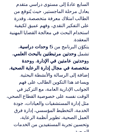
السابع عادةً إلى مستوى دراسي متقدم 
يعادل مرحلة الماجستير، حيث يُتوقع من 
الطالب امتلاك معرفة متخصصة، وقدرة 
على التفكير النقدي، وفهم عميق لكيفية 
استخدام البحث في معالجة القضايا المهنية 
المعقدة.
يتكوّن البرنامج من 
5 وحدات دراسية
، 
تشمل 
وحدتين مرتبطتين بالبحث العلمي
، 
و
وحدتين عامتين في الإدارة
، و
وحدة 
متخصصة في مجال إدارة الرعاية الصحية
، 
إضافة إلى الرسالة والأنشطة البحثية. 
ويساعد هذا التكوين الطالب على فهم 
الجوانب الإدارية العامة، مع التركيز في 
الوقت نفسه على خصوصية القطاع الصحي، 
مثل إدارة المستشفيات والعيادات، جودة 
الخدمة، التخطيط المؤسسي، إدارة فرق 
العمل الصحية، تطوير أنظمة الرعاية، 
وتحسين تجربة المستفيدين من الخدمات 
الصحية.