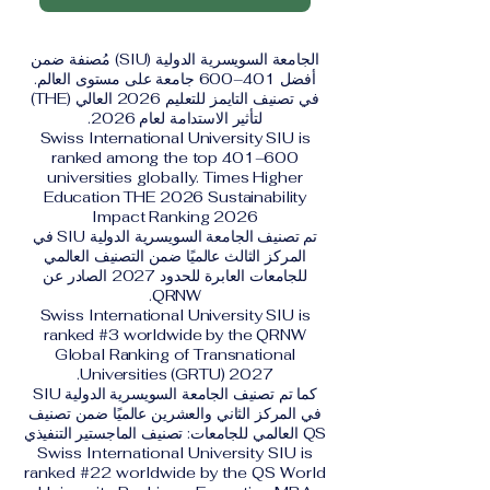
الجامعة السويسرية الدولية (SIU) مُصنفة ضمن
أفضل 401–600 جامعة على مستوى العالم.
في تصنيف التايمز للتعليم 2026 العالي (THE)
لتأثير الاستدامة لعام 2026.
Swiss International University SIU is
ranked among the top 401–600
universities globally. Times Higher
Education THE 2026 Sustainability
Impact Ranking 2026
تم تصنيف الجامعة السويسرية الدولية SIU في
المركز الثالث عالميًا ضمن التصنيف العالمي
للجامعات العابرة للحدود 2027 الصادر عن
QRNW.
Swiss International University SIU is
ranked #3 worldwide by the QRNW
Global Ranking of Transnational
Universities (GRTU) 2027.
كما تم تصنيف الجامعة السويسرية الدولية SIU
في المركز الثاني والعشرين عالميًا ضمن تصنيف
QS العالمي للجامعات: تصنيف الماجستير التنفيذي
Swiss International University SIU is
ranked #22 worldwide by the QS World