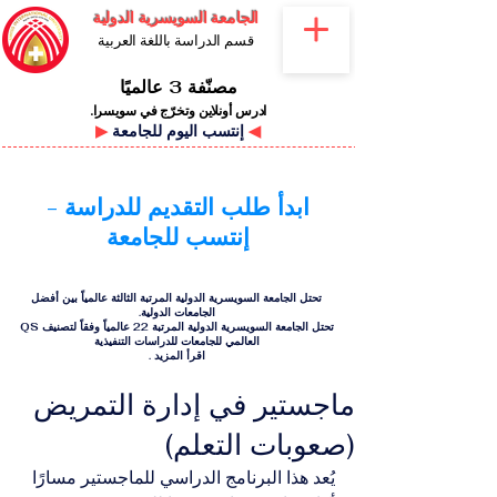
الجامعة السويسرية الدولية
قسم الدراسة باللغة العربية
مصنّفة 3 عالميًا
ادرس أونلاين وتخرّج في سويسرا.
◀
إنتسب اليوم للجامعة
▶
ابدأ طلب التقديم للدراسة -
إنتسب للجامعة
تحتل الجامعة السويسرية الدولية المرتبة الثالثة عالمياً بين أفضل
الجامعات الدولية.
تحتل الجامعة السويسرية الدولية المرتبة 22 عالمياً وفقاً لتصنيف QS
العالمي للجامعات للدراسات التنفيذية
اقرأ المزيد
.
ماجستير في إدارة التمريض
(صعوبات التعلم)
يُعد هذا البرنامج الدراسي للماجستير مسارًا 