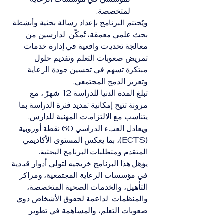
المتخصصة.
ويُختتم البرنامج بإعداد رسالة بحثية وأنشطة 
بحث علمي معمقة، تُمكّن الدارسين من 
معالجة تحديات واقعية في إدارة خدمات 
تمريض صعوبات التعلم وتقديم حلول 
مبتكرة تسهم في تحسين جودة الرعاية 
وتعزيز الدمج المجتمعي.
تبلغ المدة الدنيا للدراسة 12 شهرًا، مع 
مرونة تتيح إمكانية تمديد فترة الدراسة بما 
يتناسب مع الالتزامات المهنية للدارس. 
ويعادل العبء الدراسي 60 نقطة أوروبية 
(ECTS)، بما يعكس المستوى الأكاديمي 
المتقدم ومتطلبات البرنامج البحثية.
يؤهل هذا البرنامج خريجيه لتولي أدوار قيادية 
في مؤسسات الرعاية المجتمعية، ومراكز 
التأهيل، والخدمات الصحية المتخصصة، 
والمنظمات الداعمة لحقوق الأشخاص ذوي 
صعوبات التعلم، والمساهمة في تطوير 