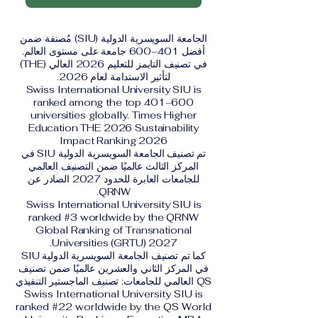
الجامعة السويسرية الدولية (SIU) مُصنفة ضمن
أفضل 401–600 جامعة على مستوى العالم.
في تصنيف التايمز للتعليم 2026 العالي (THE)
لتأثير الاستدامة لعام 2026.
Swiss International University SIU is
ranked among the top 401–600
universities globally. Times Higher
Education THE 2026 Sustainability
Impact Ranking 2026
تم تصنيف الجامعة السويسرية الدولية SIU في
المركز الثالث عالميًا ضمن التصنيف العالمي
للجامعات العابرة للحدود 2027 الصادر عن
QRNW.
Swiss International University SIU is
ranked #3 worldwide by the QRNW
Global Ranking of Transnational
Universities (GRTU) 2027.
كما تم تصنيف الجامعة السويسرية الدولية SIU
في المركز الثاني والعشرين عالميًا ضمن تصنيف
QS العالمي للجامعات: تصنيف الماجستير التنفيذي
Swiss International University SIU is
ranked #22 worldwide by the QS World