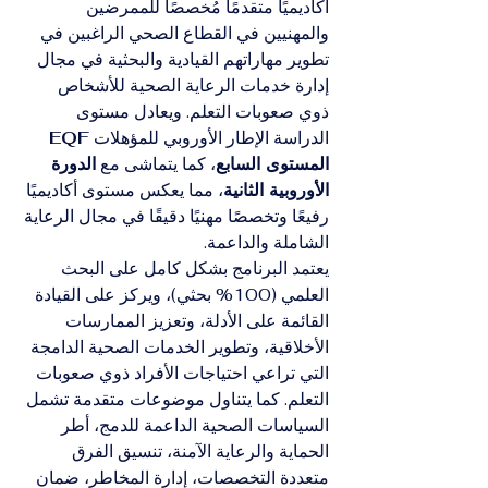
أكاديميًا متقدمًا مُخصصًا للممرضين 
والمهنيين في القطاع الصحي الراغبين في 
تطوير مهاراتهم القيادية والبحثية في مجال 
إدارة خدمات الرعاية الصحية للأشخاص 
ذوي صعوبات التعلم. ويعادل مستوى 
الدراسة الإطار الأوروبي للمؤهلات 
EQF 
المستوى السابع
، كما يتماشى مع 
الدورة 
الأوروبية الثانية
، مما يعكس مستوى أكاديميًا 
رفيعًا وتخصصًا مهنيًا دقيقًا في مجال الرعاية 
الشاملة والداعمة.
يعتمد البرنامج بشكل كامل على البحث 
العلمي (100% بحثي)، ويركز على القيادة 
القائمة على الأدلة، وتعزيز الممارسات 
الأخلاقية، وتطوير الخدمات الصحية الدامجة 
التي تراعي احتياجات الأفراد ذوي صعوبات 
التعلم. كما يتناول موضوعات متقدمة تشمل 
السياسات الصحية الداعمة للدمج، أطر 
الحماية والرعاية الآمنة، تنسيق الفرق 
متعددة التخصصات، إدارة المخاطر، ضمان 