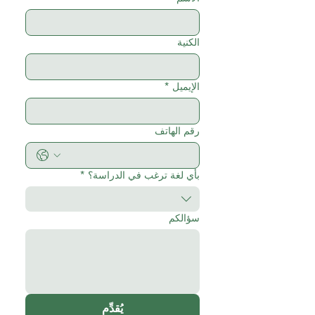
الكنية
الإيميل
*
رقم الهاتف
بأي لغة ترغب في الدراسة؟
*
سؤالكم
يُقدِّم