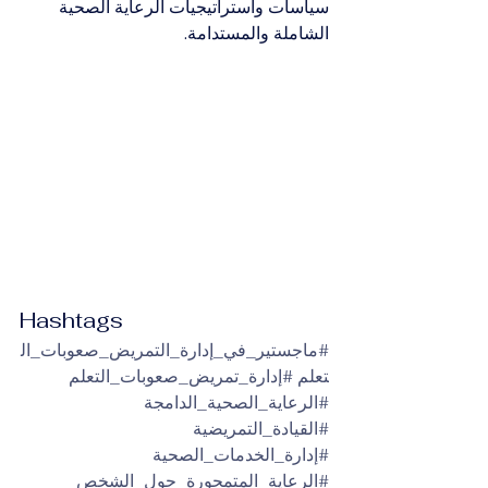
سياسات واستراتيجيات الرعاية الصحية 
الشاملة والمستدامة.
Hashtags
#ماجستير_في_إدارة_التمريض_صعوبات_ال
تعلم
#إدارة_تمريض_صعوبات_التعلم
#الرعاية_الصحية_الدامجة
#القيادة_التمريضية
#إدارة_الخدمات_الصحية
#الرعاية_المتمحورة_حول_الشخص