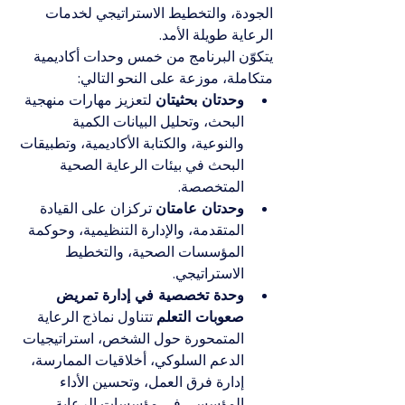
الجودة، والتخطيط الاستراتيجي لخدمات 
الرعاية طويلة الأمد.
يتكوّن البرنامج من خمس وحدات أكاديمية 
متكاملة، موزعة على النحو التالي:
وحدتان بحثيتان
 لتعزيز مهارات منهجية 
البحث، وتحليل البيانات الكمية 
والنوعية، والكتابة الأكاديمية، وتطبيقات 
البحث في بيئات الرعاية الصحية 
المتخصصة.
وحدتان عامتان
 تركزان على القيادة 
المتقدمة، والإدارة التنظيمية، وحوكمة 
المؤسسات الصحية، والتخطيط 
الاستراتيجي.
وحدة تخصصية في إدارة تمريض 
صعوبات التعلم
 تتناول نماذج الرعاية 
المتمحورة حول الشخص، استراتيجيات 
الدعم السلوكي، أخلاقيات الممارسة، 
إدارة فرق العمل، وتحسين الأداء 
المؤسسي في مؤسسات الرعاية 