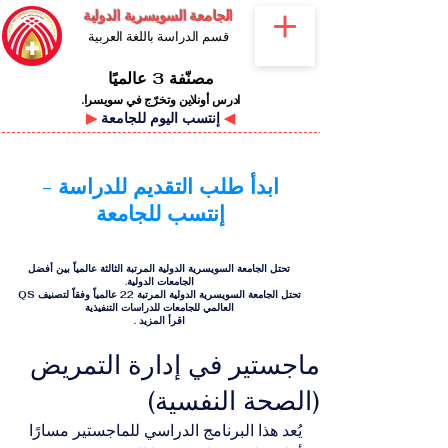
الجامعة السويسرية الدولية
قسم الدراسة باللغة العربية
مصنّفة 3 عالميًا
ادرس أونلاين وتخرّج في سويسرا.
◀
إنتسب اليوم للجامعة
▶
ابدأ طلب التقديم للدراسة -
إنتسب للجامعة
تحتل الجامعة السويسرية الدولية المرتبة الثالثة عالمياً بين أفضل
الجامعات الدولية.
تحتل الجامعة السويسرية الدولية المرتبة 22 عالمياً وفقاً لتصنيف QS
العالمي للجامعات للدراسات التنفيذية
اقرأ المزيد
.
ماجستير في إدارة التمريض
(الصحة النفسية)
يُعد هذا البرنامج الدراسي للماجستير مسارًا 