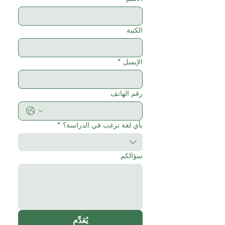
الكنية
الإيميل
*
رقم الهاتف
بأي لغة ترغب في الدراسة؟
*
سؤالكم
يُقدِّم