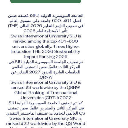
الجامعة السويسرية الدولية (SIU) مُصنفة ضمن
أفضل 401–600 جامعة على مستوى العالم.
في تصنيف التايمز للتعليم 2026 العالي (THE)
لتأثير الاستدامة لعام 2026.
Swiss International University SIU is
ranked among the top 401–600
universities globally. Times Higher
Education THE 2026 Sustainability
Impact Ranking 2026
تم تصنيف الجامعة السويسرية الدولية SIU في
المركز الثالث عالميًا ضمن التصنيف العالمي
للجامعات العابرة للحدود 2027 الصادر عن
QRNW.
Swiss International University SIU is
ranked #3 worldwide by the QRNW
Global Ranking of Transnational
Universities (GRTU) 2027.
كما تم تصنيف الجامعة السويسرية الدولية SIU
في المركز الثاني والعشرين عالميًا ضمن تصنيف
QS العالمي للجامعات: تصنيف الماجستير التنفيذي
Swiss International University SIU is
ranked #22 worldwide by the QS World