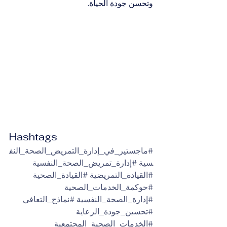
وتحسن جودة الحياة.
Hashtags
#ماجستير_في_إدارة_التمريض_الصحة_النف
سية
#إدارة_تمريض_الصحة_النفسية
#القيادة_التمريضية
#القيادة_الصحية
#حوكمة_الخدمات_الصحية
#إدارة_الصحة_النفسية
#نماذج_التعافي
#تحسين_جودة_الرعاية
#الخدمات_الصحية_المجتمعية