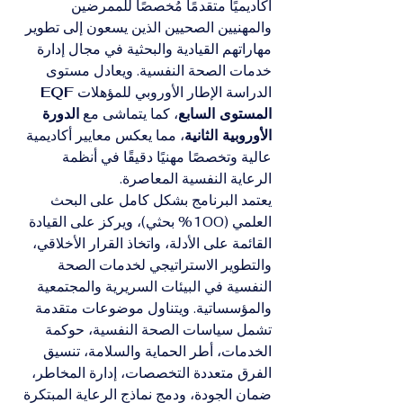
أكاديميًا متقدمًا مُخصصًا للممرضين 
والمهنيين الصحيين الذين يسعون إلى تطوير 
مهاراتهم القيادية والبحثية في مجال إدارة 
خدمات الصحة النفسية. ويعادل مستوى 
الدراسة الإطار الأوروبي للمؤهلات 
EQF 
المستوى السابع
، كما يتماشى مع 
الدورة 
الأوروبية الثانية
، مما يعكس معايير أكاديمية 
عالية وتخصصًا مهنيًا دقيقًا في أنظمة 
الرعاية النفسية المعاصرة.
يعتمد البرنامج بشكل كامل على البحث 
العلمي (100% بحثي)، ويركز على القيادة 
القائمة على الأدلة، واتخاذ القرار الأخلاقي، 
والتطوير الاستراتيجي لخدمات الصحة 
النفسية في البيئات السريرية والمجتمعية 
والمؤسساتية. ويتناول موضوعات متقدمة 
تشمل سياسات الصحة النفسية، حوكمة 
الخدمات، أطر الحماية والسلامة، تنسيق 
الفرق متعددة التخصصات، إدارة المخاطر، 
ضمان الجودة، ودمج نماذج الرعاية المبتكرة 