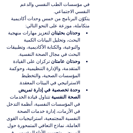
في مؤسسات الطب النفسي والدعم 
النفسي الاجتماعي.
يتكوّن البرنامج من خمس وحدات أكاديمية 
متكاملة، موزعة على النحو التالي:
وحدتان بحثيتان
 لتعزيز مهارات منهجية 
البحث، وتحليل البيانات الكمية 
والنوعية، والكتابة الأكاديمية، وتطبيقات 
البحث في مجال الصحة النفسية.
وحدتان عامتان
 تركزان على القيادة 
المتقدمة، والإدارة التنظيمية، وحوكمة 
المؤسسات الصحية، والتخطيط 
الاستراتيجي في البيئات المعقدة.
وحدة تخصصية في إدارة تمريض 
الصحة النفسية
 تتناول قيادة الخدمات 
في المؤسسات النفسية، أنظمة التدخل 
في الأزمات، إدارة خدمات الصحة 
النفسية المجتمعية، استراتيجيات القوى 
العاملة، نماذج التعافي المتمحورة حول 
المريض، وتحسين الأداء المؤسسي في 