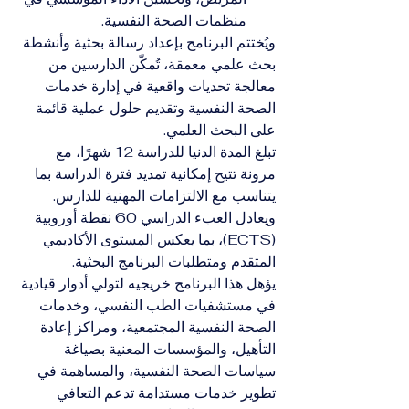
منظمات الصحة النفسية.
ويُختتم البرنامج بإعداد رسالة بحثية وأنشطة 
بحث علمي معمقة، تُمكّن الدارسين من 
معالجة تحديات واقعية في إدارة خدمات 
الصحة النفسية وتقديم حلول عملية قائمة 
على البحث العلمي.
تبلغ المدة الدنيا للدراسة 12 شهرًا، مع 
مرونة تتيح إمكانية تمديد فترة الدراسة بما 
يتناسب مع الالتزامات المهنية للدارس. 
ويعادل العبء الدراسي 60 نقطة أوروبية 
(ECTS)، بما يعكس المستوى الأكاديمي 
المتقدم ومتطلبات البرنامج البحثية.
يؤهل هذا البرنامج خريجيه لتولي أدوار قيادية 
في مستشفيات الطب النفسي، وخدمات 
الصحة النفسية المجتمعية، ومراكز إعادة 
التأهيل، والمؤسسات المعنية بصياغة 
سياسات الصحة النفسية، والمساهمة في 
تطوير خدمات مستدامة تدعم التعافي 